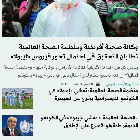
وكالة صحية أفريقية ومنظمة الصحة العالمية
تطلبان التحقيق في احتمال تحور فيروس «إيبولا»
يسعى كل من «المراكز الأفريقية لمكافحة الأمراض والوقاية منها» و«منظمة الصحة
العالمية» إلى فتح تحقيق مشترك في احتمال تحور فيروس «إيبولا» بالكونغو
«الشرق الأوسط» (نيروبي)
الخميس 06/08 - 19:12
منظمة الصحة العالمية: تفشي «إيبولا» في
الكونغو الديمقراطية يخرج عن السيطرة
«الصحة العالمية»: تفشي «إيبولا» في الكونغو
الديمقراطية هو الأسرع على الإطلاق