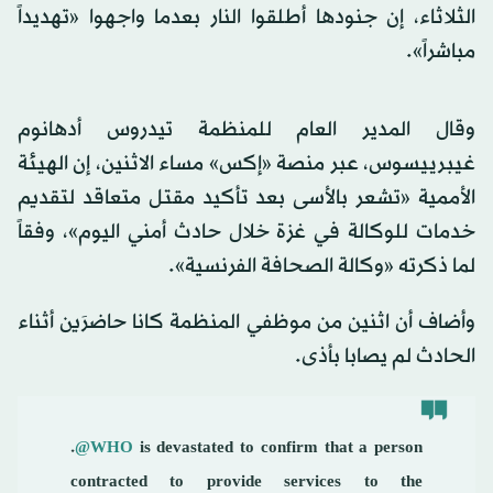
الثلاثاء، إن جنودها أطلقوا النار بعدما واجهوا «تهديداً
مباشراً».
وقال المدير العام للمنظمة تيدروس أدهانوم
غيبرييسوس، عبر منصة «إكس» مساء الاثنين، إن الهيئة
الأممية «تشعر بالأسى بعد تأكيد مقتل متعاقد لتقديم
خدمات للوكالة في غزة خلال حادث أمني اليوم»، وفقاً
لما ذكرته «وكالة الصحافة الفرنسية».
وأضاف أن اثنين من موظفي المنظمة كانا حاضرَين أثناء
الحادث لم يصابا بأذى.
.
@WHO
is devastated to confirm that a person
contracted to provide services to the