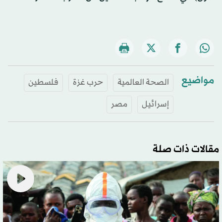
مواضيع
الصحة العالمية
حرب غزة
فلسطين
إسرائيل
مصر
مقالات ذات صلة