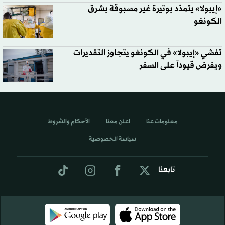
«إيبولا» يتمدّد بوتيرة غير مسبوقة بشرق
الكونغو
تفشي «إيبولا» في الكونغو يتجاوز التقديرات
ويفرض قيوداً على السفر
معلومات عنا
اعلن معنا
الأحكام والشروط
سياسة الخصوصية
تابعنا