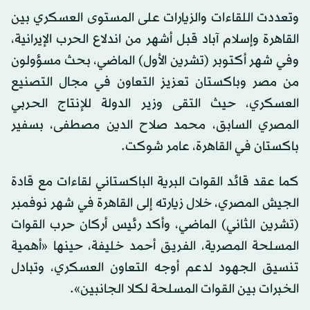
وتعددت اللقاءات والزيارات على المستوى العسكري بين
القاهرة وإسلام آباد قبل أشهر من اندلاع الحرب الإيرانية،
وفي شهر أكتوبر (تشرين الأول) الماضي، بحث مسؤولون
من مصر وباكستان تعزيز التعاون في مجال التصنيع
العسكري، حيث التقى وزير الدولة للإنتاج الحربي
المصري السابق، محمد صلاح الدين مصطفى، بسفير
باكستان في القاهرة، عامر شوكت.
كما عقد قائد القوات البرية الباكستاني لقاءات مع قادة
الجيش المصري، خلال زيارته إلى القاهرة في شهر نوفمبر
(تشرين الثاني) الماضي، وأكد رئيس أركان حرب القوات
المسلحة المصرية، الفريق أحمد خليفة، حينها «أهمية
تنسيق الجهود لدعم أوجه التعاون العسكري، وتبادل
الخبرات بين القوات المسلحة لكلا الجانبين».