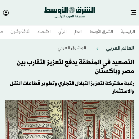
الرئيسية
الشرق الأوسط​
العالم
الرأي
الاقتصاد
ثقافة وفنون
صح
العالم العربي
المشرق العربي
التصعيد في المنطقة يدفع لتعزيز التقارب بين
مصر وباكستان
رغبة مشتركة لتعزيز التبادل التجاري وتطوير قطاعات النقل
والاستثمار