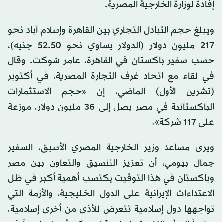
إفادة لوزارة الخارجية المصرية.
ويبلغ حجم التبادل التجاري بين القاهرة وإسلام آباد نحو
217 مليون دولار (الدولار يساوي نحو 52.50 جنيه)،
حسب سفير باكستان في القاهرة، عامر شوكت. وقال
في لقاء مع اتحاد غرف التجارة المصرية، في أكتوبر
(تشرين الأول) الماضي، إن «حجم الاستثمارات
الباكستانية في مصر يصل إلى 36 مليون دولار، موزعة
على 117 شركة».
ويرى مساعد وزير الخارجية المصري الأسبق، السفير
جمال بيومي، أن تعزيز التنسيق والتعاون بين مصر
وباكستان في هذا التوقيت يكتسب أهمية أكبر في ظل
الاعتداءات الإيرانية على الدول الخليجية، والأزمة التي
تواجهها دول إسلامية تتعرض للأذى من أخرى إسلامية،