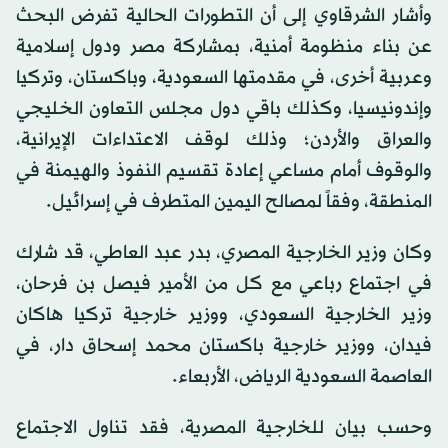
وأشار الشرقاوي إلى أن التطورات الحالية تفرض البحث
عن بناء منظومة أمنية، بمشاركة مصر ودول إسلامية
وعربية أخرى، في مقدمتها السعودية، وباكستان، وتركيا
وإندونيسيا، وكذلك باقي دول مجلس التعاون الخليجي
والعراق والأردن؛ وذلك لوقف الاعتداءات الإيرانية،
والوقوف أمام مساعي إعادة تقسيم النفوذ والهيمنة في
المنطقة، وفقاً لمصالح اليمين المتطرف في إسرائيل.
وكان وزير الخارجية المصري، بدر عبد العاطي، قد شارك
في اجتماع رباعي مع كل من الأمير فيصل بن فرحان،
وزير الخارجية السعودي، ووزير خارجية تركيا هاكان
فيدان، ووزير خارجية باكستان محمد إسحاق دار، في
العاصمة السعودية الرياض، الأربعاء.
وحسب بيان للخارجية المصرية، فقد تناول الاجتماع