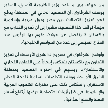
من جهته، يرى مساعد وزير الخارجية الأسبق، السفير
يوسف الشرقاوي، أن التصعيد الحالي في المنطقة يدفع
نحو تعزيز الاتصالات بين مصر ودول عربية وإسلامية
مهمة لوقف هذا التصعيد، مشيراً إلى أن تعزيز التقارب مع
باكستان لا ينفصل عن جولات يقوم بها الرئيس عبد
الفتاح السيسي إلى عدد من العواصم الخليجية.
وأوضح الشرقاوي في تصريح لـ«الشرق الأوسط» أن تعزيز
التعاون مع باكستان ينعكس إيجاباً على التعاون التجاري
والاستثماري، ويسهِم في احتواء التصعيد بمنطقة
الشرق الأوسط، ووقف التداعيات السلبية نتيجة انعدام
الاستقرار، وانعكاس ذلك على مقدرات الشعوب العربية
والإسلامية، في ظل أزمات اقتصادية فرضها أرتفاع أسعار
النفط والسلع الغذائية.