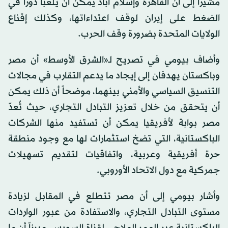
مشيراً إلى أن القاهرة وإسلام آباد يمكن أن يلعبا دوراً في
الضغط على إيران لوقف اعتداءاتها، وكذلك إقناع
الولايات المتحدة بضرورة وقف الحرب.
وأضاف بيومي في تصريح لـ«الشرق الأوسط» أن مصر
وباكستان يهدفان إلى إيجاد ما يدعم التقارب في مجالات
التنسيق السياسي والأمني بينهما، موضحاً أن ذلك يمكن
أن يتحقق من خلال تعزيز التبادل التجاري، حيث تُعدّ
مصر بوابة لأفريقيا يمكن أن تستفيد منها الشركات
الباكستانية، التي تضخ استثمارات لها مع وجود منطقة
حرة أفريقية وعربية، واتفاقيات لتقديم تسهيلات
جمركية مع دول الاتحاد الأوروبي.
وأشار بيومي إلى أن مصر تتطلع في المقابل لزيادة
مستوى التبادل التجاري، والاستفادة من عبور الواردات
الباكستانية عبر الممر الملاحي لقناة السويس، مبرزاً أن ما