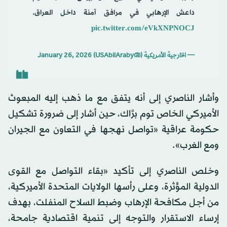
داعش الإرهابي في مرافق آمنة داخل العراق.
pic.twitter.com/eVkXNPNOCJ
— الخارجية الأمريكية (@USAbilAraby)
January 26, 2026
وأشار الناصري إلى أنه يتفق مع ما ذهب إليه المبعوث
الأميركي الخاص توم برَّاك، حين أشار إلى ضرورة تشكيل
حكومة عراقية «تواصل نهجها في التعاون مع الجيران
ومع الغرب».
وخلص الناصري إلى تأكيد «بقاء التواصل مع القوى
الدولية المؤثرة، وعلى رأسها الولايات المتحدة الأميركية،
من أجل مكافحة الإرهاب وضبط السلاح المنفلت، بهدف
إرساء الاستقرار والتوجه إلى تنمية اقتصادية جامحة،