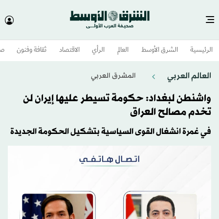
الرئيسية
الشرق الأوسط​
العالم
الرأي
الاقتصاد
ثقافة وفنون
صح
العالم العربي
المشرق العربي
واشنطن لبغداد: حكومة تسيطر عليها إيران لن
تخدم مصالح العراق
في غمرة انشغال القوى السياسية بتشكيل الحكومة الجديدة