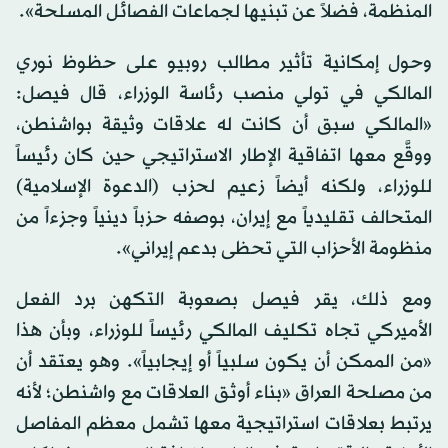
المنظمة، فضلاً عن تبنيها لجماعات الفصائل المسلحة».
وحول إمكانية تأثير مطالب روبيو على حظوظ نوري
المالكي في تولي منصب رئاسة الوزراء، قال فيصل:
«المالكي سبق أن كانت له علاقات وثيقة بواشنطن،
ووقَّع معها اتفاقية الإطار الاستراتيجي حين كان رئيساً
للوزراء، ولكنه أيضاً زعيم لحزب (الدعوة الإسلامية)
المتحالف تقليدياً مع إيران، بوصفه حزباً دينياً وجزءاً من
منظومة الأحزاب التي تحظى بدعم إيراني».
ومع ذلك، يقر فيصل بصعوبة التكهن برد الفعل
الأميركي تجاه تكليف المالكي رئيساً للوزراء، وبأن هذا
«من الممكن أن يكون سلبياً أو إيجابياً». وهو يعتقد أن
من مصلحة العراق «بناء أوثق العلاقات مع واشنطن؛ لأنه
يرتبط بعلاقات استراتيجية معها تشمل معظم المفاصل