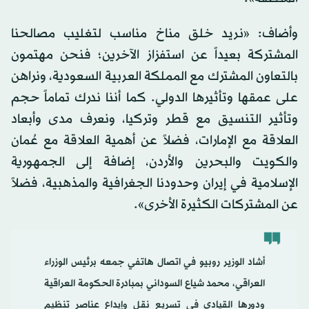
وأضاف: «نريد خلق مناخ مناسب لتغليب مصالحنا
المشتركة بعيداً عن استفزاز الآخرين؛ فنحن مهتمون
بالتعاون المشترك مع المملكة العربية السعودية، ونراهن
على عمقها وتأثيرها الدولي. كما أننا ندرك تماماً حجم
وتأثير التنسيق مع قطر وتركيا، ونعرف مدى وأبعاد
العلاقة مع الإمارات، فضلاً عن أهمية العلاقة مع عُمان
والكويت والبحرين والأردن، إضافة إلى الجمهورية
الإسلامية في إيران وحدودنا الجغرافية والمذهبية، فضلاً
عن المشتركات الكثيرة الأخرى».
أشاد الوزير روبيو في اتصال هاتفي جمعه برئيس الوزراء
العراقي، محمد شياع السوداني بمبادرة الحكومة العراقية
ودورها القيادي في تسريع نقل وإيداع عناصر تنظيم