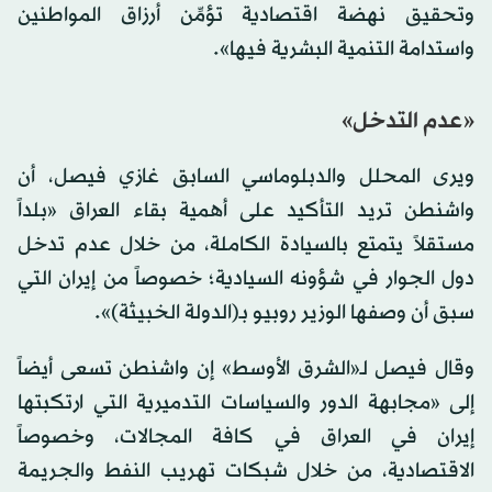
وتحقيق نهضة اقتصادية تؤمِّن أرزاق المواطنين
واستدامة التنمية البشرية فيها».
«عدم التدخل»
ويرى المحلل والدبلوماسي السابق غازي فيصل، أن
واشنطن تريد التأكيد على أهمية بقاء العراق «بلداً
مستقلاً يتمتع بالسيادة الكاملة، من خلال عدم تدخل
دول الجوار في شؤونه السيادية؛ خصوصاً من إيران التي
سبق أن وصفها الوزير روبيو بـ(الدولة الخبيثة)».
وقال فيصل لـ«الشرق الأوسط» إن واشنطن تسعى أيضاً
إلى «مجابهة الدور والسياسات التدميرية التي ارتكبتها
إيران في العراق في كافة المجالات، وخصوصاً
الاقتصادية، من خلال شبكات تهريب النفط والجريمة