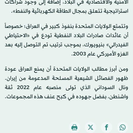
الأمنية والاقتصادية في البلاد، إضافة إلى وجود شراكات
استراتيجية تتعلق بمجال الطاقة الكهربائية والنفط».
وتتمتع الولايات المتحدة بنفوذ كبير في العراق؛ خصوصاً
أن عائدات صادرات البلاد النفطية تودع في «الاحتياطي
الفيدرالي» بنيويورك، بموجب ترتيب تم التوصل إليه بعد
الغزو الأميركي عام 2003.
ومن أبرز مطالب الولايات المتحدة أن يمنع العراق عودة
ظهور الفصائل الشيعية المسلحة المدعومة من إيران.
ونال السوداني الذي تولى منصبه عام 2022 ثقة
واشنطن، بفضل جهوده في كبح عنف هذه المجموعات.