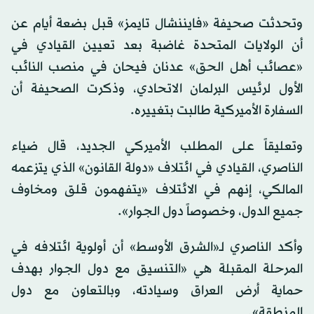
وتحدثت صحيفة «فايننشال تايمز» قبل بضعة أيام عن
أن الولايات المتحدة غاضبة بعد تعيين القيادي في
«عصائب أهل الحق» عدنان فيحان في منصب النائب
الأول لرئيس البرلمان الاتحادي، وذكرت الصحيفة أن
السفارة الأميركية طالبت بتغييره.
وتعليقاً على المطلب الأميركي الجديد، قال ضياء
الناصري، القيادي في ائتلاف «دولة القانون» الذي يتزعمه
المالكي، إنهم في الائتلاف «يتفهمون قلق ومخاوف
جميع الدول، وخصوصاً دول الجوار».
وأكد الناصري لـ«الشرق الأوسط» أن أولوية ائتلافه في
المرحلة المقبلة هي «التنسيق مع دول الجوار بهدف
حماية أرض العراق وسيادته، وبالتعاون مع دول
المنطقة».