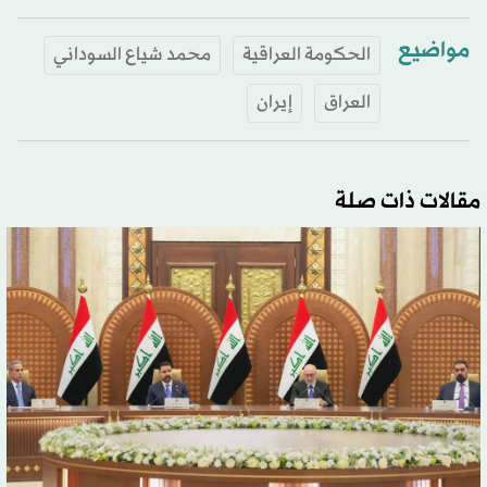
مواضيع
الحكومة العراقية
محمد شياع السوداني
العراق
إيران
مقالات ذات صلة