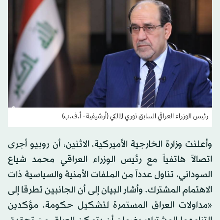
رئيس الوزراء العراقي السابق نوري المالكي (أرشيفية- أ.ف.ب)
وأعلنت وزارة الخارجية الأميركية، الاثنين، أن روبيو أجرى
اتصالاً هاتفياً مع رئيس الوزراء العراقي محمد شياع
السوداني، تناول عدداً من الملفات الأمنية والسياسية ذات
الاهتمام المشترك. وأشار البيان إلى أن الجانبين تطرقا إلى
«مداولات العراق المستمرة لتشكيل حكومة، مؤكدين