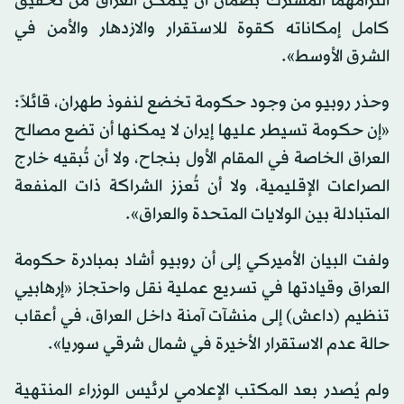
التزامهما المشترك بضمان أن يتمكن العراق من تحقيق
كامل إمكاناته كقوة للاستقرار والازدهار والأمن في
الشرق الأوسط».
وحذر روبيو من وجود حكومة تخضع لنفوذ طهران، قائلاً:
«إن حكومة تسيطر عليها إيران لا يمكنها أن تضع مصالح
العراق الخاصة في المقام الأول بنجاح، ولا أن تُبقيه خارج
الصراعات الإقليمية، ولا أن تُعزز الشراكة ذات المنفعة
المتبادلة بين الولايات المتحدة والعراق».
ولفت البيان الأميركي إلى أن روبيو أشاد بمبادرة حكومة
العراق وقيادتها في تسريع عملية نقل واحتجاز «إرهابيي
تنظيم (داعش) إلى منشآت آمنة داخل العراق، في أعقاب
حالة عدم الاستقرار الأخيرة في شمال شرقي سوريا».
ولم يُصدر بعد المكتب الإعلامي لرئيس الوزراء المنتهية