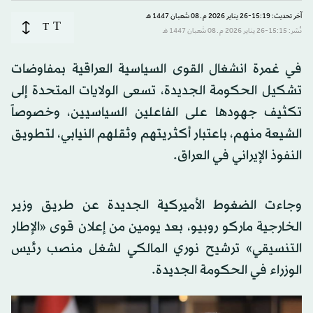
آخر تحديث: 15:19-26 يناير 2026 م ـ 08 شَعبان 1447 هـ
T
T
نُشر: 15:15-26 يناير 2026 م ـ 08 شَعبان 1447 هـ
في غمرة انشغال القوى السياسية العراقية بمفاوضات
تشكيل الحكومة الجديدة، تسعى الولايات المتحدة إلى
تكثيف جهودها على الفاعلين السياسيين، وخصوصاً
الشيعة منهم، باعتبار أكثريتهم وثقلهم النيابي، لتطويق
النفوذ الإيراني في العراق.
وجاءت الضغوط الأميركية الجديدة عن طريق وزير
الخارجية ماركو روبيو، بعد يومين من إعلان قوى «الإطار
التنسيقي» ترشيح نوري المالكي لشغل منصب رئيس
الوزراء في الحكومة الجديدة.