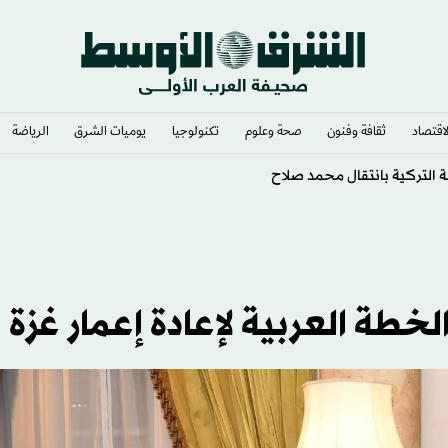
لاقتصاد
ثقافة وفنون
صحة وعلوم
تكنولوجيا
يوميات الشرق​
الرياضة
ئاسي أتال
خطة العربية لإعادة إعمار غزة