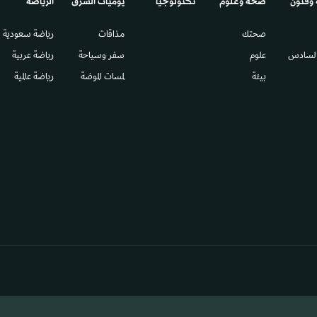
 وفنون
صحة وعلوم
تكنولوجيا
يوميات الشرق​
الرياضة
صحتك
مذاقات
رياضة سعودية
السادس​
علوم
سفر وسياحة
رياضة عربية
بيئة
لمسات الموضة
رياضة عالمية