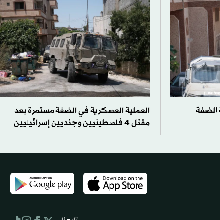
 الضفة
العملية العسكرية في الضفة مستمرة بعد
مقتل 4 فلسطينيين وجنديين إسرائيليين