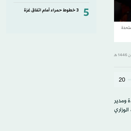
5
3 خطوط حمراء أمام اتفاق غزة
متحدة
20
ة ومدير
الوزاري