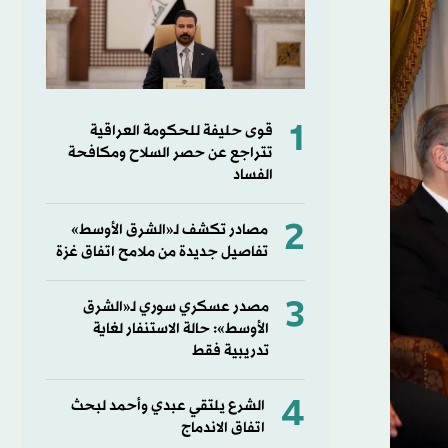
1
قوى حليفة للحكومة العراقية
تتراجع عن حصر السلاح ومكافحة
الفساد
2
مصادر تكشف لـ«الشرق الأوسط»
تفاصيل جديدة من ملامح اتفاق غزة
3
مصدر عسكري سوري لـ«الشرق
الأوسط»: حالة الاستنفار لغاية
تدريبية فقط
4
الشرع يلتقي عبدي وأحمد لبحث
اتفاق الاندماج