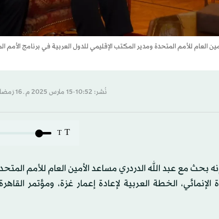
ين العام للأمم المتحدة ومدير المكتب الإقليمي للدول العربية في برنامج الأمم ال
نُشر: 10:52-15 مارس 2025 م ـ 16 رَمضان 1446 هـ
T
T
نه بحث مع عبد الله الدردري مساعد الأمين العام للأمم المتحد
لإنمائي، الخطة العربية لإعادة إعمار غزة، ومؤتمر القاهرة 