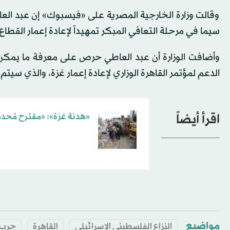
وقالت وزارة الخارجية المصرية على «فيسبوك» إن عبد العاط
سيما في مرحلة التعافي المبكر تمهيداً لإعادة إعمار القطاع
وأضافت الوزارة أن عبد العاطي حرص على معرفة ما يمكن أن
الدعم لمؤتمر القاهرة الوزاري لإعادة إعمار غزة، والذي سي
اقرأ أيضاً
«هدنة غزة»: «مقترح مُحدث
مواضيع
النزاع الفلسطيني الإسرائيلي
القاهرة
حرب 