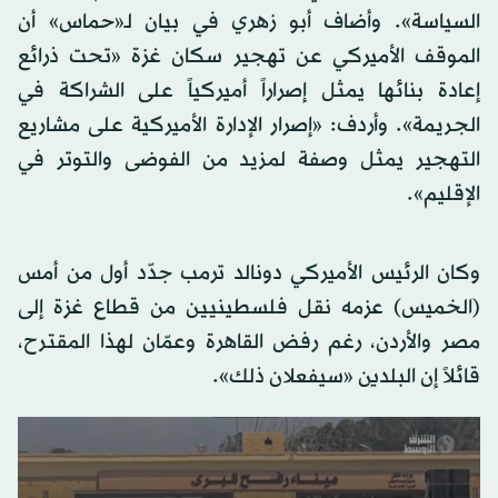
السياسة». وأضاف أبو زهري في بيان لـ«حماس» أن
الموقف الأميركي عن تهجير سكان غزة «تحت ذرائع
إعادة بنائها يمثل إصراراً أميركياً على الشراكة في
الجريمة». وأردف: «إصرار الإدارة الأميركية على مشاريع
التهجير يمثل وصفة لمزيد من الفوضى والتوتر في
الإقليم».
وكان الرئيس الأميركي دونالد ترمب جدّد أول من أمس
(الخميس) عزمه نقل فلسطينيين من قطاع غزة إلى
مصر والأردن، رغم رفض القاهرة وعمّان لهذا المقترح،
قائلاً إن البلدين «سيفعلان ذلك».