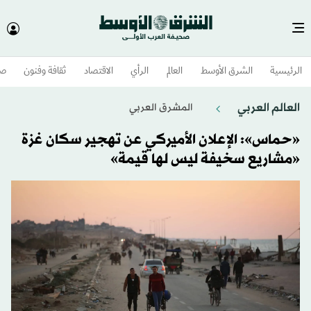
الرئيسية
الشرق الأوسط​
العالم
الرأي
الاقتصاد
ثقافة وفنون
صح
العالم العربي
المشرق العربي
«حماس»: الإعلان الأميركي عن تهجير سكان غزة
«مشاريع سخيفة ليس لها قيمة»