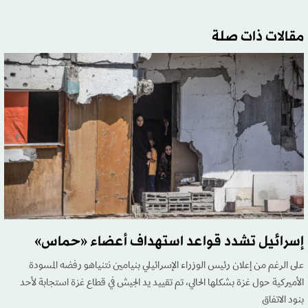
مقالات ذات صلة
إسرائيل تشدد قواعد استهداف أعضاء «حماس»
على الرغم من إعلان رئيس الوزراء الإسرائيلي بنيامين نتنياهو رفضه المسودة
الأميركية حول غزة بشكلها الحالي، تم تقييد يد الجيش في قطاع غزة استجابة لأحد
بنود الاتفاق