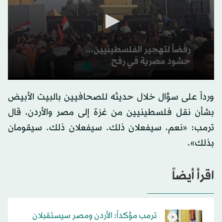
ورداً على سؤال خلال حديثه للصحافيين بالبيت الأبيض
بشأن نقل فلسطينيين من غزة إلى مصر والأردن، قال
ترمب: «نعم، سيفعلان ذلك. سيفعلان ذلك. سيقومان
بذلك».
اقرأ أيضاً
ترمب مؤكداً: الأردن ومصر سيستقبلان