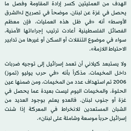
الهدف من العمليتين كسر إرادة المقاومة وفصل ما
يحصل في غزة عن لبنان، موضحاً في تصريح لـ«الشرق
الأوسط» أنه «في ظل هذه العمليات، فإن معظم
الفصائل الفلسطينية أعادت ترتيب إجراءاتها الأمنية،
سواء في موضوع التنقلات أو السكن أو غيرها من تدابير
الاحتياط اللازمة».
ولا يستبعد كيلاني أن تعمد إسرائيل إلى توجيه ضربات
داخل المخيمات، مذكراً بأنه «في حرب يوليو (تموز)
2006 تم استهداف عدد من المخيمات، ومن ضمنها عين
الحلوة. والمخيمات اليوم ليست بعيدة عما يحصل في
غزة أو جنوب لبنان. فالعدو يعلم بوجود العديد من
الشبان المستعدين للانخراط في المعركة إذا شنت
إسرائيل حرباً موسعة وشاملة على لبنان».