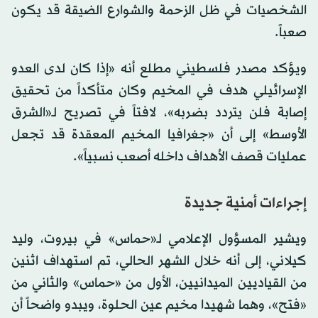
الشخصيات في ظل الزحمة والشوارع الضيقة قد يكون
صعباً.
ويؤكد مصدر فلسطيني مطلع أنه «إذا كان لدى العدو
الإسرائيلي هدف في المخيم وكان متأكداً من تحقيق
إصابة فلن يتردد بضربه»، لافتاً في تصريح لـ«الشرق
الأوسط» إلى أن «جغرافيا المخيم المعقدة قد تجعل
عمليات قصف الأهداف داخله أصعب نسبياً».
إجراءات أمنية جديدة
ويشير المسؤول الإعلامي لـ«حماس» في بيروت، وليد
كيلاني، إلى أنه خلال الشهر الحالي، تم استهداف اثنين
من القياديين الميدانيين، الأول من «حماس» والثاني من
«فتح»، وهما شهيدا مخيم عين الحلوة، ويبدو واضحاً أن