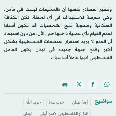
وتعتبر المصادر نفسها أن «المخيمات ليست في مأمن،
وهي معرضة للاستهداف في أي لحظة، لكن الكثافة
السكانية وصعوبة تتبع الشخصيات قد تكون أسباباً
لعدم القيام بأي عملية داخلها حتى الآن، من دون استبعاد
أن العدو لا يريد استفزاز المنظمات الفلسطينية بشكل
أكبر وفتح جبهة جديدة في لبنان يكون العامل
الفلسطيني فيها عاملاً أساسياً».
مواضيع
أزمة لبنان
حرب غزة
حزب الله
النزاع الفلسطيني الإسرائيلي
لبنان