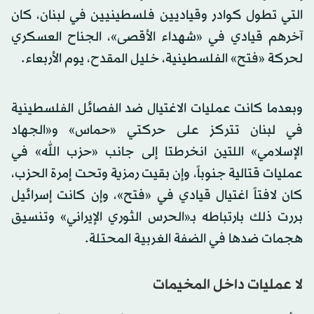
التي تطول كوادر وقياديين فلسطينيين في لبنان، كان
آخرهم قيادي في «شهداء الأقصى»، الجناح العسكري
لحركة «فتح» الفلسطينية، خليل المقدح، يوم الأربعاء.
وبعدما كانت عمليات الاغتيال ضد الفصائل الفلسطينية
في لبنان تتركز على حركتي «حماس» و«الجهاد
الإسلامي» اللتين انخرطتا إلى جانب «حزب الله» في
عمليات قتالية جنوباً، وإن بقيت رمزية وتحت إمرة الحزب،
كان لافتاً اغتيال قيادي في «فتح»، وإن كانت إسرائيل
بررت ذلك بارتباطه بـ«الحرس الثوري الإيراني» وتنسيق
هجمات ضدها في الضفة الغربية المحتلة.
لا عمليات داخل المخيمات