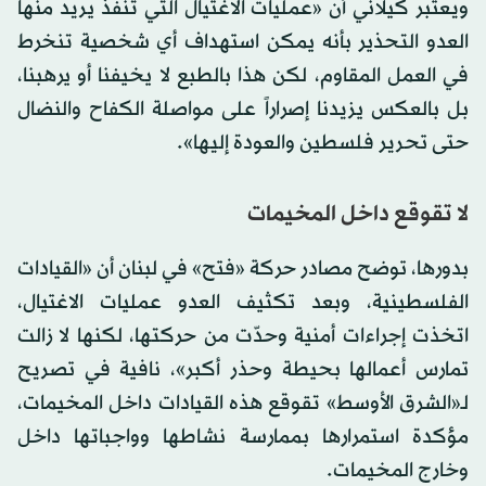
ويعتبر كيلاني أن «عمليات الاغتيال التي تنفذ يريد منها
العدو التحذير بأنه يمكن استهداف أي شخصية تنخرط
في العمل المقاوم، لكن هذا بالطبع لا يخيفنا أو يرهبنا،
بل بالعكس يزيدنا إصراراً على مواصلة الكفاح والنضال
حتى تحرير فلسطين والعودة إليها».
لا تقوقع داخل المخيمات
بدورها، توضح مصادر حركة «فتح» في لبنان أن «القيادات
الفلسطينية، وبعد تكثيف العدو عمليات الاغتيال،
اتخذت إجراءات أمنية وحدّت من حركتها، لكنها لا زالت
تمارس أعمالها بحيطة وحذر أكبر»، نافية في تصريح
لـ«الشرق الأوسط» تقوقع هذه القيادات داخل المخيمات،
مؤكدة استمرارها بممارسة نشاطها وواجباتها داخل
وخارج المخيمات.