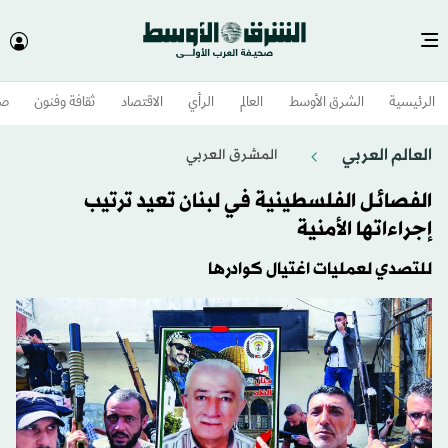
الرئيسية
الشرق الأوسط​
العالم
الرأي
الاقتصاد
ثقافة وفنون
صح
العالم العربي
المشرق العربي
الفصائل الفلسطينية في لبنان تعيد ترتيب
إجراءاتها الأمنية
للتصدي لعمليات اغتيال كوادرها