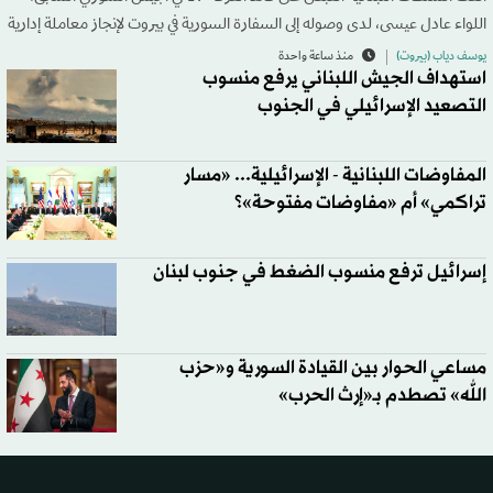
اللواء عادل عيسى، لدى وصوله إلى السفارة السورية في بيروت لإنجاز معاملة إدارية
يوسف دياب (بيروت)
منذ ساعة واحدة
استهداف الجيش اللبناني يرفع منسوب
التصعيد الإسرائيلي في الجنوب
المفاوضات اللبنانية - الإسرائيلية... «مسار
تراكمي» أم «مفاوضات مفتوحة»؟
إسرائيل ترفع منسوب الضغط في جنوب لبنان
مساعي الحوار بين القيادة السورية و«حزب
الله» تصطدم بـ«إرث الحرب»