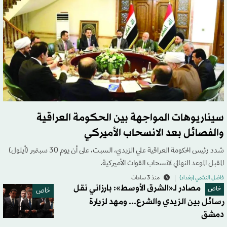
سيناريوهات المواجهة بين الحكومة العراقية
والفصائل بعد الانسحاب الأميركي
شدد رئيس الحكومة العراقية علي الزيدي، السبت، على أن يوم 30 سبتمبر (أيلول)
المقبل الموعد النهائي لانسحاب القوات الأميركية.
فاضل النشمي (بغداد)
منذ 3 ساعات
مصادر لـ«الشرق الأوسط»: بارزاني نقل
خاص
خاص
رسائل بين الزيدي والشرع... ومهد لزيارة
دمشق