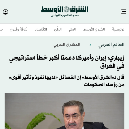
الرئيسية
الشرق الأوسط​
العالم
الرأي
الاقتصاد
ثقافة وفنون
صح
العالم العربي
المشرق العربي
زيباري: إيران وأميركا دعمتا أكبر خطأ استراتيجي
في العراق
قال لـ«الشرق الأوسط» إن الفصائل «لديها نفوذ وتأثير أقوى»
من رؤساء الحكومات