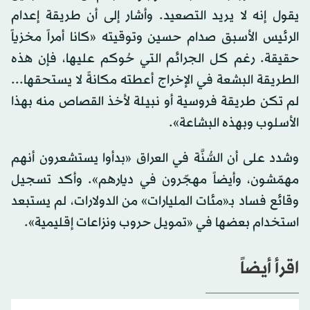
يقول إنه لا يريد التصعيد. وأشار إلى أن طريقة إعدام
الرئيس الأسبق صدام حسين وتوقيته «كانا أمراً مخزياً
حقيقة. رغم كل الجرائم التي حُوكم عليها، فإن هذه
الطريقة البشعة في الإخراج أعطته مكانةً لا يستحقها...
لم تكن طريقة فروسية أو نبيلة لأخذ القصاص منه بهذا
الأسلوب وبهذه البشاعة».
وشدد على أن السُّنَّة في العراق «بدأوا يستشعرون أنهم
مهمّشون، وأيضاً مهجّرون في ديارهم». وأكد تسجيل
وقائع فساد بـ«مئات المليارات» من الدولارات، لم يستبعد
استخدام بعضها في «تمويل حروب ونزاعات إقليمية».
اقرأ أيضاً