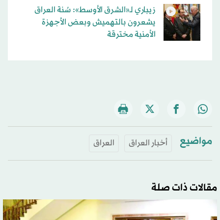
زيباري لـ«الشرق الأوسط»: سُنة العراق
يشعرون بالتهميش وبعض الأجهزة
الأمنية مخترقة
مواضيع
أخبار العراق
العراق
مقالات ذات صلة