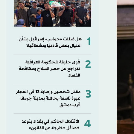
1
هل ضللت «حماس» إسرائيل بشأن
اغتيال بعض قادتها ونشطائها؟
2
قوى حليفة للحكومة العراقية
تتراجع عن حصر السلاح ومكافحة
الفساد
3
مقتل شخصين وإصابة 13 في انفجار
عبوة ناسفة بحافلة بمدينة جرمانا
قرب دمشق
4
الائتلاف الحاكم في بغداد يتوعد
فصائل «خارجة عن القانون»