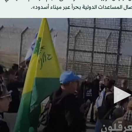
ل المساعدات الدولية بحراً عبر ميناء أسدود».