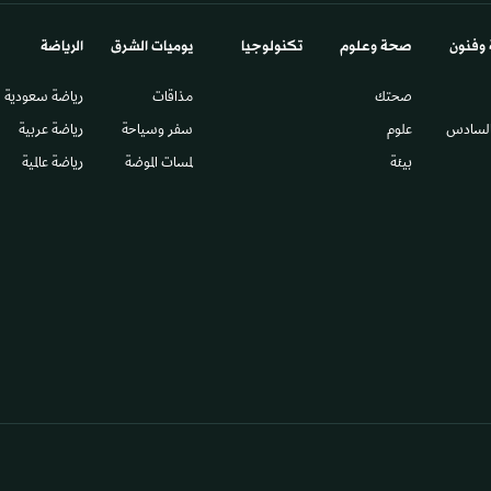
 وفنون
صحة وعلوم
تكنولوجيا
يوميات الشرق​
الرياضة
صحتك
مذاقات
رياضة سعودية
السادس​
علوم
سفر وسياحة
رياضة عربية
بيئة
لمسات الموضة
رياضة عالمية