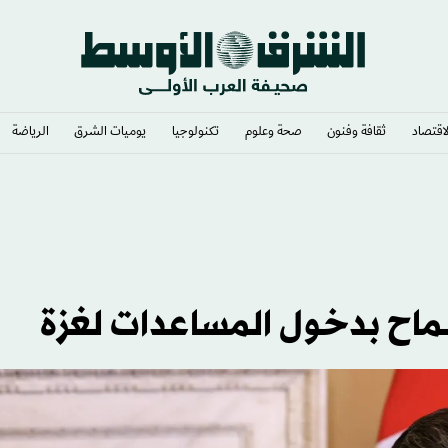
لاقتصاد
ثقافة وفنون
صحة وعلوم
تكنولوجيا
يوميات الشرق​
الرياضة
ي وشغف لا يوصف
اح بدخول المساعدات لغزة