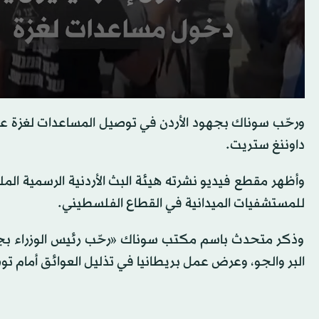
ورحّب سوناك بجهود الأردن في توصيل المساعدات لغزة عبر 
داوننغ ستريت.
وأظهر مقطع فيديو نشرته هيئة البث الأردنية الرسمية ال
للمستشفيات الميدانية في القطاع الفلسطيني.
وذكر متحدث باسم مكتب سوناك «رحّب رئيس الوزراء بجهود
البر والجو، وعرض عمل بريطانيا في تذليل العوائق أمام تو