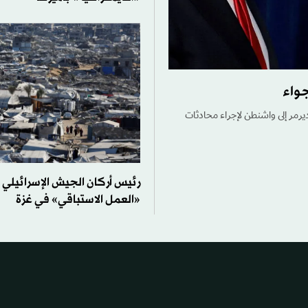
جواء
ديرمر إلى واشنطن لإجراء محادثات
رئيس أركان الجيش الإسرائيلي
«العمل الاستباقي» في غزة