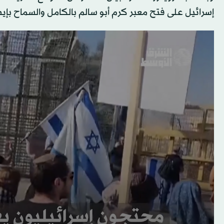
إسرائيل على فتح معبر كرم أبو سالم بالكامل والسماح بإيصا