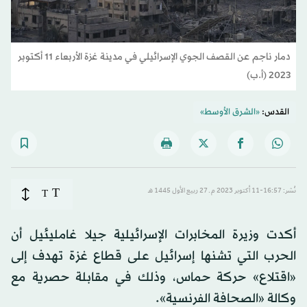
دمار ناجم عن القصف الجوي الإسرائيلي في مدينة غزة الأربعاء 11 أكتوبر
2023 (أ.ب)
القدس:
«الشرق الأوسط»
T
نُشر: 16:57-11 أكتوبر 2023 م ـ 27 ربيع الأول 1445 هـ
T
أكدت وزيرة المخابرات الإسرائيلية جيلا غامليئيل أن
الحرب التي تشنها إسرائيل على قطاع غزة تهدف إلى
«اقتلاع» حركة حماس، وذلك في مقابلة حصرية مع
وكالة «الصحافة الفرنسية».