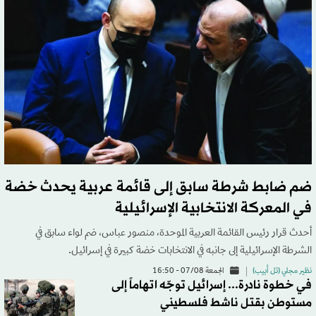
ضم ضابط شرطة سابق إلى قائمة عربية يحدث خضة
في المعركة الانتخابية الإسرائيلية
أحدث قرار رئيس القائمة العربية الموحدة، منصور عباس، ضم لواء سابق في
الشرطة الإسرائيلية إلى جانبه في الانتخابات خضة كبيرة في إسرائيل.
نظير مجلي (تل أبيب)
الجمعة 07/08 - 16:50
في خطوة نادرة... إسرائيل توجّه اتهاماً إلى
مستوطن بقتل ناشط فلسطيني