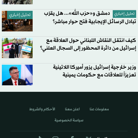
دمشق و«حزب الله»... هل يقرّب
تحليل إخباري
تحليل إخباري
تبادل الرسائل الإيجابية فتح حوار مباشر؟
كيف انتقل النقاش اللبناني حول العلاقة مع
إسرائيل من دائرة المحظور إلى السجال العلني؟
وزير خارجية إسرائيل يزور أميركا اللاتينية
تعزيزاً للعلاقات مع حكومات يمينية
معلومات عنا
اعلن معنا
الأحكام والشروط
سياسة الخصوصية