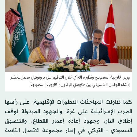
وزير الخارجية السعودي ونظيره التركي خلال التوقيع على بروتوكول معدل لمحضر
إنشاء المجلس التنسيقي بين حكومتي البلدين (الخارجية السعودية)
كما تناولت المباحثات التطورات الإقليمية، على رأسها
الحرب الإسرائيلية على غزة، والجهود المبذولة لوقف
إطلاق النار، وجهود إعادة إعمار القطاع، والتنسيق
السعودي - التركي في إطار مجموعة الاتصال التابعة