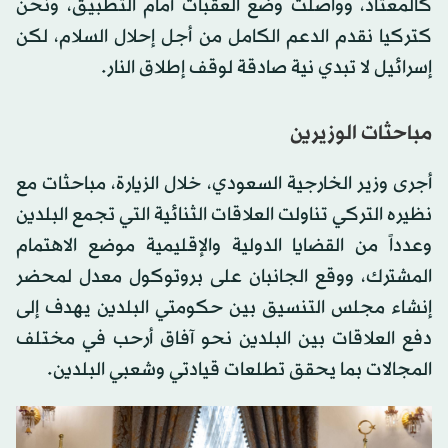
كالمعتاد، وواصلت وضع العقبات أمام التطبيق، ونحن
كتركيا نقدم الدعم الكامل من أجل إحلال السلام، لكن
إسرائيل لا تبدي نية صادقة لوقف إطلاق النار.
مباحثات الوزيرين
أجرى وزير الخارجية السعودي، خلال الزيارة، مباحثات مع
نظيره التركي تناولت العلاقات الثنائية التي تجمع البلدين
وعدداً من القضايا الدولية والإقليمية موضع الاهتمام
المشترك، ووقع الجانبان على بروتوكول معدل لمحضر
إنشاء مجلس التنسيق بين حكومتي البلدين يهدف إلى
دفع العلاقات بين البلدين نحو آفاق أرحب في مختلف
المجالات بما يحقق تطلعات قيادتي وشعبي البلدين.