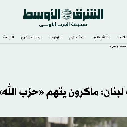
لاقتصاد
ثقافة وفنون
صحة وعلوم
تكنولوجيا
يوميات الشرق​
الرياضة
 قطاع غزة
نان: ماكرون يتهم «حزب الله»