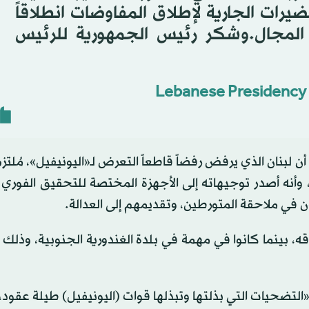
ضيرات الجارية لإطلاق المفاوضات انطلاقاً
المجال.وشكر رئيس الجمهورية للرئيس
أن لبنان الذي يرفض رفضاً قاطعاً التعرض لـ«اليونيفيل»، مُلت
، وأنه أصدر توجيهاته إلى الأجهزة المختصة للتحقيق الفوري
ن في ملاحقة المتورطين، وتقديمهم إلى العدالة.
، بينما كانوا في مهمة في بلدة الغندورية الجنوبية، وذل
ـ«التضحيات التي بذلتها وتبذلها قوات (اليونيفيل) طيلة عقود، 