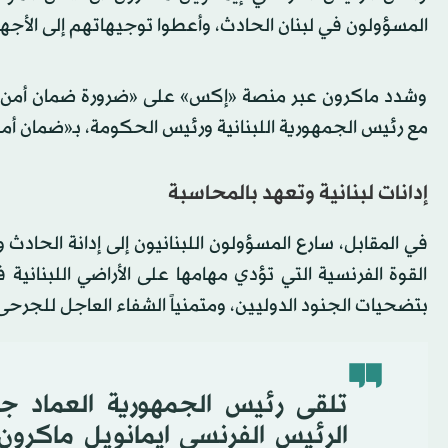
المسؤولون في لبنان الحادث، وأعطوا توجيهاتهم إلى الأجه
وشدد ماكرون عبر منصة «إكس» على «ضرورة ضمان أمن القو
مع رئيس الجمهورية اللبنانية ورئيس الحكومة، بـ«ضمان أمن
إدانات لبنانية وتعهد بالمحاسبة
في المقابل، سارع المسؤولون اللبنانيون إلى إدانة الحاد
القوة الفرنسية التي تؤدي مهامها على الأراضي اللبنانية
بتضحيات الجنود الدوليين، ومتمنياً الشفاء العاجل للجرحى
تلقى رئيس الجمهورية العماد جو
الرئيس الفرنسي ايمانويل ماكرون