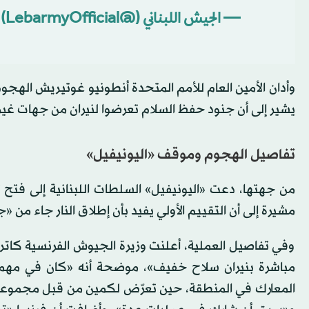
— الجيش اللبناني (@LebarmyOfficial)
وأدان الأمين العام للأمم المتحدة أنطونيو غوتيريش الهجوم
يشير إلى أن جنود حفظ السلام تعرضوا لنيران من جهات غير 
تفاصيل الهجوم وموقف «اليونيفيل»
من جهتها، دعت «اليونيفيل» السلطات اللبنانية إلى فتح
مشيرة إلى أن التقييم الأولي يفيد بأن إطلاق النار جاء من «
وفي تفاصيل العملية، أعلنت وزيرة الجيوش الفرنسية كاترين 
مباشرة بنيران سلاح خفيف»، موضحة أنه «كان في مهمة 
المعارك في المنطقة، حين تعرّض لكمين من قبل مجموعة 