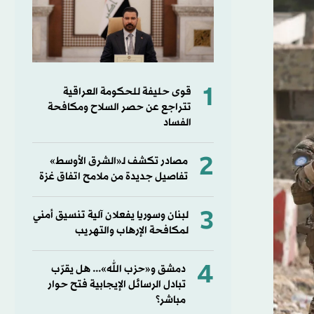
1
قوى حليفة للحكومة العراقية
تتراجع عن حصر السلاح ومكافحة
الفساد
2
مصادر تكشف لـ«الشرق الأوسط»
تفاصيل جديدة من ملامح اتفاق غزة
3
لبنان وسوريا يفعلان آلية تنسيق أمني
لمكافحة الإرهاب والتهريب
4
دمشق و«حزب الله»... هل يقرّب
تبادل الرسائل الإيجابية فتح حوار
مباشر؟