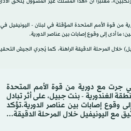
كبين»، معتبراً أن «هذا المسلك غير المسؤول يلحق الأذى 
ة من قوة الأمم المتحدة المؤقتة في لبنان - اليونيفيل ف
ين؛ ما أدى إلى وقوع إصابات بين عناصر الدورية.
ل) خلال المرحلة الدقيقة الراهنة، كما يُجري الجيش التحقيق
ي جرت مع دورية من قوة الأمم المتحدة
نطقة الغندورية - بنت جبيل، على أثر تبادل
لى وقوع إصابات بين عناصر الدورية.تؤكد
يق مع اليونيفيل خلال المرحلة الدقيقة...