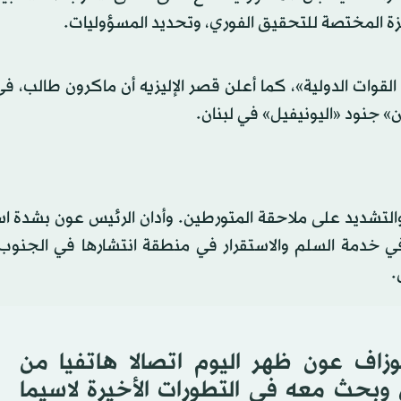
زة المختصة للتحقيق الفوري، وتحديد المسؤوليات.
ات الدولية»، كما أعلن قصر الإليزيه أن ماكرون طالب، في
» جنود «اليونيفيل» في لبنان.
ث والتشديد على ملاحقة المتورطين. وأدان الرئيس عون بشدة 
 في خدمة السلم والاستقرار في منطقة انتشارها في الجنوب،
.
زاف عون ظهر اليوم اتصالا هاتفيا من
 وبحث معه في التطورات الأخيرة لاسيما