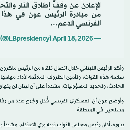
الإعلان عن وقف إطلاق النار والتح
من مبادرة الرئيس عون في هذا 
الفرنسي الدعم...
April 18, 2026
— Lebanese Presidency (@LBpresidency)
وأكد الرئيس اللبناني خلال اتصال تلقاه من الرئيس ماكرون 
سلامة هذه القوات، وتأمين الظروف الملائمة لأداء مهامها
الحادث، وتحديد المسؤوليات، مشدداً على أن لبنان لن يتهاو
وأوضح عون أن العسكري الفرنسي قُتل وجُرح عدد من رفاقه
مسلحين في المنطقة.
بدوره، أدان رئيس مجلس النواب نبيه بري الاعتداء، مشيداً ب