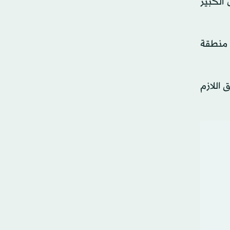
الكبير
ي منطقة
 اللازم