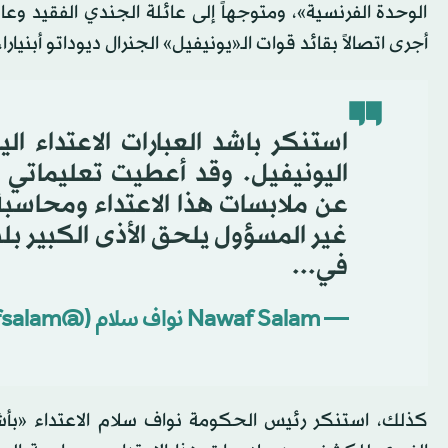
الوحدة الفرنسية»، ومتوجهاً إلى عائلة الجندي الفقيد وعائ
أجرى اتصالاً بقائد قوات الـ«يونيفيل» الجنرال ديوداتو أبنيارا
استنكر باشد العبارات الاعتداء ا
اليونيفيل. وقد أعطيت تعليماتي 
عن ملابسات هذا الاعتداء ومحاسبة
غير المسؤول يلحق الأذى الكبير بلب
في...
— Nawaf Salam نواف سلام (@nawafsalam)
كذلك، استنكر رئيس الحكومة نواف سلام الاعتداء «بأشد 