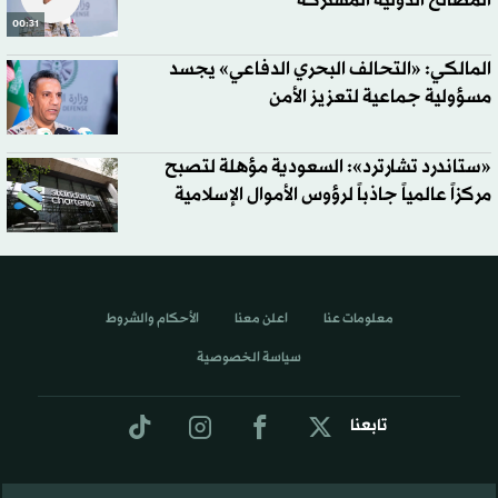
المصالح الدولية المشتركة
00:31
المالكي: «التحالف البحري الدفاعي» يجسد
مسؤولية جماعية لتعزيز الأمن
«ستاندرد تشارترد»: السعودية مؤهلة لتصبح
مركزاً عالمياً جاذباً لرؤوس الأموال الإسلامية
معلومات عنا
اعلن معنا
الأحكام والشروط
سياسة الخصوصية
تابعنا