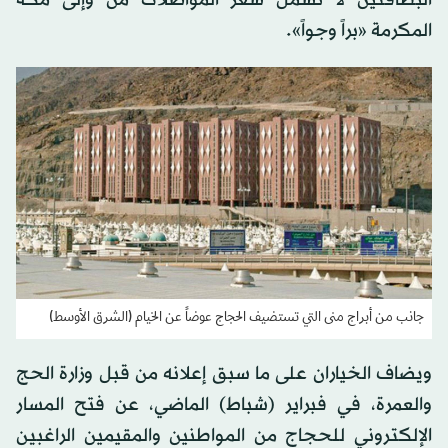
المكرمة «براً وجواً».
جانب من أبراج منى التي تستضيف الحجاج عوضاً عن الخيام (الشرق الأوسط)
ويضاف الخياران على ما سبق إعلانه من قبل وزارة الحج
والعمرة، في فبراير (شباط) الماضي، عن فتح المسار
الإلكتروني للحجاج من المواطنين والمقيمين الراغبين