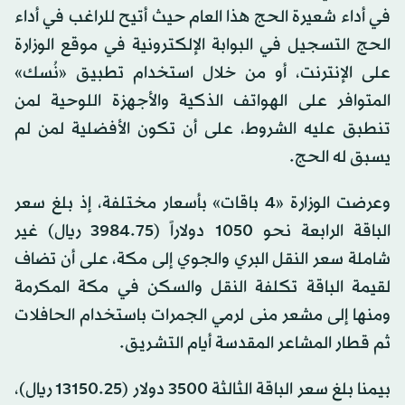
في أداء شعيرة الحج هذا العام حيث أتيح للراغب في أداء
الحج التسجيل في البوابة الإلكترونية في موقع الوزارة
على الإنترنت، أو من خلال استخدام تطبيق «نُسك»
المتوافر على الهواتف الذكية والأجهزة اللوحية لمن
تنطبق عليه الشروط، على أن تكون الأفضلية لمن لم
يسبق له الحج.
وعرضت الوزارة «4 باقات» بأسعار مختلفة، إذ بلغ سعر
الباقة الرابعة نحو 1050 دولاراً (3984.75 ريال) غير
شاملة سعر النقل البري والجوي إلى مكة، على أن تضاف
لقيمة الباقة تكلفة النقل والسكن في مكة المكرمة
ومنها إلى مشعر منى لرمي الجمرات باستخدام الحافلات
ثم قطار المشاعر المقدسة أيام التشريق.
بيمنا بلغ سعر الباقة الثالثة 3500 دولار (13150.25 ريال)،