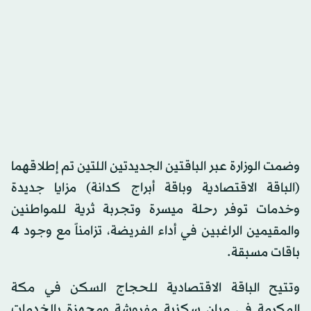
وضمت الوزارة عبر الباقتين الجديدتين اللتين تم إطلاقهما
(الباقة الاقتصادية وباقة أبراج كدانة) مزايا جديدة
وخدمات توفر رحلة ميسرة وتجربة ثرية للمواطنين
والمقيمين الراغبين في أداء الفريضة، تزامناً مع وجود 4
باقات مسبقة.
وتتيح الباقة الاقتصادية للحجاج السكن في مكة
المكرمة في مبان سكنية مفروشة ومجهزة بالخدمات