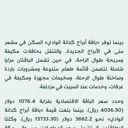
بينما توفر «باقة أبراج كدانة الوادي» السكن في مشعر
منى في الأبراج الجديدة، والتنقل بحافلات مكيفة
ومريحة طوال الراحة، في حين تشمل الباقتان مزايا
شاملة تتضمن قائمة طعام متنوعة ومشروبات باردة
وساخنة طوال الرحلة، ومخيمات مجهزة ومكيفة في
عرفات، وخدمات عند المبيت في مزدلفة.
وحدد سعر الباقة الاقتصادية بقرابة 1076.4 دولار
(4036.50 ريال)، بينما بلغت قيمة «باقة أبراج كدانة
الوادي» نحو 3662.2 دولار (13733.30 ريال)، وكلتا
البطاقتين لا تشمل سعر المواصلات من وإلى مكة