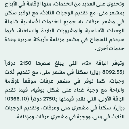
وتحتوي على العديد من الخدمات، منها الإقامة في الأبراج
بمشعر منى، مع تقديم الوجبات الثلاث، مع توفير سكن
في مشعر عرفات به جميع الخدمات الأساسية شاملة
الوجبات الأساسية والمشروبات الباردة والساخنة، فيما
سيقدم للحجاج في مشعر مزدلفة «أريكة سرير» وعدة
خدمات أخرى.
وتوفر الباقة «2»، التي يبلغ سعرها 2150 دولاراً
(8092.55 ريال) سكناً في مشعر منى، مع تقديم ثلاث
وجبات، كما توفر في مشعر عرفات موقعاً للإقامة
والراحة مع وجبة غداء على شكل بوفيه، فيما تقدم
الباقة الأولى، التي تقدر قيمتها بـ2750 دولاراً (10366.10
ريال)، سكناً في مشعري منى وعرفات، وتقديم الوجبات
الثلاث في منى، ووجبة في مشعري عرفات ومزدلفة.