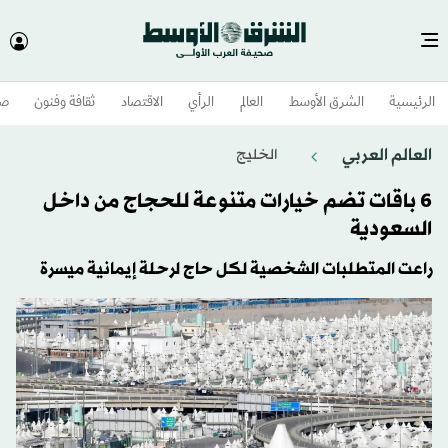
الرئيسية
الشرق الأوسط​
العالم
الرأي
الاقتصاد
ثقافة وفنون
صح
العالم العربي
الخليج
6 باقات تضم خيارات متنوعة للحجاج من داخل
السعودية
راعت المتطلبات الشخصية لكل حاج لرحلة إيمانية ميسرة