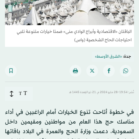
الباقتان «الاقتصادية وأبراج الوادي منى» ضمتا خيارات متنوعة تلبي
احتياجات الحاج الشخصية (واس)
جدة:
«الشرق الأوسط»
T
نُشر: 19:54-28 مايو 2024 م ـ 21 ذو القِعدة 1445 هـ
T
في خطوة أتاحت تنوع الخيارات أمام الراغبين في أداء
مناسك حج هذا العام من مواطنين ومقيمين داخل
السعودية، دعمت وزارة الحج والعمرة في البلاد باقاتها