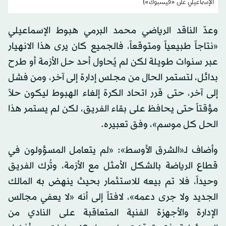
الإسماعيلي على «فيسبوك»)
وعدّ الناقد الرياضي محمد البرمي هبوط الإسماعيلي
«نتاجاً طبيعياً ومتوقعاً، فالجميع كان يرى هذا الانهيار
عبر سنوات طويلة لكن لم يُحاول أحد حل الأزمة أو طرح
بدائل، لتستمر الحال من مجلس إدارة إلى آخر، ومن فشل
إلى آخر، حتى قرر اتحاد الكرة إلغاء الهبوط ليكون حلاً
مؤقتاً حتى يحافظ على بقاء الفريق، لكن لم يستمر هذا
الحل كل موسم»، وفق تعبيره.
وأضاف لـ«الشرق الأوسط»: «لم يتعامل المسؤولون في
قطاع الرياضة بالشكل الأمثل مع الأزمة، وتُرك الفريق
وحيداً، فلا تم بيعه للاستثمار بحيث ينهض به المالك
الجديد ولا جرى دعمه»، لافتاً إلى أنه «لا يعفي مجالس
الإدارة والأجهزة الفنية المتعاقبة على النادي من