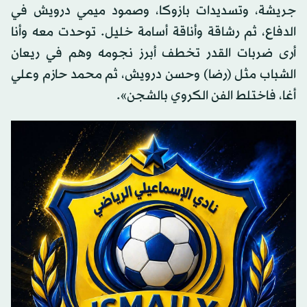
جريشة، وتسديدات بازوكا، وصمود ميمي درويش في
الدفاع، ثم رشاقة وأناقة أسامة خليل. توحدت معه وأنا
أرى ضربات القدر تخطف أبرز نجومه وهم في ريعان
الشباب مثل (رضا) وحسن درويش، ثم محمد حازم وعلي
أغا، فاختلط الفن الكروي بالشجن».