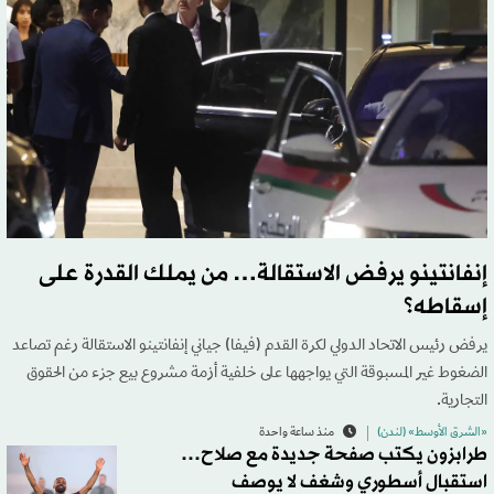
إنفانتينو يرفض الاستقالة… من يملك القدرة على
إسقاطه؟
يرفض رئيس الاتحاد الدولي لكرة القدم (فيفا) جياني إنفانتينو الاستقالة رغم تصاعد
الضغوط غير المسبوقة التي يواجهها على خلفية أزمة مشروع بيع جزء من الحقوق
التجارية.
«الشرق الأوسط» (لندن)
منذ ساعة واحدة
طرابزون يكتب صفحة جديدة مع صلاح…
استقبال أسطوري وشغف لا يوصف