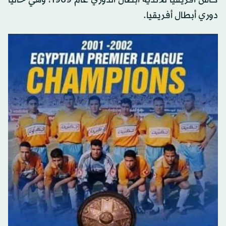
دوري أبطال أفريقيا.