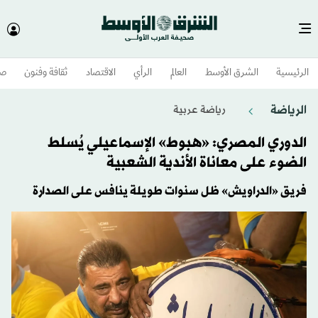
الرئيسية
الشرق الأوسط​
العالم
الرأي
الاقتصاد
ثقافة وفنون
صح
الرياضة
رياضة عربية
الدوري المصري: «هبوط» الإسماعيلي يُسلط
الضوء على معاناة الأندية الشعبية
فريق «الدراويش» ظل سنوات طويلة ينافس على الصدارة