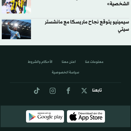
الشخصية»
سيمينيو يتوقع نجاح ماريسكا مع مانشستر
سيتي
معلومات عنا
اعلن معنا
الأحكام والشروط
سياسة الخصوصية
تابعنا