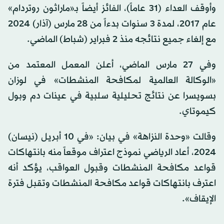
وأوقف العداء (31 عاماً)، الفائز أيضاً بـ«ماراثون روتردام»
عام 2017، لمدة 3 سنوات بدءاً من 28 مارس (آذار) 2024
مع إلغاء جميع نتائجه منذ 2 فبراير (شباط) الماضي.
وفي 27 مارس الماضي، أعلن المعمل المعتمد من
«الوكالة العالمية لمكافحة المنشطات» في لوزان
بسويسرا عن نتائج تحليلية سلبية في عينات دم وبول
كيموتاي.
وقالت «وحدة النزاهة» في بيان: «في 10 أبريل (نيسان)
2024، أعاد الرياضي نموذج اعتراف موقعاً منه بانتهاكات
قواعد مكافحة المنشطات وقبول العواقب، يؤكد أنه
اعترف بانتهاكات قواعد مكافحة المنشطات وتقبل فترة
الإيقاف».