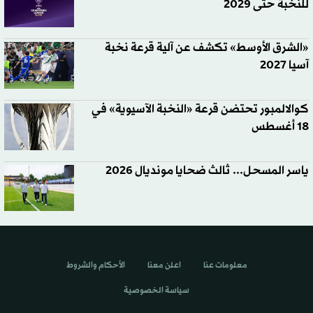
للنخبة حتى 2029
«الشرق الأوسط» تكشف عن آلية قرعة نخبة
آسيا 2027
كوالالمبور تحتضن قرعة «النخبة الآسيوية» في
18 أغسطس
ياسر المسحل... ثالث ضحايا مونديال 2026
معلومات عنا
اعلن معنا
الأحكام والشروط
سياسة الخصوصية