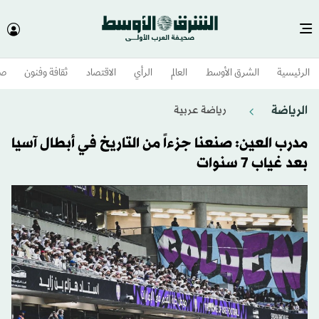
الرئيسية
الشرق الأوسط​
العالم
الرأي
الاقتصاد
ثقافة وفنون
صح
الرياضة
رياضة عربية
مدرب العين: صنعنا جزءاً من التاريخ في أبطال آسيا
بعد غياب 7 سنوات