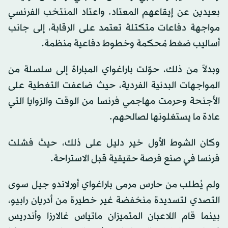
بعيدين عن إيقاعهم المعتاد. واعتاد المنتخب الفرنسي
مواجهة دفاعات متكتلة تعتمد على الرقابة، إلى جانب
أساليب ضغط مُحكمة وخطوط دفاعية منظمة.
وبدلاً من ذلك، حوّلت باراغواي المباراة إلى سلسلة من
المواجهات البدنية الفردية، حيث ضاعفت التغطية على
الأجنحة وحرمت مهاجمي فرنسا من الوقت والزوايا التي
عادة ما يستغلونها لصالحهم.
وكان الشوط الأول خير دليل على ذلك، حيث فشلت
فرنسا في صنع فرصة حقيقية قبل الاستراحة.
ولم يُطلب من حارس مرمى باراغواي أورلاندو جيل سوى
التصدي لتسديدة منخفضة غير خطيرة من أدريان رابيو،
بينما قام اللاعبان المتميزان ماتياس غالارزا وأندريس