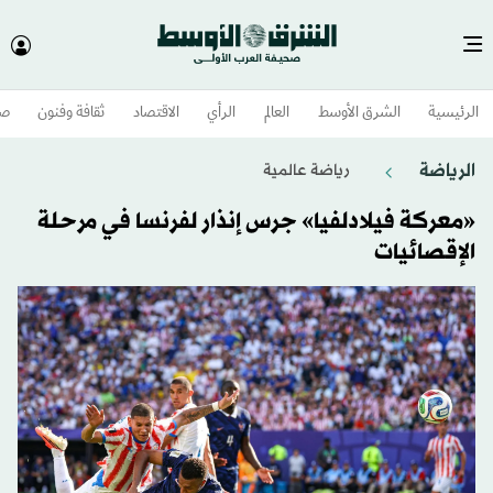
الرئيسية
الشرق الأوسط​
العالم
الرأي
الاقتصاد
ثقافة وفنون
صح
الرياضة
رياضة عالمية
«معركة فيلادلفيا» جرس إنذار لفرنسا في مرحلة
الإقصائيات