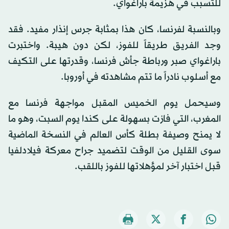
للتسبب في هزيمة باراغواي.
وبالنسبة لفرنسا، كان هذا بمثابة جرس إنذار مفيد. فقد
وجد الفريق طريقاً للفوز، لكن دون هيبة. واختبرت
باراغواي صبر ورباطة جأش فرنسا، وقدرتها على التكيف
مع أسلوب نادراً ما تتم مشاهدته في أوروبا.
وسيحمل يوم الخميس المقبل مواجهة فرنسا مع
المغرب، التي فازت بسهولة على كندا يوم السبت، وهو ما
لا يمنح وصيفة بطلة كأس العالم في النسخة الماضية
سوى القليل من الوقت لتضميد جراح معركة فيلادلفيا
قبل اختبار آخر لمؤهلاتها للفوز باللقب.