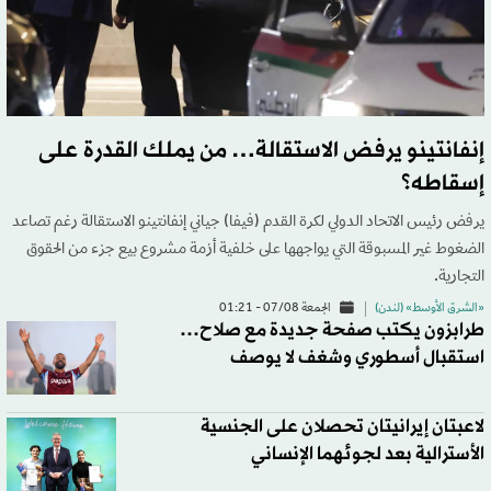
إنفانتينو يرفض الاستقالة… من يملك القدرة على
إسقاطه؟
يرفض رئيس الاتحاد الدولي لكرة القدم (فيفا) جياني إنفانتينو الاستقالة رغم تصاعد
الضغوط غير المسبوقة التي يواجهها على خلفية أزمة مشروع بيع جزء من الحقوق
التجارية.
«الشرق الأوسط» (لندن)
الجمعة 07/08 - 01:21
طرابزون يكتب صفحة جديدة مع صلاح…
استقبال أسطوري وشغف لا يوصف
لاعبتان إيرانيتان تحصلان على الجنسية
الأسترالية بعد لجوئهما الإنساني