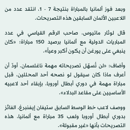
وبعد فوز ألمانيا بالمباراة بنتيجة 7 - 1، انتقد عدد من
اللاعبين الألمان السابقين هذه التصريحات.
قال لوثار ماتيوس، صاحب الرقم القياسي في عدد
المباريات الدولية مع ألمانيا برصيد 150 مباراة: «كان
ينبغي على يورغن أن يكون أكبر وعياً».
وأضاف: «لن تُسهّل تصريحاته مهمة ناغلسمان. أودّ أن
أعرف ماذا كان سيقول لو نصحه أحد المحللين، قبل
مباراة مهمة في دوري أبطال أوروبا، بإبقاء أحد لاعبيه
الأساسيين على مقاعد البدلاء».
ووصف لاعب خط الوسط السابق ستيفان إيفنبرغ، الفائز
بدوري أبطال أوروبا ولعب 35 مباراة مع ألمانيا، هذه
التصريحات بأنها «غير مقبولة».