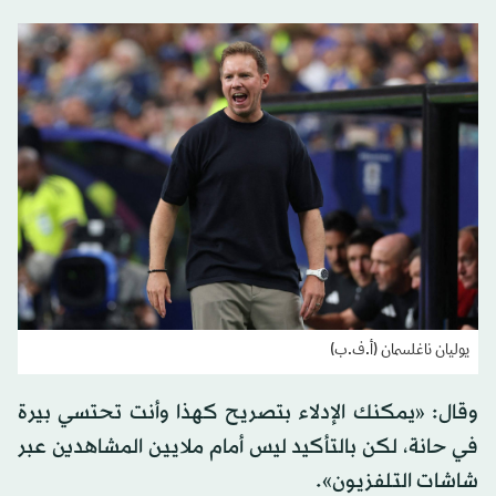
يوليان ناغلسمان (أ.ف.ب)
وقال: «يمكنك الإدلاء بتصريح كهذا وأنت تحتسي بيرة
في حانة، لكن بالتأكيد ليس أمام ملايين المشاهدين عبر
شاشات التلفزيون».