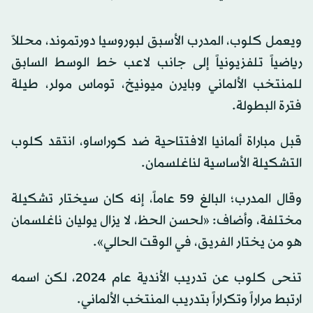
ويعمل كلوب، المدرب الأسبق لبوروسيا دورتموند، محللاً
رياضياً تلفزيونياً إلى جانب لاعب خط الوسط السابق
للمنتخب الألماني وبايرن ميونيخ، توماس مولر، طيلة
فترة البطولة.
قبل مباراة ألمانيا الافتتاحية ضد كوراساو، انتقد كلوب
التشكيلة الأساسية لناغلسمان.
وقال المدرب؛ البالغ 59 عاماً، إنه كان سيختار تشكيلة
مختلفة، وأضاف: «لحسن الحظ، لا يزال يوليان ناغلسمان
هو من يختار الفريق، في الوقت الحالي».
تنحى كلوب عن تدريب الأندية عام 2024، لكن اسمه
ارتبط مراراً وتكراراً بتدريب المنتخب الألماني.