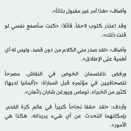
وأضاف: «هذا أمر غير مقبول بتاتاً».
وقد اعتذر كلوب لاحقاً، قائلاً: «كنت سأصفع نفسي لو
قلت ذلك».
وأضاف: «لقد صدر مني الكلام من دون قصد، وليس له أي
أهمية على الإطلاق».
ورفض ناغلسمان الخوض في النقاش، مصرحاً
للصحافيين في مؤتمره قبل المباراة: «(ألمانيا لديها)
كثير من الخبراء، توماس ويورغن شابان رائعان».
وأردف: «لقد حققا نجاحاً كبيراً في عالم كرة القدم.
بإمكانهما التحدث عن أي شيء يريدانه. هكذا هي
الأمور».