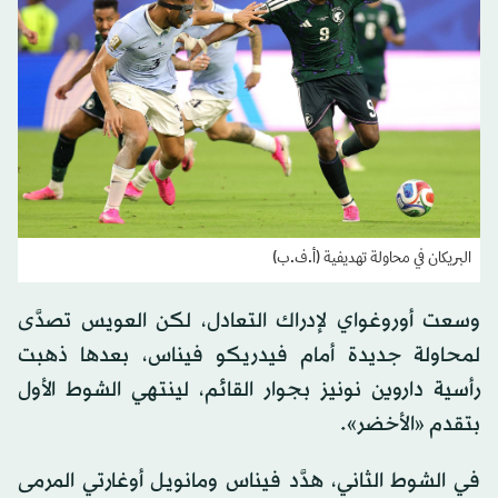
البريكان في محاولة تهديفية (أ.ف.ب)
وسعت أوروغواي لإدراك التعادل، لكن العويس تصدَّى
لمحاولة جديدة أمام فيدريكو فيناس، بعدها ذهبت
رأسية داروين نونيز بجوار القائم، لينتهي الشوط الأول
بتقدم «الأخضر».
في الشوط الثاني، هدَّد فيناس ومانويل أوغارتي المرمى