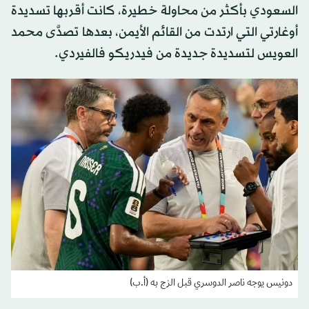
السعودي بأكثر من محاولة خطيرة، كانت أقربها تسديدة
أوغارتي التي ارتدت من القائم الأيمن، بعدها تصدَّى محمد
العويس لتسديدة جديدة من فيدريكو فالفيردي.
دونيس يوجه ناصر الدوسري قبل الزج به (أ.ب)