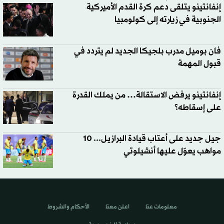
إنفانتينو يتلقى دعم كرة القدم الأميركية
الجنوبية في زيارته إلى كولومبيا
فان بوميل مدرب بلجيكا الجديد لم يتردد في
قبول المهمة
إنفانتينو يرفض الاستقالة… من يملك القدرة
على إسقاطه؟
جيل جديد على أعتاب قيادة البرازيل... 10
مواهب يعوّل عليها أنشيلوتي
معلومات عنا
اعلن معنا
الأحكام والشروط