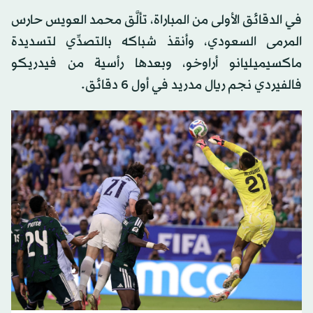
في الدقائق الأولى من المباراة، تألَّق محمد العويس حارس
المرمى السعودي، وأنقذ شباكه بالتصدِّي لتسديدة
ماكسيميليانو أراوخو، وبعدها رأسية من فيدريكو
فالفيردي نجم ريال مدريد في أول 6 دقائق.