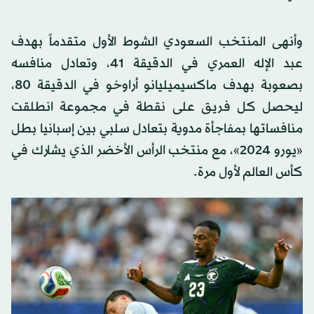
وأنهى المنتخب السعودي الشوط الأول متقدماً بهدف
عبد الإله العمري في الدقيقة 41، وتعادل منافسه
بصعوبة بهدف ماكسيميليانو أراوخو في الدقيقة 80،
ليحصل كل فريق على نقطة في مجموعة انطلقت
منافساتها بمفاجأة مدوية بتعادل سلبي بين إسبانيا بطل
«يورو 2024»، مع منتخب الرأس الأخضر الذي يشارك في
كأس العالم لأول مرة.