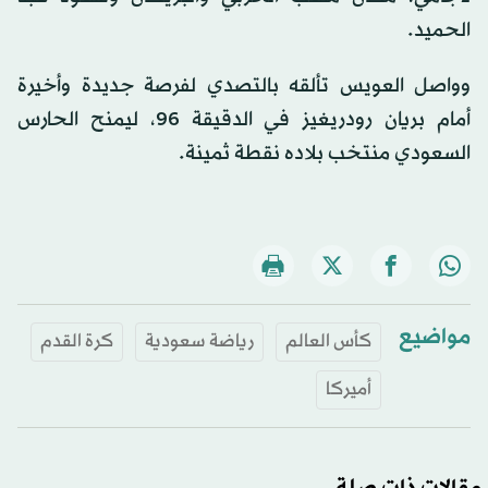
الحميد.
وواصل العويس تألقه بالتصدي لفرصة جديدة وأخيرة
أمام بريان رودريغيز في الدقيقة 96، ليمنح الحارس
السعودي منتخب بلاده نقطة ثمينة.
مواضيع
كأس العالم
رياضة سعودية
كرة القدم
أميركا