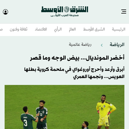
الرئيسية
الشرق الأوسط​
العالم
الرأي
الاقتصاد
ثقافة وفنون
صح
الرياضة
رياضة عالمية
أخضر المونديال... بيض الوجه وما قصر
أبرق وأرعد وأحرج أوروغواي في ملحمة كروية بطلها
العويس... ونجمها العمري