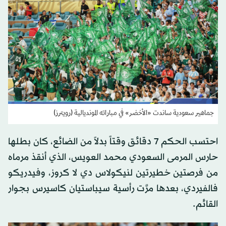
جماهير سعودية ساندت «الأخضر» في مباراته المونديالية (رويترز)
احتسب الحكم 7 دقائق وقتاً بدلاً من الضائع، كان بطلها
حارس المرمى السعودي محمد العويس، الذي أنقذ مرماه
من فرصتين خطيرتين لنيكولاس دي لا كروز، وفيدريكو
فالفيردي، بعدها مرَّت رأسية سيباستيان كاسيرس بجوار
القائم.