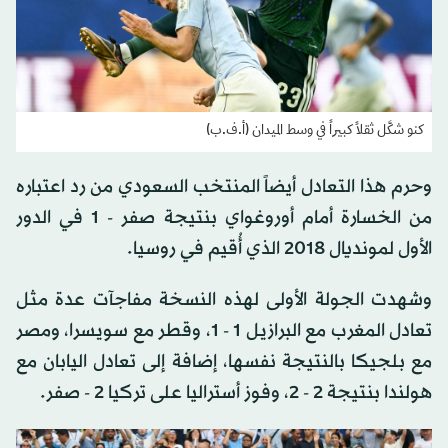
كنو شكَّل ثقلاً كبيراً في وسط الميدان (أ.ف.ب)
وحرم هذا التعادل أيضاً المنتخب السعودي من رد اعتباره
من الخسارة أمام أوروغواي بنتيجة صفر - 1 في الدور
الأول لمونديال 2018 الذي أُقيم في روسيا.
وشهدت الجولة الأولى لهذه النسخة مفاجآت عدة مثل
تعادل المغرب مع البرازيل 1 - 1، وقطر مع سويسرا، ومصر
مع بلجيكا بالنتيجة نفسها، إضافة إلى تعادل اليابان مع
هولندا بنتيجة 2 - 2، وفوز أستراليا على تركيا 2 - صفر.