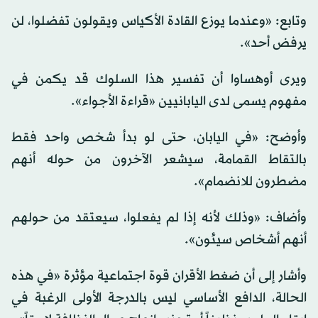
وتابع: «وعندما يوزع القادة الأكياس ويقولون تفضلوا، لن
يرفض أحد».
ويرى أوهساوا أن تفسير هذا السلوك قد يكمن في
مفهوم يسمى لدى اليابانيين «قراءة الأجواء».
وأوضح: «في اليابان، حتى لو بدأ شخص واحد فقط
بالتقاط القمامة، سيشعر الآخرون من حوله أنهم
مضطرون للانضمام».
وأضاف: «وذلك لأنه إذا لم يفعلوا، سيعتقد من حولهم
أنهم أشخاص سيئون».
وأشار إلى أن ضغط الأقران قوة اجتماعية مؤثرة «في هذه
الحالة، الدافع الأساسي ليس بالدرجة الأولى الرغبة في