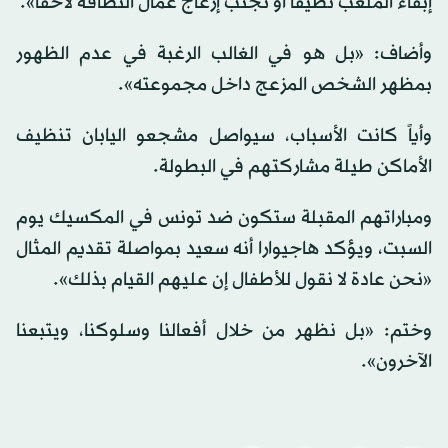
إبقاء الملعب نظيفاً أو تجنب إزعاج عمال النظافة لاحقاً».
وأضاف: «بل هو في الغالب الرغبة في عدم الظهور
بمظهر الشخص المزعج داخل مجموعته».
وأياً كانت الأسباب، سيواصل مشجعو اليابان تنظيف
الأماكن طيلة مشاركتهم في البطولة.
ومباراتهم المقبلة ستكون ضد تونس في المكسيك يوم
السبت، ويؤكد هاجيوارا أنه سعيد بمواصلة تقديم المثال
«نحن عادة لا نقول للأطفال إن عليهم القيام بذلك».
وختم: «بل نظهر من خلال أفعالنا وسلوكنا، ويتبعنا
الآخرون».