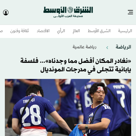
الرئيسية
الشرق الأوسط​
العالم
الرأي
الاقتصاد
ثقافة وفنون
صح
الرياضة
رياضة عالمية
«نغادر المكان أفضل مما وجدناه»... فلسفة
يابانية تتجلى في مدرجات المونديال