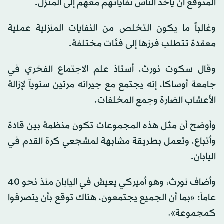
المتوقع أن يأخذ الناس نفاياتهم معهم إلى المنزل.
وغالباً ما يكون التخلص من النفايات المنزلية عملية
معقدة تتطلب فرزها إلى فئات مختلفة.
وقال سكوت نورث، أستاذ علم الاجتماع الفخري في
جامعة أوساكا، إنه يجتمع مع جيرانه مرتين سنوياً لإزالة
الأعشاب الضارة وجمع المخلفات.
وأوضح أن مثل هذه المجموعات تكون منظمة بين قادة
وأتباع، وتعمل بطريقة مشابهة لمشجعي كرة القدم في
اليابان.
وأضاف نورث، وهو أميركي يعيش في اليابان منذ نحو 40
عاماً: «بما أن الجميع يجتمعون، هناك توقع بأن يتصرفوا
كمجموعة».