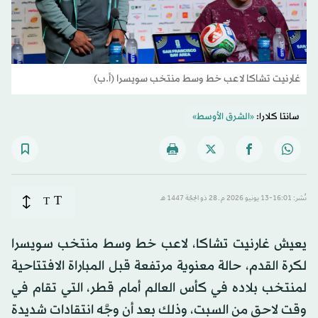
غارنيت تشاكا لاعب خط وسط منتخب سويسرا (أ.ب)
سانتا كلارا:
«الشرق الأوسط»
T
نُشر: 16:01-13 يونيو 2026 م ـ 28 ذو الحِجّة 1447 هـ
T
يعيش غارنيت تشاكا، لاعب خط وسط منتخب سويسرا
لكرة القدم، حالة معنوية مرتفعة قبل المباراة الافتتاحية
لمنتخب بلاده في كأس العالم أمام قطر، التي تقام في
وقت لاحق من السبت، وذلك بعد أن وجَّه انتقادات شديدة