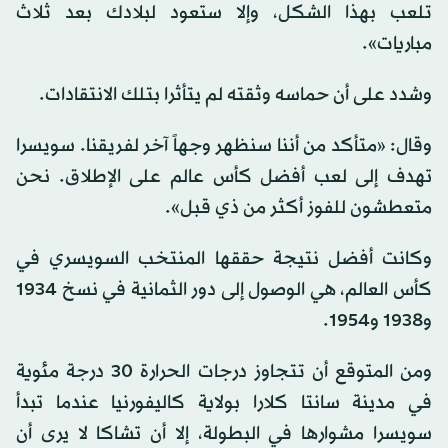
تلعب بهذا الشكل، وإلا ستعود لبلادك بعد ثلاث
مباريات».
وشدد على أن حماسه وثقته لم يتأثرا بتلك الانتقادات.
وقال: «متأكد من أننا سنظهر وجهاً آخر لفريقنا. سويسرا
تهدف إلى لعب أفضل كأس عالم على الإطلاق. نحن
متعطشون للفوز أكثر من ذي قبل».
وكانت أفضل نتيجة حققها المنتخب السويسري في
كأس العالم، هي الوصول إلى دور الثمانية في نسخ 1934
و1938 و1954.
ومن المتوقع أن تتجاوز درجات الحرارة 30 درجة مئوية
في مدينة سانتا كلارا بولاية كاليفورنيا عندما تبدأ
سويسرا مشوارها في البطولة، إلا أن تشاكا لا يرى أن