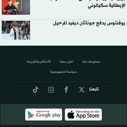
الإيطالية سكيالوني
يوفنتوس يدفع جوناثان ديفيد للرحيل
معلومات عنا
اعلن معنا
الأحكام والشروط
سياسة الخصوصية
تابعنا