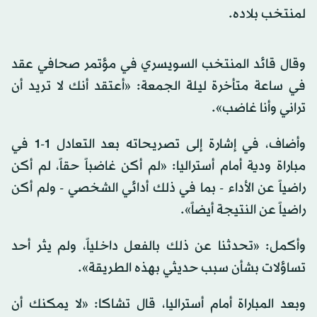
لمنتخب بلاده.
وقال قائد المنتخب السويسري في مؤتمر صحافي عقد
في ساعة متأخرة ليلة الجمعة: «أعتقد أنك لا تريد أن
تراني وأنا غاضب».
وأضاف، في إشارة إلى تصريحاته بعد التعادل 1-1 في
مباراة ودية أمام أستراليا: «لم أكن غاضباً حقاً، لم أكن
راضياً عن الأداء - بما في ذلك أدائي الشخصي - ولم أكن
راضياً عن النتيجة أيضاً».
وأكمل: «تحدثنا عن ذلك بالفعل داخلياً، ولم يثر أحد
تساؤلات بشأن سبب حديثي بهذه الطريقة».
وبعد المباراة أمام أستراليا، قال تشاكا: «لا يمكنك أن