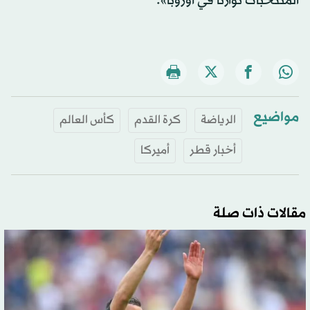
المنتخبات توازناً في أوروبا».
مواضيع
الرياضة
كرة القدم
كأس العالم
أخبار قطر
أميركا
مقالات ذات صلة