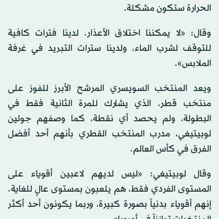
الحرارة ستكون مشكلة.
وقال: «لا يمكننا اختلاق الأعذار. لدينا فترات كافية
للتوقف لشرب الماء، ولدينا سترات التبريد في غرفة
الملابس».
ويعد المنتخب السويسري المرشح الأبرز للفوز على
منتخب قطر، الذي يشارك للمرة الثانية فقط في
البطولة، ولم يحصد أي نقطة، كما وصفهم جولين
لوبيتيغي، مدرب المنتخب القطري بأنهم أحد أفضل
الفرق في كأس العالم.
وقال لوبيتيغي: «ليس لديهم لاعبين أقوياء على
المستوى الفردي فقط، هم يلعبون بمستوى عالٍ للغاية.
إنهم أقوياء بدنياً بصورة كبيرة، وربما يكونون أحد أكثر