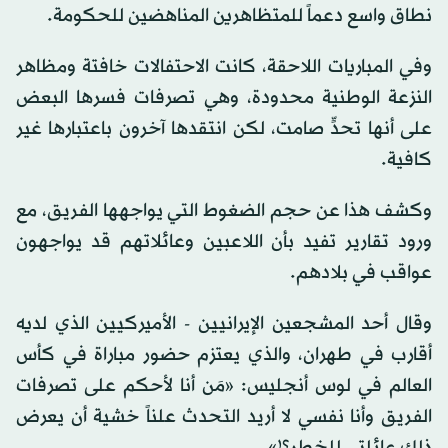
نطاق واسع دعماً للمتظاهرين المناهضين للحكومة.
وفي المباريات اللاحقة، كانت الاحتفالات خافتة ومظاهر
النزعة الوطنية محدودة، وهي تصرفات فسرها البعض
على أنها تحدٍّ صامت، لكن انتقدها آخرون باعتبارها غير
كافية.
وكشف هذا عن حجم الضغوط التي يواجهها الفريق، مع
ورود تقارير تفيد بأن اللاعبين وعائلاتهم قد يواجهون
عواقب في بلادهم.
وقال أحد المشجعين الإيرانيين - الأميركيين الذي لديه
أقارب في طهران، والذي يعتزم حضور مباراة في كأس
العالم في لوس أنجليس: «مَن أنا لأحكم على تصرفات
الفريق وأنا نفسي لا أريد التحدث علناً خشية أن يعرض
ذلك عائلتي للخطر؟!».