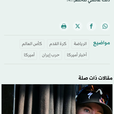
مواضيع
الرياضة
كرة القدم
كأس العالم
أخبار أميركا
حرب إيران
أميركا
مقالات ذات صلة