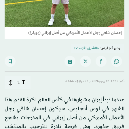
إحسان شافي رجل الأعمال الأميركي من أصل إيراني (رويترز)
لوس أنجليس:
«الشرق الأوسط»
T
نُشر: 17:12-12 يونيو 2026 م ـ 27 ذو الحِجّة 1447 هـ
T
عندما تبدأ إيران مشوارها في كأس العالم لكرة القدم هذا
الشهر في لوس أنجليس، سيكون إحسان شافي رجل
الأعمال الأميركي من أصل إيراني في المدرجات يشجع
فريق جذوره، وهي فرصة نادرة للترحيب بالمنتخب