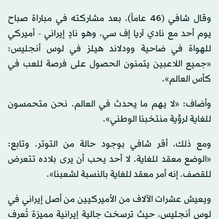
وقال شافي (46 عاماً)، بعد مشاركته في مباراة صباح
يوم أحد مع نادي آريا إف سي، وهو نادٍ إيراني - أميركي
للهواة في ضاحية وودلاند هيلز في لوس أنجليس:
«جميع اللاعبين يتمنون الحصول على فرصة للعب في
كأس العالم».
وأضاف: «لا يهم ما يحدث في العالم. نحن متحمسون
للغاية لرؤية منتخبنا الوطني».
ومع ذلك، أقر شافي بوجود حالة من التوتر. وتابع:
«الوضع معقد للغاية. لا أحد يحب أن يرى بلاده تتعرض
للقصف. إنه أمر معقد للغاية بالنسبة لشعبنا».
ويعيش عشرات الآلاف من الأميركيين من أصل إيراني في
لوس أنجليس، حيث ترسخت جالية إيرانية مميزة تُعرف