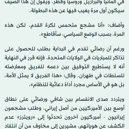
في ألمانيا والبرازيل وروسيا وقطر. ويقول إن هذا الصيف
سيكون أول مرة يغيب فيها عن هذه البطولة.
وأضاف: «أنا مشجع متحمس لكرة القدم. لكن هذه
المرة، بسبب الوضع السياسي، سأقاطع».
ورغم أن رضائي تقدم في البداية بطلب للحصول على
تذاكر للمباريات في الولايات المتحدة، فإنه قرر في النهاية
أنه لا يستطيع التوفيق بين دعمه للفريق ومعارضته
للسلطات في طهران. وقال: «هذا الفريق لا يمثل الأمة،
بل هو في الأساس مجرد أداة دعائية للنظام».
ويتردد صدى الانقسام بين شافي ورضائي على نطاق
أوسع بين الأميركيين من أصل إيراني. وطلب مشجعون
إيرانيون - أميركيون آخرون تحدثوا إلى «رويترز» عدم
الكشف عن هوياتهم، مشيرين إلى مخاوف من أن انتقاد