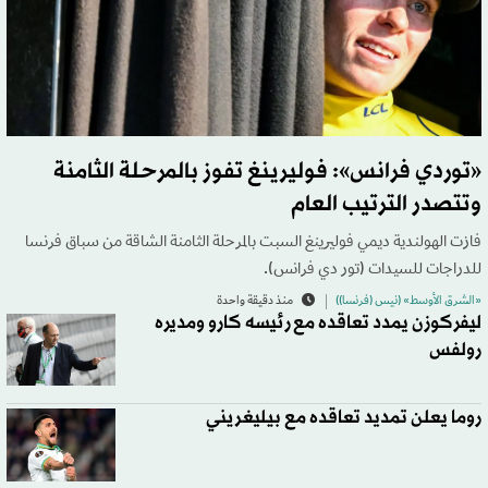
«توردي فرانس»: فوليرينغ تفوز بالمرحلة الثامنة
وتتصدر الترتيب العام
فازت الهولندية ديمي فوليرينغ السبت بالمرحلة الثامنة الشاقة من سباق فرنسا
للدراجات للسيدات (تور دي فرانس).
«الشرق الأوسط» (نيس (فرنسا))
منذ دقيقة واحدة
ليفركوزن يمدد تعاقده مع رئيسه كارو ومديره
رولفس
روما يعلن تمديد تعاقده مع بيليغريني