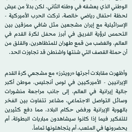
الوطني الذي يعشقه في وطنه الثاني. لكن بدلاً من عيش
لحظة احتفال رياضي خالصة، تركت الحرب الأميركية -
الإسرائيلية مع إيران مشجعين مثل شافي ممزقين بين
التحمس لرؤية الفريق في أبرز محفل لكرة القدم في
العالم، والغضب من قمع طهران للمتظاهرين، والقلق من
أن حملة القصف التي شنتها واشنطن قد تجاوزت الحد.
وأظهرت مقابلات أجرتها «رويترز» مع مشجعي كرة القدم
الإيرانيين - الأميركيين في لوس أنجليس، موطن أكبر
جالية إيرانية في العالم، إلى جانب مراجعة منشورات
وسائل التواصل الاجتماعي، مشاعر تتفاوت بين الفخر
بالهوية الإيرانية ورفض حكام البلاد، مما دفع كثيرين
للتفكير فيما إذا كانوا سيشاهدون مباريات البطولة، أم
يحضرونها في الملعب، أم يتجاهلونها تماماً.