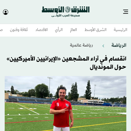
الرئيسية
الشرق الأوسط​
العالم
الرأي
الاقتصاد
ثقافة وفنون
صح
الرياضة
رياضة عالمية
انقسام في آراء المشجعين «الإيرانيين الأميركيين»
حول المونديال