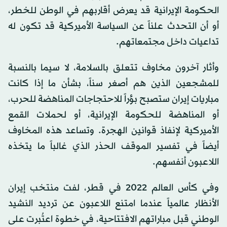
الحكومة الإيرانية قد يعرض أقاربهم في الوطن للخطر،
أو أن التحدث علناً عن السياسة الأميركية قد تكون له
تداعيات داخل مجتمعاتهم.
وأثار آخرون مخاوف تتعلق بالسلامة، لا سيما بالنسبة
للمشجعين الذين هم أصغر سناً، بشأن ما إذا كانت
مباريات إيران ستصبح بؤراً للاحتجاجات المناهضة للحرب،
أو المناهضة للحكومة الإيرانية، أو لحملات القمع
الأميركية لإنفاذ قوانين الهجرة. وتساعد هذه المخاوف
أيضاً في تفسير الموقف الحذر الذي غالباً ما يتخذه
اللاعبون أنفسهم.
وفي كأس العالم 2022 في قطر، لفت منتخب إيران
الأنظار عالمياً عندما امتنع اللاعبون عن ترديد النشيد
الوطني قبل مباراتهم الافتتاحية، في خطوة اعتُبرت على