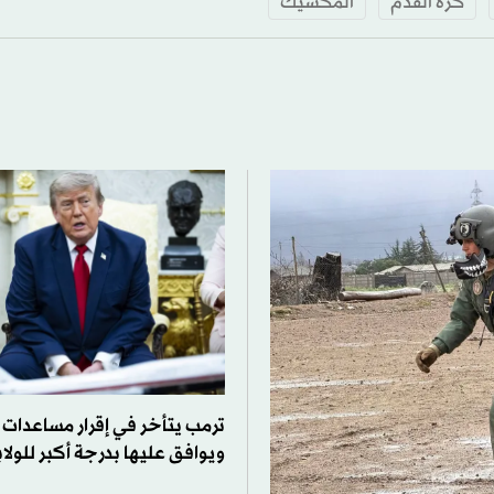
كرة القدم
المكسيك
ترمب يتأخر في إقرار مساعدات ا
ويوافق عليها بدرجة أكبر للولا