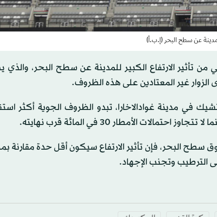
لمدينة عن سطح البحر (إ.ب.أ)
ن تأثير الارتفاع الكبير للمدينة عن سطح البحر، والذي ي
لتشيك في مدينة غوادالاخارا، تبدو الظروف الجوية أكثر استقرا
ادالاخارا تقع أيضاً على ارتفاع يفوق 1500 متر فوق سطح البحر، فإن تأثير الارتفاع سيكون أقل حدة مق
لى الترطيب وتجنب الإجهاد.