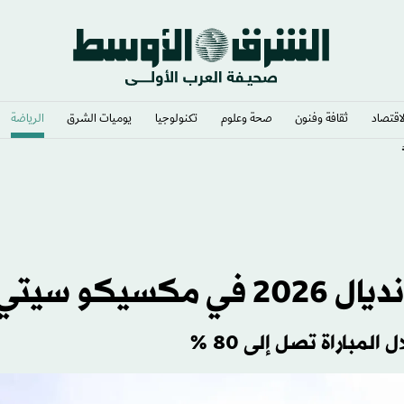
لاقتصاد
ثقافة وفنون
صحة وعلوم
تكنولوجيا
يوميات الشرق​
الرياضة
يكو سيتي
مباراة تصل إلى 80 %