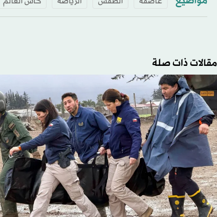
مواضيع
عاصفة
الطقس
الرياضة
كأس العالم
مقالات ذات صلة