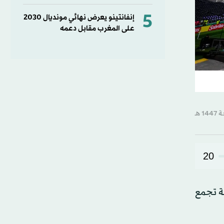
5
إنفانتينو يعرض نهائي مونديال 2030
على المغرب مقابل دعمه
20
و سيتي، حيث تنطلق منافسات كأس العالم 2026 بمواجهة تجمع