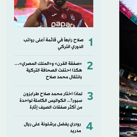
1
صلاح رابعاً في قائمة أعلى رواتب
الدوري التركي
2
«صفقة القرن» و«الملك المصري»…
هكذا احتفت الصحافة التركية
بانتقال محمد صلاح
3
لماذا اختار محمد صلاح طرابزون
سبور؟... الكواليس الكاملة لواحدة
من أكثر صفقات الصيف إثارة
4
رودري يفضل برشلونة على ريال
مدريد