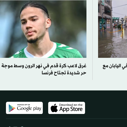
لة جوية في اليابان مع
غرق لاعب كرة قدم في نهر الرون وسط موجة
حر شديدة تجتاح فرنسا