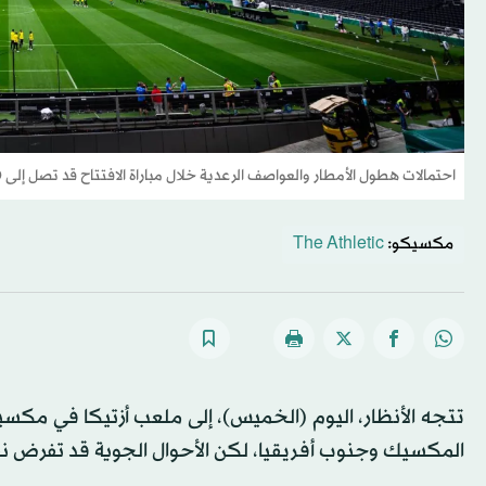
احتمالات هطول الأمطار والعواصف الرعدية خلال مباراة الافتتاح قد تصل إلى 80 في المائة (د.ب.أ)
مكسيكو:
The Athletic
المكسيك وجنوب أفريقيا، لكن الأحوال الجوية قد تفرض نفس