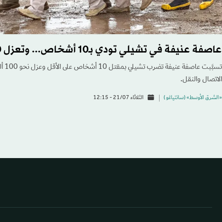
عاصفة عنيفة في تشيلي تودي بـ10 أشخاص... وتعزل 100 ألف
تسبَّ
الاتصال والنقل.
«الشرق الأوسط» (سانتياغو )
الثلاثاء 21/07 - 12:15