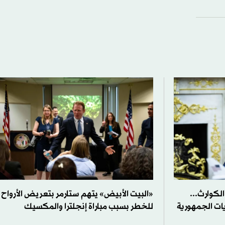
لكوارث...
«البيت الأبيض» يتهم ستارمر بتعريض الأرواح
يات الجمهورية
للخطر بسبب مباراة إنجلترا والمكسيك