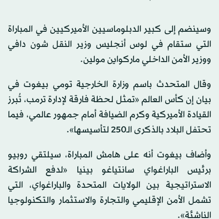
وسينضم إلى كبير الدبلوماسيين الأميركيين في المباراة
التي ستقام في لوس أنجليس وزير النقل شون دافي
ووزير الأمن الداخلي ماركواين مولين.
وقال المتحدث باسم وزارة الخارجية تومي بيغوت في
بيان إن كأس العالم «تمثل لحظة فارقة لإدارة ترمب، تُبرز
القيادة الأميركية وكرم الضيافة أمام جمهور عالمي، فيما
تحتفل البلاد بالذكرى الـ250 لتأسيسها».
وأضاف بيغوت أنه على هامش المباراة، سيلتقي روبيو
برئيس الباراغواي سانتياغو بينيا «لدفع الشراكة
الاستراتيجية بين الولايات المتحدة والباراغواي، التي
تشمل الأمن الإقليمي والتجارة والاستثمار والتكنولوجيا
الناشئة».