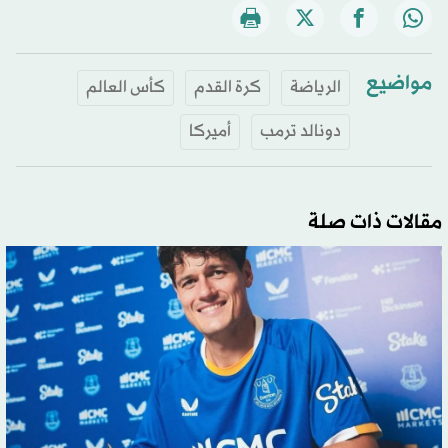
مواضيع
الرياضة
كرة القدم
كأس العالم
دونالد ترمب
أميركا
مقالات ذات صلة