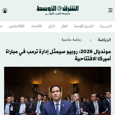
الرئيسية
الشرق الأوسط​
العالم
الرأي
الاقتصاد
ثقافة وفنون
صح
الرياضة
رياضة عالمية
مونديال 2026: روبيو سيمثل إدارة ترمب في مباراة
أميركا الافتتاحية