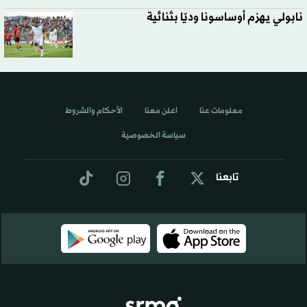
نابولي يهزم أوساسونا وديّا بثنائية
معلومات عنا
اعلن معنا
الأحكام والشروط
سياسة الخصوصية
تابعنا