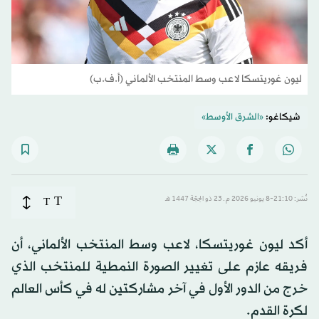
ليون غوريتسكا لاعب وسط المنتخب الألماني (أ.ف.ب)
شيكاغو:
«الشرق الأوسط»
T
نُشر: 21:10-8 يونيو 2026 م ـ 23 ذو الحِجّة 1447 هـ
T
أكد ليون غوريتسكا، لاعب وسط المنتخب الألماني، أن
فريقه عازم على تغيير الصورة النمطية للمنتخب الذي
خرج من الدور الأول في آخر مشاركتين له في كأس العالم
لكرة القدم.