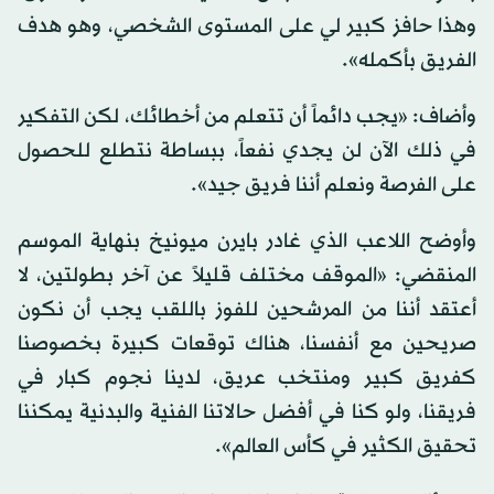
وهذا حافز كبير لي على المستوى الشخصي، وهو هدف
الفريق بأكمله».
وأضاف: «يجب دائماً أن تتعلم من أخطائك، لكن التفكير
في ذلك الآن لن يجدي نفعاً، ببساطة نتطلع للحصول
على الفرصة ونعلم أننا فريق جيد».
وأوضح اللاعب الذي غادر بايرن ميونيخ بنهاية الموسم
المنقضي: «الموقف مختلف قليلاً عن آخر بطولتين، لا
أعتقد أننا من المرشحين للفوز باللقب يجب أن نكون
صريحين مع أنفسنا، هناك توقعات كبيرة بخصوصنا
كفريق كبير ومنتخب عريق، لدينا نجوم كبار في
فريقنا، ولو كنا في أفضل حالاتنا الفنية والبدنية يمكننا
تحقيق الكثير في كأس العالم».