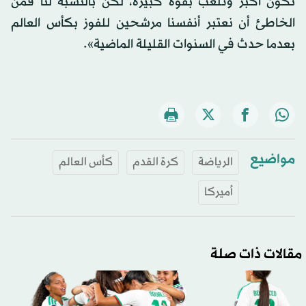
تكون أكبر وتلعب بقوة كبيرة، لكن بالنسبة لنا فمن
الخاطئ أن نعتبر أنفسنا مرشحين للفوز بكأس العالم
بعدما حدث في السنوات القليلة الماضية».
مواضيع
الرياضة
كرة القدم
كأس العالم
أميركا
مقالات ذات صلة