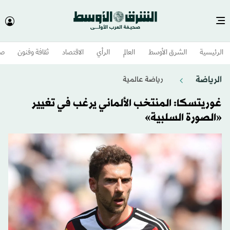
الرئيسية
الشرق الأوسط​
العالم
الرأي
الاقتصاد
ثقافة وفنون
صح
الرياضة
رياضة عالمية
غوريتسكا: المنتخب الألماني يرغب في تغيير
«الصورة السلبية»