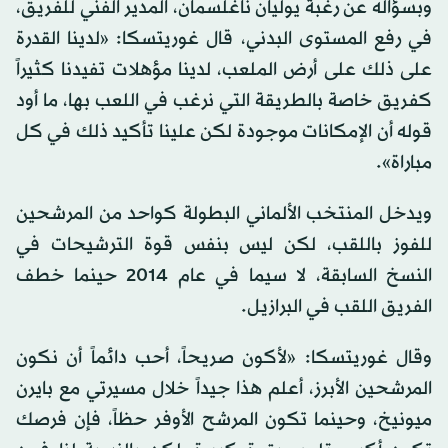
وبسؤاله عن رغبة يوليان ناغلسمان، المدير الفني للفريق،
في رفع المستوى البدني، قال غوريتسكا: «لدينا القدرة
على ذلك على أرض الملعب، لدينا مؤهلات تفيدنا كثيراً
كفريق خاصة بالطريقة التي نرغب في اللعب بها، ما أود
قوله أن الإمكانات موجودة لكن علينا تأكيد ذلك في كل
مباراة».
ويدخل المنتخب الألماني البطولة كواحد من المرشحين
للفوز باللقب، لكن ليس بنفس قوة الترشيحات في
النسخ السابقة، لا سيما في عام 2014 حينما خطف
الفريق اللقب في البرازيل.
وقال غوريتسكا: «لأكون صريحاً، أحب دائماً أن نكون
المرشحين الأبرز، أعلم هذا جيداً خلال مسيرتي مع بايرن
ميونيخ، وحينما تكون المرشح الأوفر حظاً، فإن فرصك