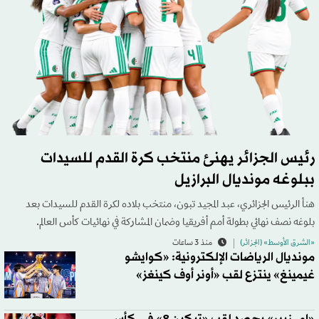
رئيس الجزائر يهنئ منتخب كرة القدم للسيدات
ببلوغه مونديال البرازيل
هنأ الرئيس الجزائري، عبد المجيد تبون، منتخب بلاده لكرة القدم للسيدات بعد
بلوغه نصف نهائي بطولة أمم أفريقيا وضمان المشاركة في نهائيات كأس العالم.
«الشرق الأوسط» (الجزائر)
منذ 3 ساعات
مونديال الرياضات الإلكترونية: «كوايشو
غيمينغ» ينتزع لقب «أونر أوف كينغز»