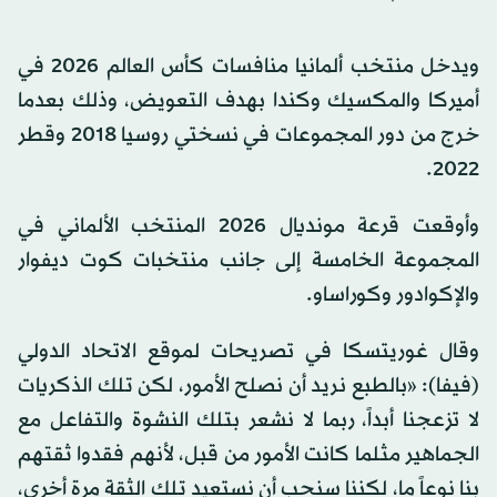
ويدخل منتخب ألمانيا منافسات كأس العالم 2026 في
أميركا والمكسيك وكندا بهدف التعويض، وذلك بعدما
خرج من دور المجموعات في نسختي روسيا 2018 وقطر
2022.
وأوقعت قرعة مونديال 2026 المنتخب الألماني في
المجموعة الخامسة إلى جانب منتخبات كوت ديفوار
والإكوادور وكوراساو.
وقال غوريتسكا في تصريحات لموقع الاتحاد الدولي
(فيفا): «بالطبع نريد أن نصلح الأمور، لكن تلك الذكريات
لا تزعجنا أبداً، ربما لا نشعر بتلك النشوة والتفاعل مع
الجماهير مثلما كانت الأمور من قبل، لأنهم فقدوا ثقتهم
بنا نوعاً ما، لكننا سنحب أن نستعيد تلك الثقة مرة أخرى،