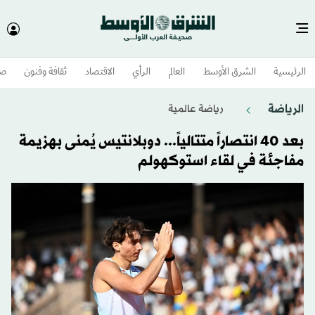
الرئيسية
الشرق الأوسط​
العالم
الرأي
الاقتصاد
ثقافة وفنون
صح
الرياضة
رياضة عالمية
بعد 40 انتصاراً متتالياً... دوبلانتيس يُمنى بهزيمة
مفاجئة في لقاء استوكهولم