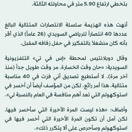
بتخطي ارتفاع 5.90 متر في محاولته الثالثة.
أنهت هذه الهزيمة سلسلة الانتصارات المتتالية البالغ
عددها 40 انتصاراً للرياضي السويدي (26 عاماً) الذي أقر
بأنه كان منشغلاً بالتفكير في حفل زفافه المقبل.
وقال دوبلانتيس لمحطة «إس في تي» التلفزيونية
السويدية: «حان وقت الخسارة، مر وقت طويل جداً (منذ
آخر مرة). لا أستطيع تصديق أني فزت في 40 مناسبة
متتالية، هذا أمر رائع، لكن من المؤسف أيضاً أن أخسر في
استوكهولم التي تعد أهم منافسة في العام بالنسبة لي».
وأضاف: «هذه ليست المرة الأخيرة التي سأخسر فيها،
لكن آمل أن تكون المرة الأخيرة التي أخسر فيها في
استوكهولم وسأحرص على ألا يتكرر ذلك».