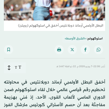
البطل الأولمبي أرماند دوبلانتيس أخفق في استوكهولم (رويترز)
استوكهولم:
«الشرق الأوسط»
T
نُشر: 22:06-7 يونيو 2026 م ـ 22 ذو الحِجّة 1447 هـ
T
أخفق البطل الأولمبي أرماند دوبلانتيس في محاولته
تحطيم رقم قياسي عالمي خلال لقاء استوكهولم ضمن
الدوري الماسي لألعاب القوى، الأحد، إذ مُني بهزيمة
مفاجئة بعد أن حسم الأسترالي كورتيس مارشال الفوز