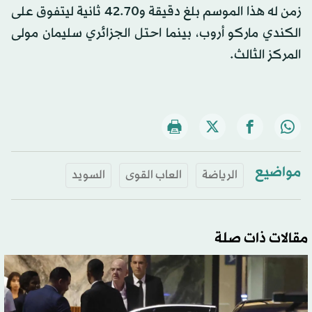
زمن له هذا الموسم بلغ دقيقة و42.70 ثانية ليتفوق على
الكندي ماركو أروب، بينما احتل الجزائري سليمان مولى
المركز الثالث.
مواضيع
الرياضة
العاب القوى
السويد
مقالات ذات صلة