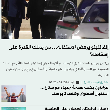
إنفانتينو يرفض الاستقالة… من يملك القدرة على
إسقاطه؟
يرفض رئيس الاتحاد الدولي لكرة القدم (فيفا) جياني إنفانتينو الاستقالة رغم تصاعد
الضغوط غير المسبوقة التي يواجهها على خلفية أزمة مشروع بيع جزء من الحقوق
التجارية.
«الشرق الأوسط» (لندن)
الجمعة 07/08 - 01:21
طرابزون يكتب صفحة جديدة مع صلاح…
استقبال أسطوري وشغف لا يوصف
لاعبتان إيرانيتان تحصلان على الجنسية