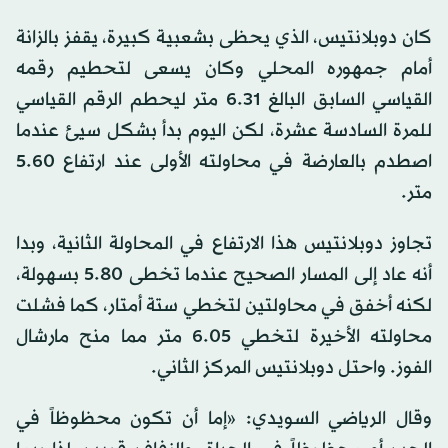
كان دوبلانتيس، الذي يحظى بشعبية كبيرة، يقفز بالزانة
أمام جمهوره المحلي وكان يسعى لتحطيم رقمه
القياسي السابق البالغ 6.31 متر ليحطم الرقم القياسي
للمرة السادسة عشرة، لكن اليوم بدأ بشكل سيئ عندما
اصطدم بالعارضة في محاولته الأولى عند ارتفاع 5.60
متر.
تجاوز دوبلانتيس هذا الارتفاع في المحاولة الثانية، وبدا
أنه عاد إلى المسار الصحيح عندما تخطى 5.80 بسهولة،
لكنه أخفق في محاولتين لتخطي ستة أمتار، كما فشلت
محاولته الأخيرة لتخطي 6.05 متر مما منح مارشال
الفوز. واحتل دوبلانتيس المركز الثاني.
وقال الرياضي السويدي: «إما أن تكون محظوظاً في