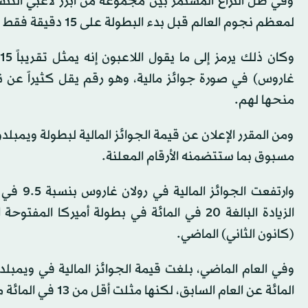
وفي ظل النزاع المستمر بين مجموعة من أبرز لاعبي التنس 
لمعظم نجوم العالم قبل بدء البطولة على 15 دقيقة فقط لكل لاعب.
منحها لهم.
ومن المقرر الإعلان عن قيمة الجوائز المالية لبطولة ويمب
مسبوق بما ستتضمنه الأرقام المعلنة.
وارتفعت
(كانون الثاني) الماضي.
المائة عن العام السابق، لكنها مثلت أقل من 13 في المائة من إيرادات البطولة.