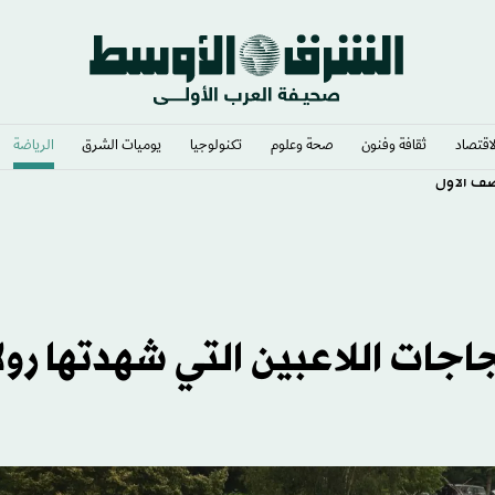
لاقتصاد
ثقافة وفنون
صحة وعلوم
تكنولوجيا
يوميات الشرق​
الرياضة
جات اللاعبين التي شهدتها رول