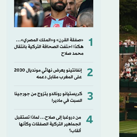
1
«صفقة القرن» و«الملك المصري»…
هكذا احتفت الصحافة التركية بانتقال
محمد صلاح
2
إنفانتينو يعرض نهائي مونديال 2030
على المغرب مقابل دعمه
3
كريستيانو رونالدو يتزوج من جورجينا
السبت في ماديرا
4
من دروغبا إلى صلاح… لماذا تستقبل
الجماهير التركية الصفقات وكأنها
ألقاب؟