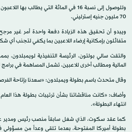
وللوصول إلى نسبة 16 في المائة التي يطالب
70 مليون جنيه إسترليني.
ويبدو أن تحقيق هذه الزيادة دفعة واحدة أمر غير مرجح، 
متفائلون بإمكانية إرضاء اللاعبين بما يكفي لتجنب أي ش
والتقت سالي بولتون، الرئيسة التنفيذية لويمبلدون، بمم
المالية ومطالب أخرى للاعبين، تشمل المساهمة في برامج الر
وقال متحدث باسم بطولة ويمبلدون: «سعدنا بإتاحة الفرصة
وأضاف: «كانت مناقشاتنا بشأن ترتيبات بطولة هذا العام 
انتهاء البطولة».
كما عقد سكوت، الذي شغل سابقاً منصب رئيس ومدير عام ا
بطولة أميركا المفتوحة، بعدما تلقى وعداً من مسؤولي 