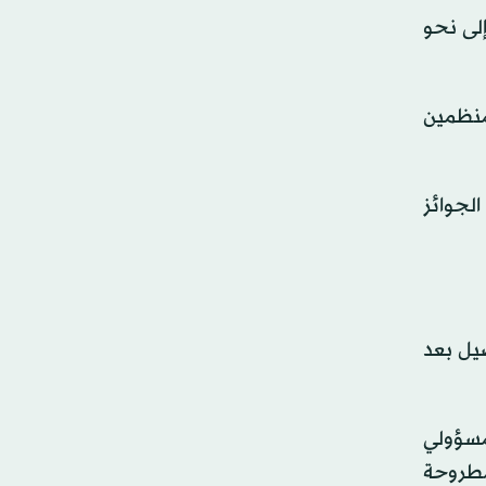
 إلى نحو
لمنظمين
الجوائز
صيل بعد
مسؤولي
مطروحة