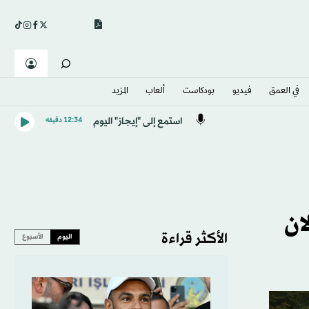
في العمق
فيديو
بودكاست
ألعاب
المزيد
استمع إلى "إيجاز" اليوم
12:34 دقيقه
ان
الأكثر قراءة
اليوم
الأسبوع