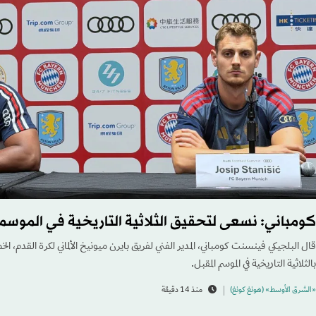
كومباني: نسعى لتحقيق الثلاثية التاريخية في الموسم
قال البلجيكي فينسنت كومباني، المدير الفني لفريق بايرن ميونيخ الألماني لكرة القدم، 
بالثلاثية التاريخية في الموسم المقبل.
«الشرق الأوسط» (هونغ كونغ)
منذ 14 دقيقة