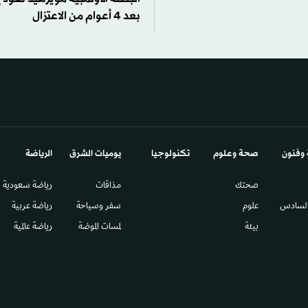
بعد 4 أعوام من الاعتزال
 وفنون
صحة وعلوم
تكنولوجيا
يوميات الشرق​
الرياضة
صحتك
مذاقات
رياضة سعودية
السادس​
علوم
سفر وسياحة
رياضة عربية
بيئة
لمسات الموضة
رياضة عالمية