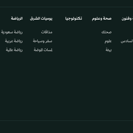
 وفنون
صحة وعلوم
تكنولوجيا
يوميات الشرق​
الرياضة
صحتك
مذاقات
رياضة سعودية
السادس​
علوم
سفر وسياحة
رياضة عربية
بيئة
لمسات الموضة
رياضة عالمية