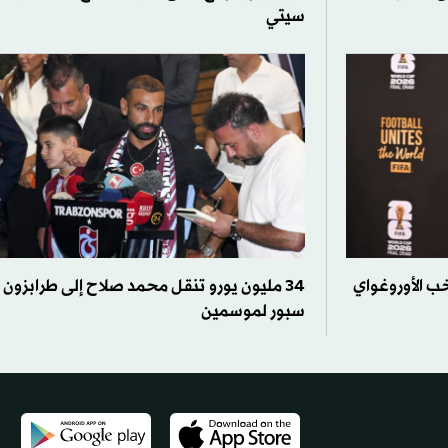
سيتي
تخب الأوروغواي
34 مليون يورو تنقل محمد صلاح إلى طرابزون
سبور لموسمين