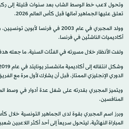
وتحول لاعب خط الوسط الشاب بعد سنوات قليلة إلى ركيز
تعلق عليها الجماهير آمالها قبل كأس العالم 2026.
وولد المجبري في عام 2003 في فرنسا
أكاديميات الناشئين في فرنسا.
ولفت الأنظار خلال مسيرته في الفئات السنية، ما جعله هدفاً 
الدوري الإنجليزي الممتاز، قبل أن يشارك لأول مرة مع الفريق
ويتميز المجبري بقدرته على شغل عدة أدوار في وسط الملع
المنافسين.
المباراة النهائية، ليتحول سريعاً إلى أحد أكثر اللاعبين شعبي