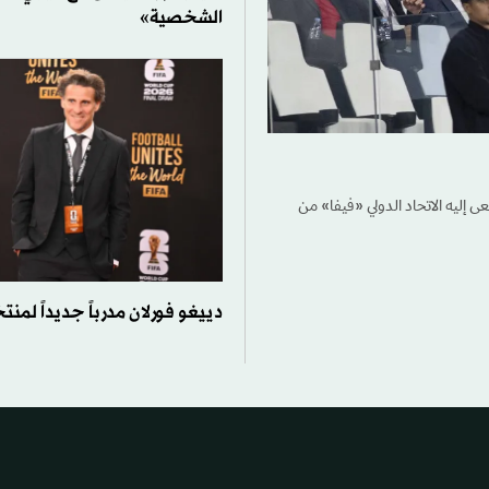
الشخصية»
 إليه الاتحاد الدولي «فيفا» من
دييغو فورلان مدرباً جديداً لمن