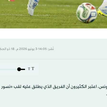
نُشر: 14:05-3 يونيو 2026 م ـ 18 ذو الحِجّة 1447 هـ
T
T
ي في عام 2021 تمثيل منتخب تونس، اعتبر الكثيرون أن الفريق الذي يطلق عليه لقب «ن