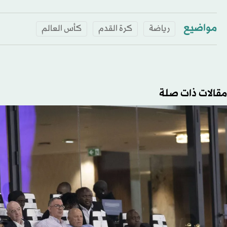
مواضيع
رياضة
كرة القدم
كأس العالم
مقالات ذات صلة