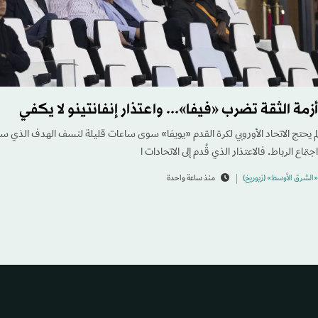
أزمة الثقة تضرب «فيفا»... واعتذار إنفانتينو لا يكفي
لم يحتج الاتحاد الأوروبي لكرة القدم «يويفا» سوى ساعات قليلة لنسف الهدف الذي سعى
اجتماع الرباط. فالاعتذار الذي قُدم إلى الاتحادات ا
«الشرق الأوسط» (زيوريخ)
منذ ساعة واحدة