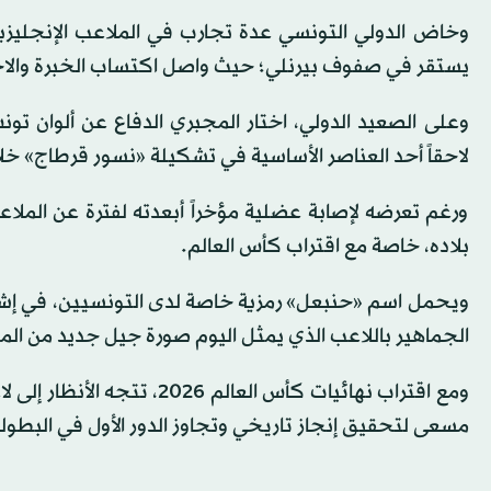
وخاض الدولي التونسي عدة تجارب في الملاعب الإنجليزية 
يستقر في صفوف بيرنلي؛ حيث واصل اكتساب الخبرة والاحت
وعلى الصعيد الدولي، اختار المجبري الدفاع عن ألوان ت
لاحقاً أحد العناصر الأساسية في تشكيلة «نسور قرطاج» خل
ورغم تعرضه لإصابة عضلية مؤخراً أبعدته لفترة عن المل
بلاده، خاصة مع اقتراب كأس العالم.
ويحمل اسم «حنبعل» رمزية خاصة لدى التونسيين، في إشارة إ
الجماهير باللاعب الذي يمثل اليوم صورة جيل جديد من الم
مسعى لتحقيق إنجاز تاريخي وتجاوز الدور الأول في البطول