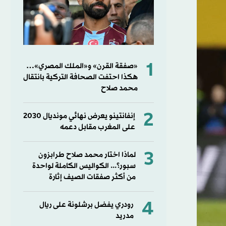
1
«صفقة القرن» و«الملك المصري»…
هكذا احتفت الصحافة التركية بانتقال
محمد صلاح
2
إنفانتينو يعرض نهائي مونديال 2030
على المغرب مقابل دعمه
3
لماذا اختار محمد صلاح طرابزون
سبور؟... الكواليس الكاملة لواحدة
من أكثر صفقات الصيف إثارة
4
رودري يفضل برشلونة على ريال
مدريد