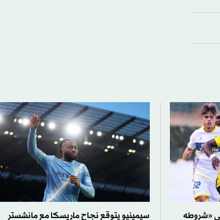
لى «شروطه
سيمينيو يتوقع نجاح ماريسكا مع مانشستر