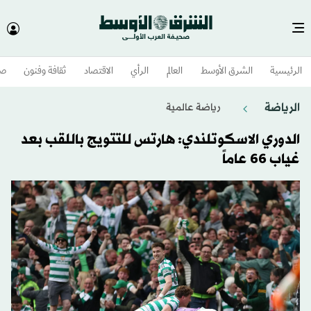
الرئيسية
الشرق الأوسط​
العالم
الرأي
الاقتصاد
ثقافة وفنون
صح
الرياضة
رياضة عالمية
الدوري الاسكوتلندي: هارتس للتتويج باللقب بعد
غياب 66 عاماً