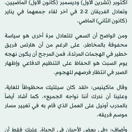
أكتوبر (تشرين الأول) وديسمبر (كانون الأول) الماضيين،
وتعادل الفريقان 2-2 في آخر لقاء جمعهما في يناير
(كانون الثاني) الماضي.
ومن الواضح أن السعي للتعادل مرة أخرى هو سياسة
محفوفة بالمخاطر، على الرغم من أن هارتس فريق
خطير في الهجمات المرتدة، فمن المرجح أن يكون نهجه
يوم السبت هو الحفاظ على التنظيم الدفاعي وإظهار
الصبر في انتظار فرصهم للهجوم.
وقال ماكينيس: «لقد كان سيلتيك محظوظاً للغاية،
وعلينا أن ندرك أننا نواجه الجميع»، كما أشاد أيضاً
بالمدرب أونيل على العمل الذي قام به في تغيير مسار
موسم فريقه.
وأضاف: «في بعض الأحيان في الحياة، عليك فقط أن