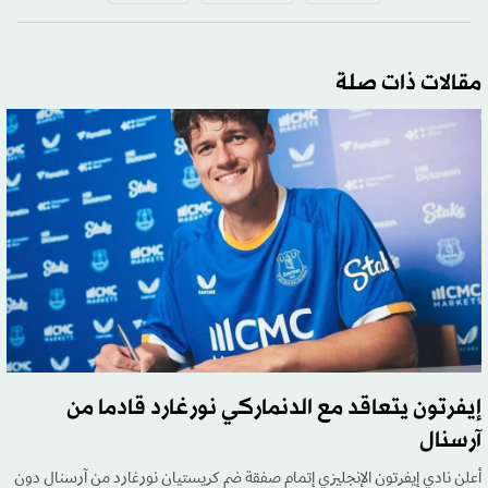
مقالات ذات صلة
إيفرتون يتعاقد مع الدنماركي نورغارد قادما من
آرسنال
أعلن نادي إيفرتون الإنجليزي إتمام صفقة ضم كريستيان نورغارد من آرسنال دون