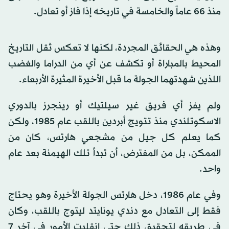
منذ 66 عاماً والخامسة في تاريخه إذا فاز أو تعادل.
وهذه هي الحقائق المجردة، لكنها لا تعكس ثقل التاريخ
المحيط بالمباراة أو تكشف عن أي من الدراما والغضب
اللذين شهدتهما الجولة ما قبل الأخيرة المثيرة الأربعاء.
ولم يفز أي فريق غير سيلتيك أو رينجرز بالدوري
الاسكوتلندي منذ تتويج أبردين باللقب عام 1985، ولكن
كما يعلم كل جيل من مشجعي هارتس، كان من
الممكن، بل من المفترض، أن تبدأ تلك الهيمنة بعد عام
واحد.
وفي عام 1986، دخل هارتس الجولة الأخيرة وهو يحتاج
فقط إلى التعادل مع دندي يونايتد ليتوج باللقب، وكان
في طريقه لتحقيق ذلك حتى انقلبت الأمور في آخر 7