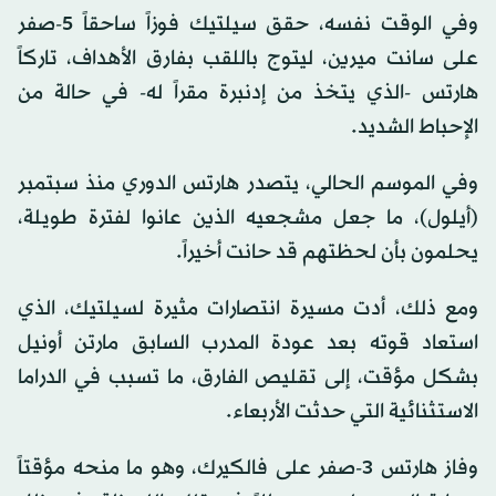
وفي الوقت نفسه، حقق سيلتيك فوزاً ساحقاً 5-صفر
على سانت ميرين، ليتوج باللقب بفارق الأهداف، تاركاً
هارتس -الذي يتخذ من إدنبرة مقراً له- في حالة من
الإحباط الشديد.
وفي الموسم الحالي، يتصدر هارتس الدوري منذ سبتمبر
(أيلول)، ما جعل مشجعيه الذين عانوا لفترة طويلة،
يحلمون بأن لحظتهم قد حانت أخيراً.
ومع ذلك، أدت مسيرة انتصارات مثيرة لسيلتيك، الذي
استعاد قوته بعد عودة المدرب السابق مارتن أونيل
بشكل مؤقت، إلى تقليص الفارق، ما تسبب في الدراما
الاستثنائية التي حدثت الأربعاء.
وفاز هارتس 3-صفر على فالكيرك، وهو ما منحه مؤقتاً