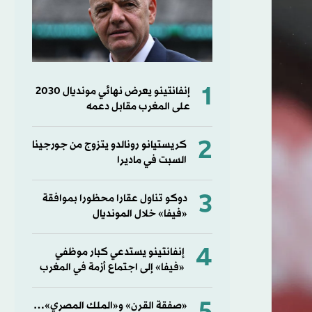
1
إنفانتينو يعرض نهائي مونديال 2030
على المغرب مقابل دعمه
2
كريستيانو رونالدو يتزوج من جورجينا
السبت في ماديرا
3
دوكو تناول عقارا محظورا بموافقة
«فيفا» خلال المونديال
4
إنفانتينو يستدعي كبار موظفي
«فيفا» إلى اجتماع أزمة في المغرب
«صفقة القرن» و«الملك المصري»…