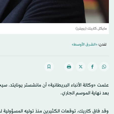
مايكل كاريك (رويترز)
لندن:
«الشرق الأوسط»
علمت «وكالة الأنباء البريطانية» أن مانشستر يونايتد، س
بعد نهاية الموسم الجاري.
وقد فاق كاريك، توقعات الكثيرين منذ توليه المسؤولية لم