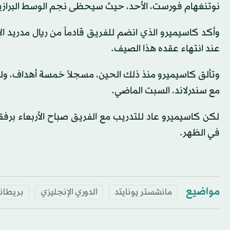
نوتنغهام فورست، الأحد، حيث سيحظى نجم الوسط البرازيلي
عند انتهاء عقده هذا الصيف.
وتألق كاسيميرو منذ ذلك الحين، مسجلاً خمسة أهداف، ولم
مع سندرلاند، السبت الماضي.
لكن كاسيميرو عاد للتدريب مع الفريق صباح الأربعاء برفق
في الظهر.
مواضيع
مانشستر يونايتد
الدوري الإنجليزي
بريطاني