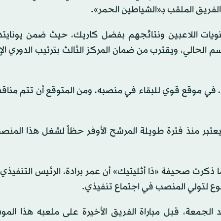
لفريق الملقب بـ«الشياطين الحمر».
يات اللاعبين ونتائجهم بفضل كاريك، حيث ضمن يونايتد 
م الحالي، ويقترب من ضمان المركز الثالث بترتيب الدوري ال
في موقع قوي للبقاء في منصبه، ومن المتوقع أن تتم مناقشة
عتبر منذ فترة طويلة المرشح الأوفر حظاً لشغل هذا المنص
ذكرت صحيفة «ذا أثليتيك» أن عمر برادة، الرئيس التنفيذي 
ع لتولي المنصب في اجتماع تنفيذي.
د الجمعة، قبل مباراة الفريق الأخيرة على ملعبه هذا الم