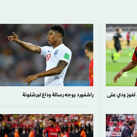
د لفوز ودي على
راشفورد يوجه رسالة وداع لبرشلونة