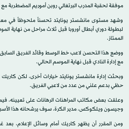
موفقة لحقبة المدرب البرتغالي روبن أموريم المضطربة مع ا
وشهد مستوى مانشستر يونايتد تحسناً ملحوظاً في معنو
لبطولة دوري أبطال أوروبا قبل ثلاث مراحل من نهاية الموس
الممتاز.
ووضع هذا التحسن لاعب خط الوسط وقائد الفريق السابق، 
مع إدارة النادي قبل نهاية الموسم الحالي.
وبحثت إدارة مانشستر يونايتد خيارات أخرى، لكن كاريك ي
حظي بدعم علني من عدد من لاعبي الفريق.
وعلقت بعض مكاتب المراهنات الرهانات على تعيينه، فيما 
وجيسون ويلكوكس، مدير الكرة، سوف يرشحانه هذا الأسبو
ومن المقرر أن يظهر كاريك أمام وسائل الإعلام، بعد غ