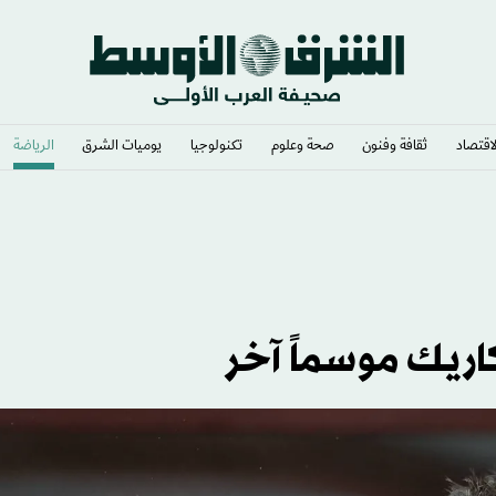
لاقتصاد
ثقافة وفنون
صحة وعلوم
تكنولوجيا
يوميات الشرق​
الرياضة
التركية بانتقال محمد صلاح
كاريك موسماً آخر