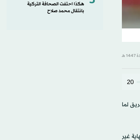
5
هكذا احتفت الصحافة التركية
بانتقال محمد صلاح
20
ريق لما
اية غير