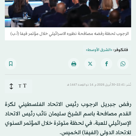
الرجوب لحظة رفضه مصافحة نظيره الاسرائيلي خلال مؤتمر فيفا (أ.ب)
فانكوفر:
«الشرق الأوسط»
T
نُشر: 22:41-30 أبريل 2026 م ـ 14 ذو القِعدة 1447 هـ
T
رفض جبريل الرجوب رئيس الاتحاد الفلسطيني لكرة
القدم مصافحة باسم الشيخ سليمان نائب رئيس الاتحاد
الإسرائيلي للعبة، في لحظة متوترة خلال المؤتمر السنوي
للاتحاد الدولي (الفيفا) الخميس.