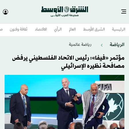
الرئيسية
الشرق الأوسط​
العالم
الرأي
الاقتصاد
ثقافة وفنون
صح
الرياضة
رياضة عالمية
مؤتمر «فيفا»: رئيس الاتحاد الفلسطيني يرفض
مصافحة نظيره الإسرائيلي