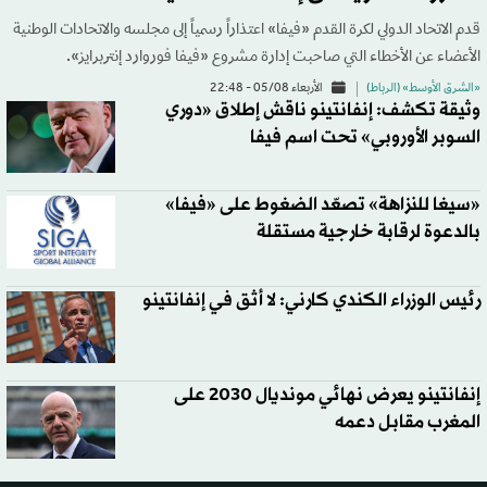
قدم الاتحاد الدولي لكرة القدم «فيفا» اعتذاراً رسمياً إلى مجلسه والاتحادات الوطنية
الأعضاء عن الأخطاء التي صاحبت إدارة مشروع «فيفا فوروارد إنتربرايز».
«الشرق الأوسط» (الرباط)
الأربعاء 05/08 - 22:48
وثيقة تكشف: إنفانتينو ناقش إطلاق «دوري
السوبر الأوروبي» تحت اسم فيفا
«سيغا للنزاهة» تصعّد الضغوط على «فيفا»
بالدعوة لرقابة خارجية مستقلة
رئيس الوزراء الكندي كارني: لا أثق في إنفانتينو
إنفانتينو يعرض نهائي مونديال 2030 على
المغرب مقابل دعمه