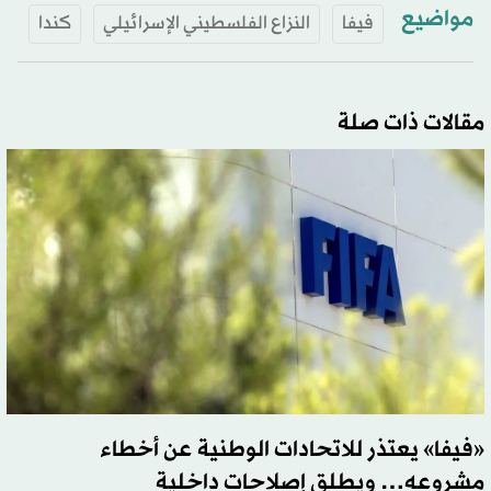
مواضيع
فيفا
النزاع الفلسطيني الإسرائيلي
كندا
مقالات ذات صلة
«فيفا» يعتذر للاتحادات الوطنية عن أخطاء
مشروعه… ويطلق إصلاحات داخلية