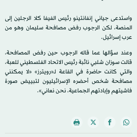
واستدعى جياني إنفانتينو رئيس الفيفا كلا الرجلين إلى
المنصة، لكن الرجوب رفض مصافحة سليمان وهو من
عرب إسرائيل.
وعند سؤالها عما قاله الرجوب حين رفض المصافحة،
قالت سوزان شلبي نائبة رئيس الاتحاد الفلسطيني للعبة،
والتي كانت حاضرة في القاعة لـ«رويترز» «لا يمكنني
مصافحة شخص أحضره الإسرائيليون لتبييض صورة
فاشيتهم وإبادتهم الجماعية، نحن نعاني».