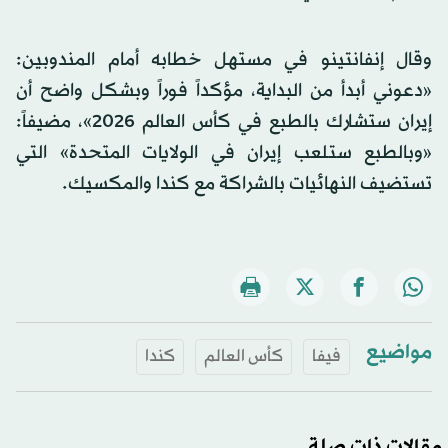
وقال إنفانتينو في مستهل خطابه أمام المندوبين:
«دعوني أبدأ من البداية، مؤكداً فوراً وبشكل واضح أن
إيران ستشارك بالطبع في كأس العالم 2026»، مضيفاً:
«وبالطبع ستلعب إيران في الولايات المتحدة» التي
تستضيف النهائيات بالشراكة مع كندا والمكسيك.
مواضيع
فيفا
كأس العالم
كندا
مقالات ذات صلة