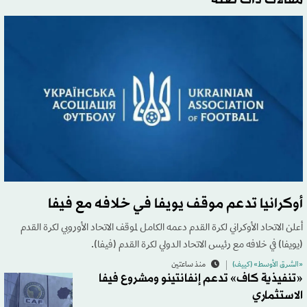
أوكرانيا تدعم موقف يويفا في خلافه مع فيفا
أعلن الاتحاد الأوكراني لكرة القدم دعمه الكامل لموقف الاتحاد الأوروبي لكرة القدم
(يويفا) في خلافه مع رئيس الاتحاد الدولي لكرة القدم (فيفا).
«الشرق الأوسط» (كييف)
منذ ساعتين
«تنفيذية كاف» تدعم إنفانتينو ومشروع فيفا
الاستثماري