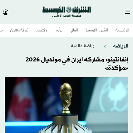
الرئيسية
الشرق الأوسط​
العالم
الرأي
الاقتصاد
ثقافة وفنون
صح
الرياضة
رياضة عالمية
إنفانتينو: مشاركة إيران في مونديال 2026
«مؤكدة»