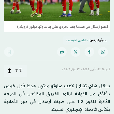
لاعبو آرسنال في صدمة بعد الخروج على يد ساوثهامبتون (رويترز)
ساوثهامبتون:
«الشرق الأوسط»
T
نُشر: 22:38-4 أبريل 2026 م ـ 17 شوّال 1447 هـ
T
سجَّل شاي تشارلز لاعب ساوثهامبتون هدفا قبل خمس
دقائق من النهاية ليقود الفريق المنافس في الدرجة
الثانية للفوز 2-1 على ضيفه آرسنال في دور الثمانية
بكأس الاتحاد الإنجليزي السبت.