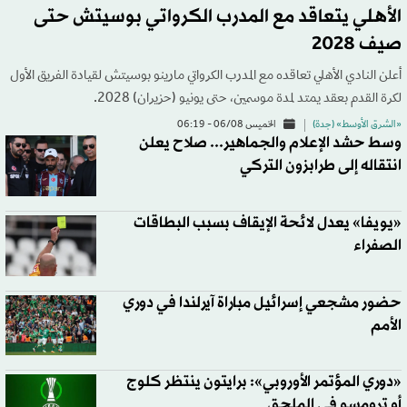
الأهلي يتعاقد مع المدرب الكرواتي بوسيتش حتى
صيف 2028
أعلن النادي الأهلي تعاقده مع المدرب الكرواتي مارينو بوسيتش لقيادة الفريق الأول
لكرة القدم بعقد يمتد لمدة موسمين، حتى يونيو (حزيران) 2028.
«الشرق الأوسط» (جدة)
الخميس 06/08 - 06:19
وسط حشد الإعلام والجماهير... صلاح يعلن
انتقاله إلى طرابزون التركي
«يويفا» يعدل لائحة الإيقاف بسبب البطاقات
الصفراء
حضور مشجعي إسرائيل مباراة آيرلندا في دوري
الأمم
«دوري المؤتمر الأوروبي»: برايتون ينتظر كلوج
أو ترومسو في الملحق