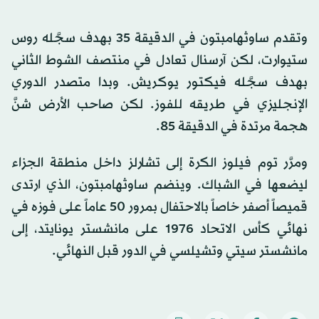
وتقدم ساوثهامبتون في الدقيقة 35 بهدف سجَّله روس
ستيوارت، لكن آرسنال تعادل في منتصف الشوط الثاني
بهدف سجَّله فيكتور يوكريش. وبدا متصدر الدوري
الإنجليزي في طريقه للفوز. لكن صاحب الأرض شنَّ
هجمة مرتدة في الدقيقة 85.
ومرَّر توم فيلوز الكرة إلى تشارلز داخل منطقة الجزاء
ليضعها في الشباك. وينضم ساوثهامبتون، الذي ارتدى
قميصاً أصفر خاصاً بالاحتفال بمرور 50 عاماً على فوزه في
نهائي كأس الاتحاد 1976 على مانشستر يونايتد، إلى
مانشستر سيتي وتشيلسي في الدور قبل النهائي.