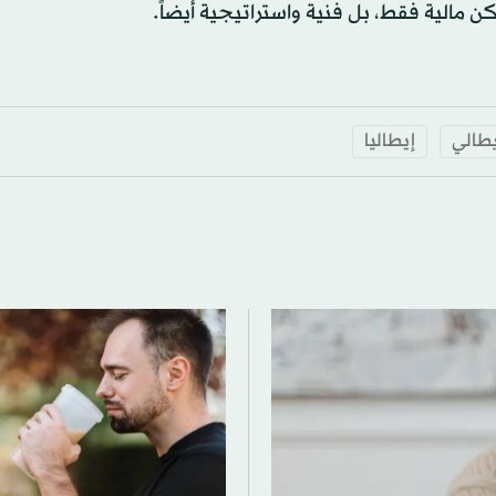
كن مالية فقط، بل فنية واستراتيجية أيضاً.
يطالي
إيطاليا