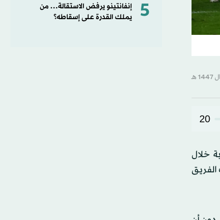
5
إنفانتينو يرفض الاستقالة… من
يملك القدرة على إسقاطه؟
20
ة خلال
الفريق
الفريق الأول دون أن