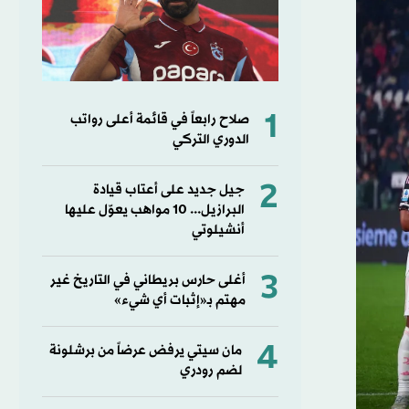
1
صلاح رابعاً في قائمة أعلى رواتب
الدوري التركي
2
جيل جديد على أعتاب قيادة
البرازيل... 10 مواهب يعوّل عليها
أنشيلوتي
3
أغلى حارس بريطاني في التاريخ غير
مهتم بـ«إثبات أي شيء»
4
مان سيتي يرفض عرضاً من برشلونة
لضم رودري