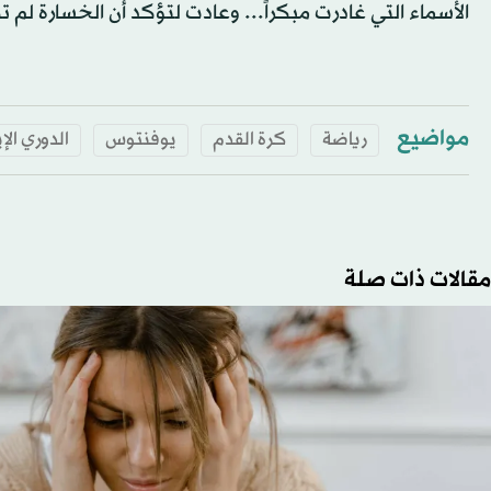
الأسماء التي غادرت مبكراً... وعادت لتؤكد أن الخسارة لم ت
مواضيع
رياضة
كرة القدم
يوفنتوس
الدوري الإ
مقالات ذات صلة