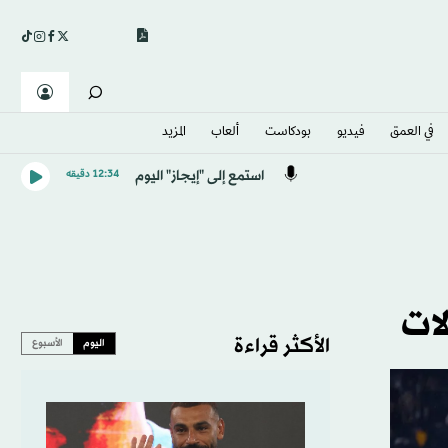
في العمق
فيديو
بودكاست
ألعاب
المزيد
استمع إلى "إيجاز" اليوم
12:34 دقيقه
ات
الأكثر قراءة
اليوم
الأسبوع