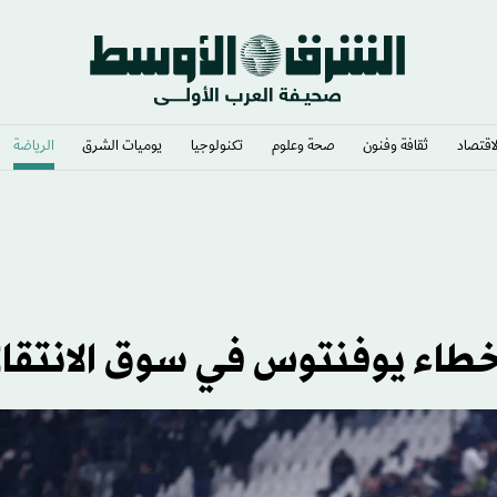
لاقتصاد
ثقافة وفنون
صحة وعلوم
تكنولوجيا
يوميات الشرق​
الرياضة
اء يوفنتوس في سوق الانتقال