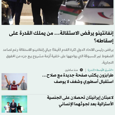
إنفانتينو يرفض الاستقالة… من يملك القدرة على
إسقاطه؟
يرفض رئيس الاتحاد الدولي لكرة القدم (فيفا) جياني إنفانتينو الاستقالة رغم تصاعد
الضغوط غير المسبوقة التي يواجهها على خلفية أزمة مشروع بيع جزء من الحقوق
التجارية.
«الشرق الأوسط» (لندن)
منذ ساعتين
طرابزون يكتب صفحة جديدة مع صلاح…
استقبال أسطوري وشغف لا يوصف
لاعبتان إيرانيتان تحصلان على الجنسية
الأسترالية بعد لجوئهما الإنساني