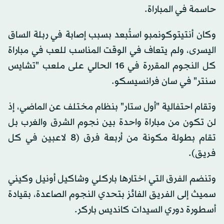
حاسمة في المباراة.
وكان أنتيتوكونمبو استُبعد بسبب إصابة في ربلة الساق
اليسرى، ولم يتعاف في الوقت المناسب للعب في مباراة
كل النجوم المقررة في 16 الحالي على ملعب "تشايس
سنتر" في سان فرانسيسكو.
وتقام احتفالية "أول ستار" بنظام مختلف عن الماضي، إذ
لن تكون من مباراة واحدة بين نجوم الشرق والغرب بل
تقام بطولة مكونة من أربعة فرق (8 لاعبين في كل
فريق).
وتنضم الفرق التي اختارها باركلي وشاكيل أونيل وكيني
سميث إلى الفريق الفائز بتحدي النجوم الصاعدة، بقيادة
أسطورة دوري السيدات كانديس باركر.