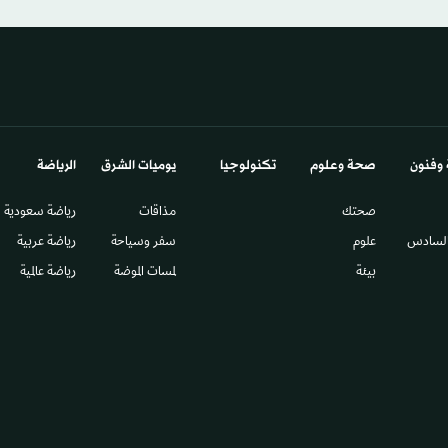
 وفنون
صحة وعلوم
تكنولوجيا
يوميات الشرق​
الرياضة
صحتك
مذاقات
رياضة سعودية
السادس​
علوم
سفر وسياحة
رياضة عربية
بيئة
لمسات الموضة
رياضة عالمية