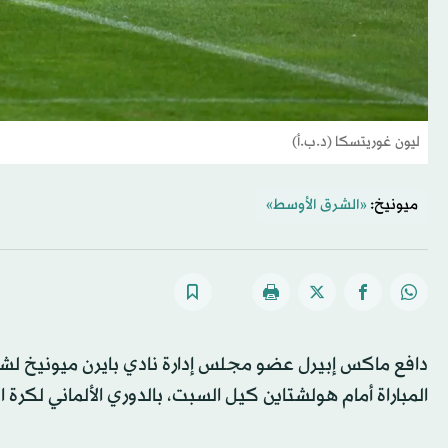
ليون غوريتسكا (د.ب.أ)
ميونيخ:
«الشرق الأوسط»
دافع ماكس إبيرل عضو مجلس إدارة نادي بايرن ميونيخ لشؤ
المباراة أمام هولشتاين كيل السبت، بالدوري الألماني لكرة ا