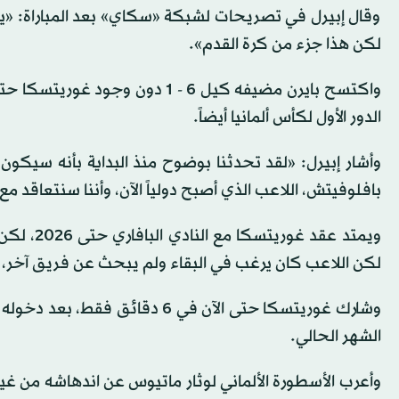
وقال إبيرل في تصريحات لشبكة «سكاي» بعد المباراة: «يعج
لكن هذا جزء من كرة القدم».
واكتسح بايرن مضيفه كيل 6 - 1 دو
الدور الأول لكأس ألمانيا أيضاً.
وأشار إبيرل: «لقد تحدثنا بوضوح منذ البداية بأنه سيكون 
بافلوفيتش، اللاعب الذي أصبح دولياً الآن، وأننا سنتعاقد مع ج
ويمتد عقد
لكن اللاعب كان يرغب في البقاء ولم يبحث عن فريق آخر، 
الشهر الحالي.
وأعرب الأسطورة الألماني لوثار ماتيوس عن اندهاشه من غ