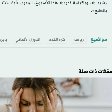
يشيد به، وبكيفية تدريبه هذا الأسبوع، المدرب فينسنت 
بالطبع».
مواضيع
رياضة
كرة القدم
الدوري الألماني
باير
مقالات ذات صلة