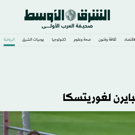
لاقتصاد
ثقافة وفنون
صحة وعلوم
تكنولوجيا
يوميات الشرق​
الرياضة
لبايرن لغوريتسكا