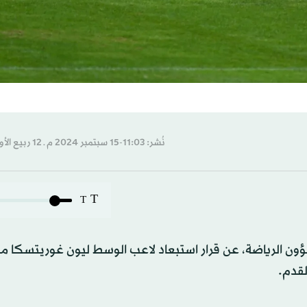
نُشر: 11:03-15 سبتمبر 2024 م ـ 12 ربيع الأول 1446 هـ
T
T
ون الرياضة، عن قرار استبعاد لاعب الوسط ليون غوريتسكا م
لقدم.