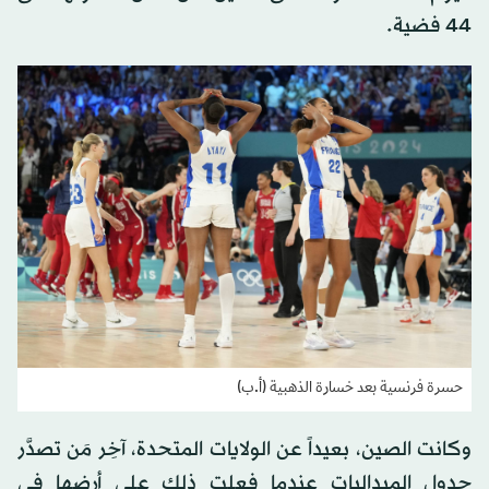
44 فضية.
حسرة فرنسية بعد خسارة الذهبية (أ.ب)
وكانت الصين، بعيداً عن الولايات المتحدة، آخِر مَن تصدَّر
جدول الميداليات عندما فعلت ذلك على أرضها في