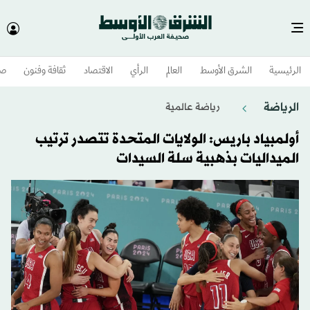
الرئيسية
الشرق الأوسط​
العالم
الرأي
الاقتصاد
ثقافة وفنون
صح
الرياضة
رياضة عالمية
أولمبياد باريس: الولايات المتحدة تتصدر ترتيب
الميداليات بذهبية سلة السيدات