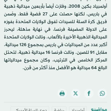
أولمبياد بكين 2008، وفازت أيضاً بأربعين ميدالية ذهبية
في باريس، لكنها حصلت على 27 فضية فقط. وضَمن
فريق كرة السلة للسيدات تفوق الولايات المتحدة بفوزه
على الدولة المضيفة فرنسا، في نهاية مذهلة، ليحرز
الميدالية الذهبية الأخيرة بالألعاب. ونالت الولايات المتحدة
أكبر عدد من الميداليات في باريس بمجموع 126 ميدالية،
مقابل 91 للصين. ونالت فرنسا 16 ميدالية ذهبية، لتحتل
المركز الخامس في الترتيب، وكان مجموع ميدالياتها
البالغ 64 ميدالية هو الأفضل منذ أكثر من قرن.
مواضيع
أولمبياد
رياضة
دوري السلة الأميركي