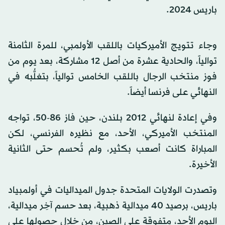
باريس 2024.
وجاء تتويج الأميركيات باللقب الأولمبي، للمرة الثامنة
توالياً، والحادية عشرة من أصل 12 مشاركة، بعد يوم من
فوز منتخب الرجال باللقب الخامس توالياً، بتغلُّبه في
النهائي على فرنسا أيضاً.
وفي إعادة لنهائي 2012 بلندن، حين فاز 86-50، تواجه
المنتخب الأميركي، الأحد، مع نظيره الفرنسي، لكن
المباراة كانت أصعب بكثير، ولم تُحسم حتى الثانية
الأخيرة.
وتصدرت الولايات المتحدة جدول الميداليات في أولمبياد
باريس، برصيد 40 ميدالية ذهبية، بعد حسم آخِر ميدالية،
اليوم الأحد، متفوقة على الصين، من خلال حصولها على