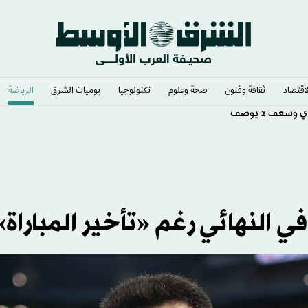
لاقتصاد
ثقافة وفنون
صحة وعلوم
تكنولوجيا
يوميات الشرق​
الرياضة
ي وشغف لا يوصف
في النهائي رغم «تأخير المباراة»