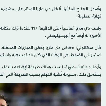
وأسدل الجناح المتألق أنخل دي ماريا الستار على مشواره
نهاية البطولة.
ولعب دي ماريا أساسياً حت
الأخيرة له أيضاً مع ألبيسيليستي.
قال سكالوني: «خاض دي ماريا بعض المباريات المذهلة، لك
استمر في الضغط، في الوقت الذي كان قد تعب فيه واستمر 
وأردف: «إنه أسطورة، ليست هناك طريقة لإقناعه بالبقاء، ل
يستحق ذلك. مسيرته تُشبه الفيلم بسبب الطريقة التي انت