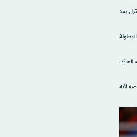
تزل بعد
ون البطولة
الجيّد،
ضه لأنه