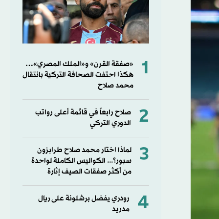
1
«صفقة القرن» و«الملك المصري»…
هكذا احتفت الصحافة التركية بانتقال
محمد صلاح
2
صلاح رابعاً في قائمة أعلى رواتب
الدوري التركي
3
لماذا اختار محمد صلاح طرابزون
سبور؟... الكواليس الكاملة لواحدة
من أكثر صفقات الصيف إثارة
4
رودري يفضل برشلونة على ريال
مدريد