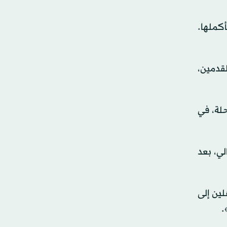
بأكملها.
لقدمين،
 يزال في بداية الرحلة، في
لي، بعد
لين إلى
.