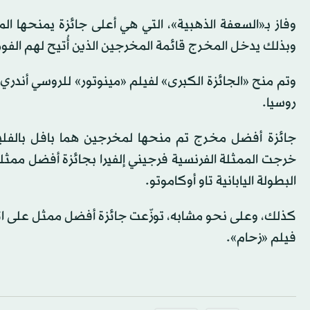
وبذلك يدخل المخرج قائمة المخرجين الذين أُتيح لهم الفوز 
وتم منح «الجائزة الكبرى» لفيلم «مينوتور» للروسي أندري 
روسيا.
جائزة أفضل مخرج تم منحها لمخرجين هما بافل بالفلي
البطولة اليابانية تاو أوكاموتو.
كذلك، وعلى نحو مشابه، توزّعت جائزة أفضل ممثل على اثني
فيلم «زحام».