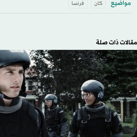
مواضيع
كان
فرنسا
مقالات ذات صلة