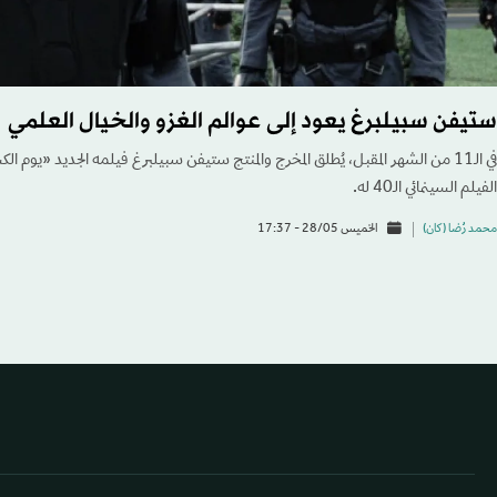
ستيفن سبيلبرغ يعود إلى عوالم الغزو والخيال العلمي
الفيلم السينمائي الـ40 له.
محمد رُضا (كان)
الخميس 28/05 - 17:37