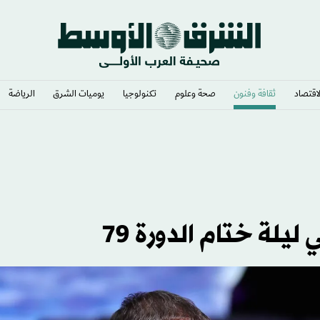
لاقتصاد
ثقافة وفنون
صحة وعلوم
تكنولوجيا
يوميات الشرق​
الرياضة
يلة ختام الدورة 79