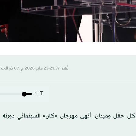
نُشر: 21:37-23 مايو 2026 م ـ 07 ذو الحِجّة 1447 هـ
T
T
كل حقل وميدان، أنهى مهرجان «كان» السينمائي دورته ا