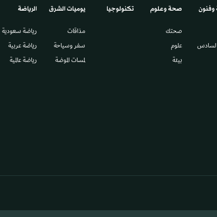
 وفنون
صحة وعلوم
تكنولوجيا
يوميات الشرق​
الرياضة
صحتك
مذاقات
رياضة سعودية
السادس​
علوم
سفر وسياحة
رياضة عربية
بيئة
لمسات الموضة
رياضة عالمية