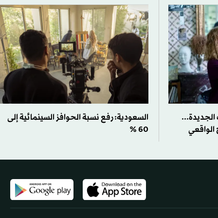
الجديدة...
السعودية: رفع نسبة الحوافز السينمائية إلى
 الواقعي
60 %