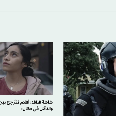
شاشة الناقد: أفلام تتأرجح بي
والتأمُّل في «كان»