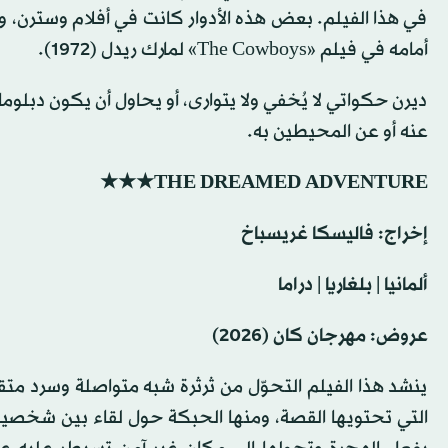
في هذا الفيلم. بعض هذه الأدوار كانت في أفلام وسترن، وهو
أمامه في فيلم «The Cowboys» لمارك ريدل (1972).‬
ديرن حكواتي لا يُخفي ولا يتوارى، أو يحاول أن يكون دبلوم
عنه أو عن المحيطين به.
THE DREAMED ADVENTURE★★★
إخراج: فاليسكا غريسباخ
ألمانيا | بلغاريا | دراما
عروض: مهرجان كان (2026)
ينشد هذا الفيلم التحوّل من ثرثرة شبه متواصلة وسرد مت
التي تحتويها القصة، ومنها الحبكة حول لقاء بين شخصين ي