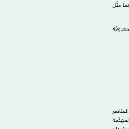
ا مثَّل
لمعروفة
العناصر
مهدَّمة