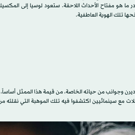
 بقدر ما هو مفتاح الأحداث اللاحقة. ستعود لوسيا إلى المكس
ها تلك الهوية العاطفية.
ديرن وجوانب من حياته الخاصة، من قيمة هذا الممثل أساساً،
بلات مع سينمائيين اكتشفوا فيه تلك الموهبة التي نقلته م