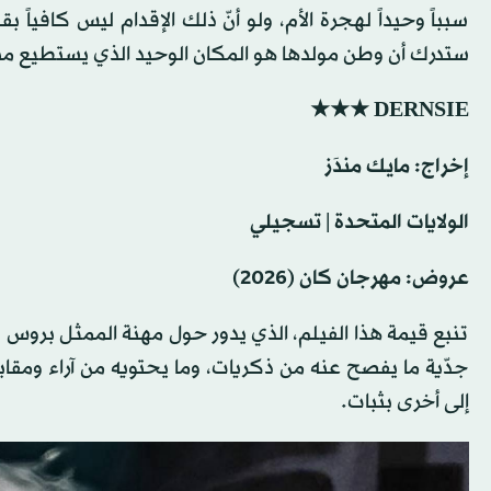
سبباً وحيداً لهجرة الأم، ولو أنّ ذلك الإقدام ليس كافياً
ستدرك أن وطن مولدها هو المكان الوحيد الذي يستطيع منح
DERNSIE ★★★
إخراج: ‫مايك مندَز ‬
الولايات المتحدة | تسجيلي
عروض: مهرجان كان (2026)
تنبع قيمة هذا الفيلم، الذي يدور حول مهنة الممثل بروس 
جدّية ما يفصح عنه من ذكريات، وما يحتويه من آراء ومقا
إلى أخرى بثبات.