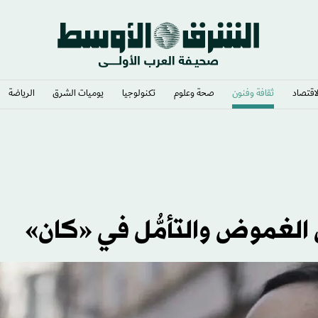
لاقتصاد
ثقافة وفنون
صحة وعلوم
تكنولوجيا
يوميات الشرق​
الرياضة
ن الغموض والتأمُّل في «كان»