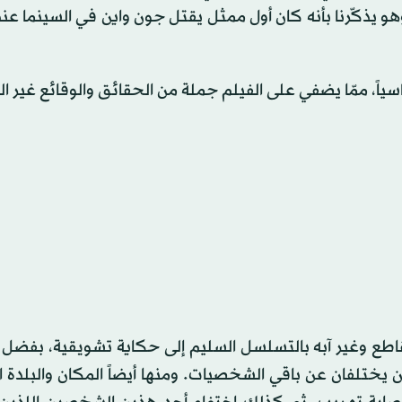
 يذكّرنا بأنه كان أول ممثل يقتل جون واين في السينما عندم
اسياً، ممّا يضفي على الفيلم جملة من الحقائق والوقائع غير ا
قاطع وغير آبه بالتسلسل السليم إلى حكاية تشويقية، بفضل 
ختلفان عن باقي الشخصيات. ومنها أيضاً المكان والبلدة ال