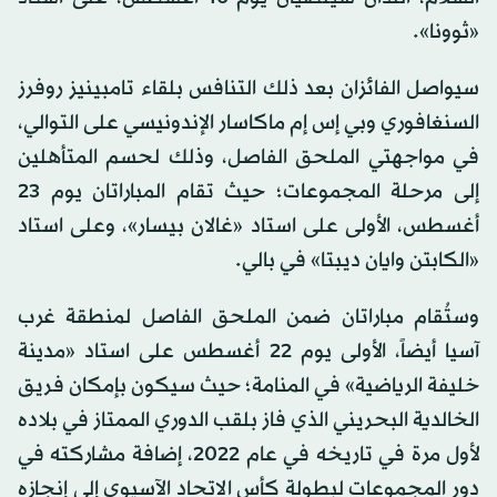
«ثوونا».
سيواصل الفائزان بعد ذلك التنافس بلقاء تامبينيز روفرز
السنغافوري وبي إس إم ماكاسار الإندونيسي على التوالي،
في مواجهتي الملحق الفاصل، وذلك لحسم المتأهلين
إلى مرحلة المجموعات؛ حيث تقام المباراتان يوم 23
أغسطس، الأولى على استاد «غالان بيسار»، وعلى استاد
«الكابتن وايان ديبتا» في بالي.
وستُقام مباراتان ضمن الملحق الفاصل لمنطقة غرب
آسيا أيضاً، الأولى يوم 22 أغسطس على استاد «مدينة
خليفة الرياضية» في المنامة؛ حيث سيكون بإمكان فريق
الخالدية البحريني الذي فاز بلقب الدوري الممتاز في بلاده
لأول مرة في تاريخه في عام 2022، إضافة مشاركته في
دور المجموعات لبطولة كأس الاتحاد الآسيوي إلى إنجازه