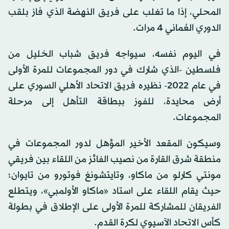
المحلي، إذا ما تغلب على فريق النهضة الذي فاز بلقب
الدوري العُماني 4 مرات.
في اليوم نفسه، سيواجه فريق شباب الخليل من
فلسطين -الذي شارك في دور المجموعات للمرة الأولى
في عام 2022- نظيره فريق الاتحاد الأهلي السوري على
أرض محايدة، للفوز ببطاقة التأهل إلى مرحلة
المجموعات.
وسيكون المقعد الأخير المؤهل لدور المجموعات في
منطقة شرق القارة من نصيب الفائز من اللقاء بين فريقي
مونتي كارلو من ماكاو، وتايتشونغ فوتورو من تايوان؛
حيث يقام اللقاء على استاد «ماكاو الأولمبي»، ويتطلع
الفريقان للمشاركة للمرة الأولى على الإطلاق في بطولة
كأس الاتحاد الآسيوي لكرة القدم.