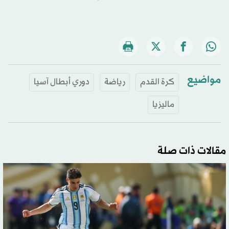
مواضيع
كرة القدم
رياضة
دوري أبطال آسيا
ماليزيا
مقالات ذات صلة