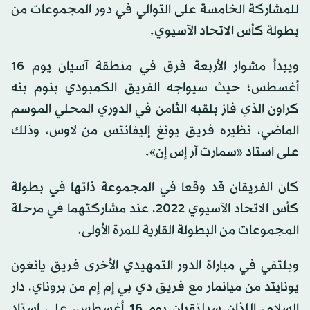
للمشاركة الخامسة على التوالي في دور المجموعات من
بطولة كأس الاتحاد الآسيوي.
ويبدأ مشوار الأربعة فرق في منطقة آسيان يوم 16
أغسطس؛ حيث سيواجه الفريق الكمبودي بنوم بنه
كراون الذي فاز بلقبه الثامن في الدوري المحلي الموسم
الماضي، نظيره فريق يونغ إليفانتس من لاوس، وذلك
على استاد «سمارت آر إس إن».
كان الفريقان قد وقعا في المجموعة ذاتها في بطولة
كأس الاتحاد الآسيوي 2022، عند مشاركتهما في مرحلة
المجموعات من البطولة القارية للمرة الأولى.
ويلتقي في مباراة الدور التمهيدي الأخرى فريق يانغون
يونايتد من ميانمار مع فريق دي بي إم إم من بروناي، دار
السلام، اللذان سيلتقيان يوم 16 أغسطس، على استاد