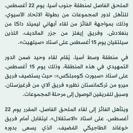
الملحق الفاصل لمنطقة جنوب آسيا، يوم 22 أغسطس،
للتأهل لدور المجموعات من بطولة الاتحاد الآسيوي،
وذلك بمواجهة الفائز من لقاء أبهاني ليميتد داكا من
بنغلادش، وفريق إيغلز من جزر المالديف، اللذين
سيلتقيان يوم 15 أغسطس على استاد «سيلهيت».
في منطقة وسط آسيا، يُقام لقاء وحيد ضمن الدور
التمهيدي في هذه المنطقة، وذلك يوم 15 أغسطس،
على استاد «سبورت كومبلكس»؛ حيث يستضيف فريق
ميرو من تركمانستان نظيره فريق آلاي من قرغيزستان،
وسبق للفريقين الوصول إلى مرحلة المجموعات.
ويتأهل الفائز إلى لقاء الملحق الفاصل، المقرر يوم 22
أغسطس، على استاد «الاستقلال»، ليتقابل أمام فريق
خوغاند الطاجيكي المُضيف، الذي يسعى بدوره