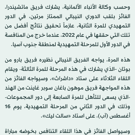
وحسب وكالة الأنباء الألمانية، يشارك فريق ماتشيندرا،
الفائز بلقب الدوري النيبالي الممتاز مرتين، في الدور
التمهيدي للمرة الثانية، عازماً تحقيق نتائج أفضل من
تلك التي حققها في عام 2022، عندما خرج من المنافسة
في الدور الأول للمرحلة التمهيدية لمنطقة جنوب آسيا.
هذه المرة، يواجه الفريق النيبالي نظيره فريق بارو من
بوتان –الذي يشارك في هذه المرحلة للمرة الثالثة- ويقام
اللقاء الثلاثاء على ستاد «داشراث»، وسيواجه الفائز من
هذه المواجهة فريق موهون باغان سوبر غاينت من الهند
-الذي يسعى للتأهل للمرة السابعة إلى دور المجموعات-
وذلك في الدور الثاني من المرحلة التمهيدية، يوم 16
أغسطس (آب)، على استاد «سالت ليك».
وسيواصل الفائز في هذا اللقاء التنافس بخوضه مباراة