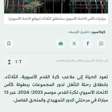
مباريات كأس الاتحاد الآسيوي ستنطلق الثلاثاء (موقع الاتحاد الآسيوي)
كوالالمبور:
«الشرق الأوسط»
T
نُشر: 10:44-6 أغسطس 2023 م ـ 20 مُحرَّم 1445 هـ
T
تعود الحياة إلى ملاعب كرة القدم الآسيوية، الثلاثاء،
بانطلاق رحلة التأهل لدور المجموعات ببطولة كأس
الاتحاد الآسيوي لكرة القدم، موسم 2023/ 2024، عبر 13
مباراة في مرحلتي الدور التمهيدي والملحق الفاصل.