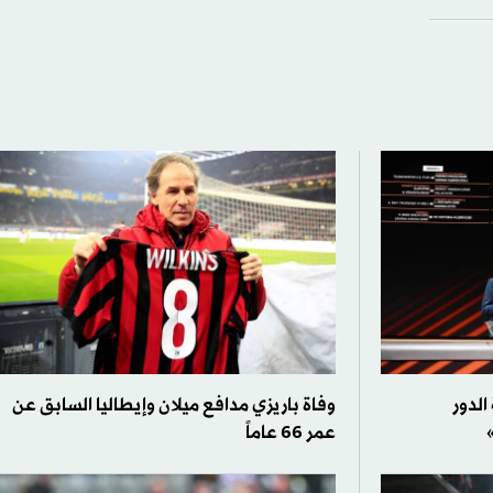
لدور
وفاة باريزي مدافع ميلان وإيطاليا السابق عن
عمر 66 عاماً