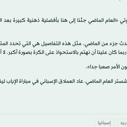
 «العام الماضي جئنا إلى هنا بأفضلية ذهنية كبيرة بعد ا
دث جزء من الماضي. مثل هذه التفاصيل هي التي تحدد المتأ
ربما كان علينا أن نهتم بالاستحواذ على الكرة بصورة أكبر. لا 
ون الأمر صعبا جدا».
ريد
إسبانيا