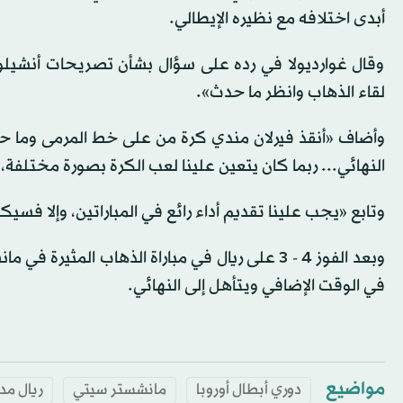
أبدى اختلافه مع نظيره الإيطالي.
وقال غوارديولا في رده على سؤال بشأن تصريحات أنشيلوتي
لقاء الذهاب وانظر ما حدث».
وأضاف «أنقذ فيرلان مندي كرة من على خط المرمى وما ح
النهائي... ربما كان يتعين علينا لعب الكرة بصورة مختلفة، 
وتابع «يجب علينا تقديم أداء رائع في المباراتين، وإلا فسيك
في الوقت الإضافي ويتأهل إلى النهائي.
مواضيع
دوري أبطال أوروبا
مانشستر سيتي
ريال مد