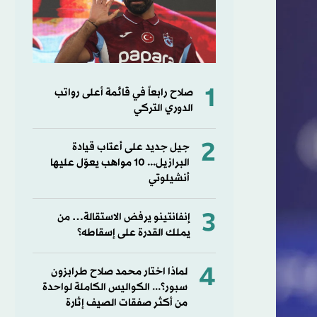
1
صلاح رابعاً في قائمة أعلى رواتب
الدوري التركي
2
جيل جديد على أعتاب قيادة
البرازيل... 10 مواهب يعوّل عليها
أنشيلوتي
3
إنفانتينو يرفض الاستقالة… من
يملك القدرة على إسقاطه؟
4
لماذا اختار محمد صلاح طرابزون
سبور؟... الكواليس الكاملة لواحدة
من أكثر صفقات الصيف إثارة