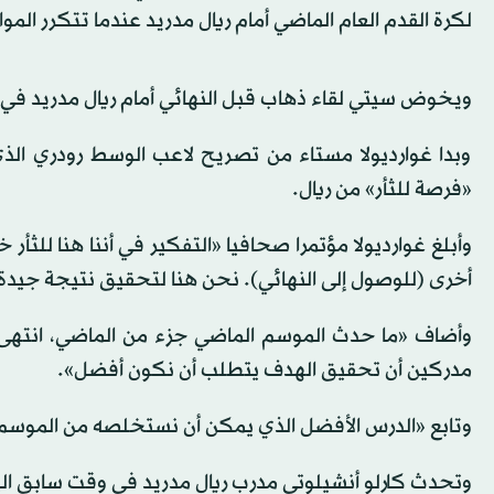
لكرة القدم العام الماضي أمام ريال مدريد عندما تتكرر الموا
ويخوض سيتي لقاء ذهاب قبل النهائي أمام ريال مدريد في 
وبدا غوارديولا مستاء من تصريح لاعب الوسط رودري الذي
«فرصة للثأر» من ريال.
وأبلغ غوارديولا مؤتمرا صحافيا «التفكير في أننا هنا للثأر
أخرى (للوصول إلى النهائي). نحن هنا لتحقيق نتيجة جي
وأضاف «ما حدث الموسم الماضي جزء من الماضي، انتهى ال
مدركين أن تحقيق الهدف يتطلب أن نكون أفضل».
وتابع «الدرس الأفضل الذي يمكن أن نستخلصه من الموسم الم
وتحدث كارلو أنشيلوتي مدرب ريال مدريد في وقت سابق اليو