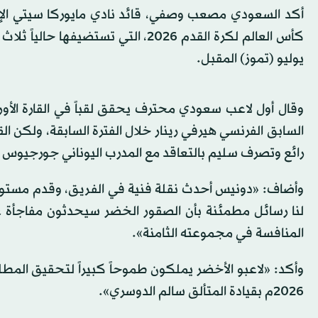
أكد السعودي مصعب وصفي، قائد نادي مايوركا سيتي الإ
يوليو (تموز) المقبل.
وقال أول لاعب سعودي محترف يحقق لقباً في القارة الأور
السابق الفرنسي هيرفي رينار خلال الفترة السابقة، ولكن 
رائع وتصرف سليم بالتعاقد مع المدرب اليوناني جورجيوس
وأضاف: «دونيس أحدث نقلة فنية في الفريق، وقدم مستوى رائ
المنافسة في مجموعته الثامنة».
وأكد: «لاعبو الأخضر يملكون طموحاً كبيراً لتحقيق المط
2026م بقيادة المتألق سالم الدوسري».