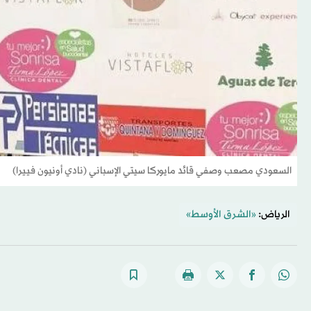
السعودي مصعب وصفي قائد مايوركا سيتي الإسباني (نادي أونيون فييرا)
الرياض:
«الشرق الأوسط»