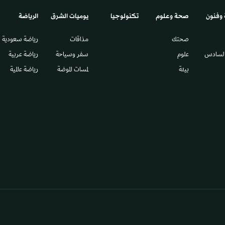
 وفنون
صحة وعلوم
تكنولوجيا
يوميات الشرق​
الرياضة
صحتك
مذاقات
رياضة سعودية
السادس​
علوم
سفر وسياحة
رياضة عربية
بيئة
لمسات الموضة
رياضة عالمية