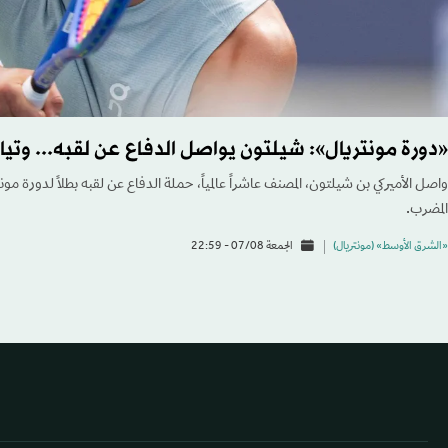
«دورة مونتريال»: شيلتون يواصل الدفاع عن لقبه... وتياف
واصل الأميركي بن شيلتون، المصنف عاشراً عالمياً، حملة الدفاع عن لقبه بطلاً لدورة مونت
المضرب.
«الشرق الأوسط» (مونتريال)
الجمعة 07/08 - 22:59