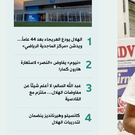
1
الهلال يودع العريجاء بعد 44 عاماً…
ويدشن «مركز الماجدية الرياضي»
2
«نيوم» يفاوض «النصر» لاستعارة
هارون كمارا
3
عبد الله السالم: لا أعلم شيئاً عن
مفاوضات الهلال… ملتزم مع
القادسية
4
كانسيلو وهيرنانديز ينضمان
لتدريبات الهلال