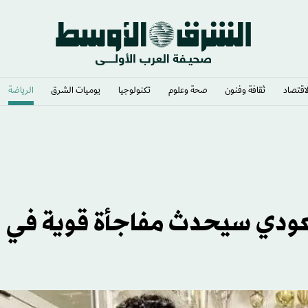
لاقتصاد
ثقافة وفنون
صحة وعلوم
تكنولوجيا
يوميات الشرق​
الرياضة
أن تدخلات روسية
دي سيحدث مفاجأة قوية في