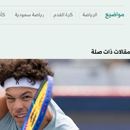
مواضيع
الرياضة
كرة القدم
رياضة سعودية
كأس
مقالات ذات صلة