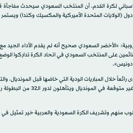
سباني لكرة القدم، أن المنتخب السعودي سيحدث مفاجأة ق
وبية: «الأخضر السعودي صحيح أنه لم يقدم الأداء الجيد مع
القائمين على المنتخب السعودي في اتحاد الكرة تداركوا الو
 دونيس».
عاً خلال المباريات الودية التي خاضها قبل المونديال، وال
لنا رسائل مطمئنة بأن الصقور الخضر سيحدثون مفاجأة غير متوقعة في المونديال
لوب منهم وتشريف الكرة السعودية والعربية خير تمثيل في 