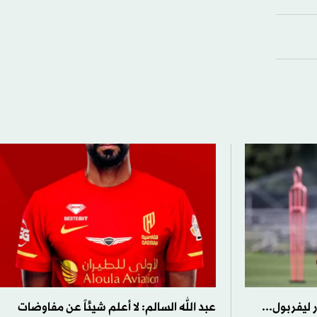
ليفربول...
عبد الله السالم: لا أعلم شيئاً عن مفاوضات