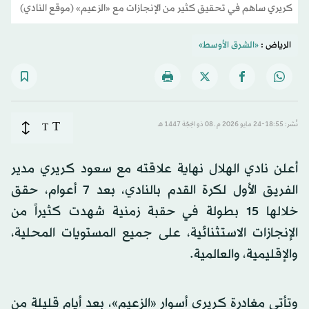
كريري ساهم في تحقيق كثير من الإنجازات مع «الزعيم» (موقع النادي)
الرياض :
«الشرق الأوسط»
T
نُشر: 18:55-24 مايو 2026 م ـ 08 ذو الحِجّة 1447 هـ
T
أعلن نادي الهلال نهاية علاقته مع سعود كريري مدير
الفريق الأول لكرة القدم بالنادي، بعد 7 أعوام، حقق
خلالها 15 بطولة في حقبة زمنية شهدت كثيراً من
الإنجازات الاستثنائية، على جميع المستويات المحلية،
والإقليمية، والعالمية.
وتأتي مغادرة كريري أسوار «الزعيم»، بعد أيام قليلة من