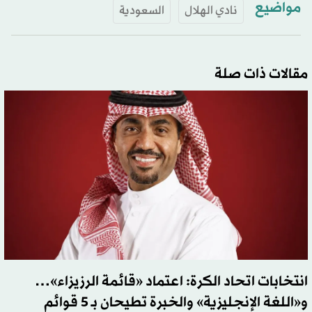
مواضيع
نادي الهلال
السعودية
مقالات ذات صلة
انتخابات اتحاد الكرة: اعتماد «قائمة الرزيزاء»…
و«اللغة الإنجليزية» والخبرة تطيحان بـ 5 قوائم