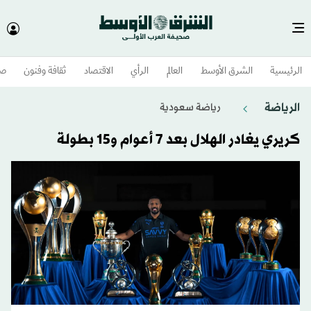
الرئيسية
الشرق الأوسط​
العالم
الرأي
الاقتصاد
ثقافة وفنون
صح
الرياضة
رياضة سعودية
كريري يغادر الهلال بعد 7 أعوام و15 بطولة