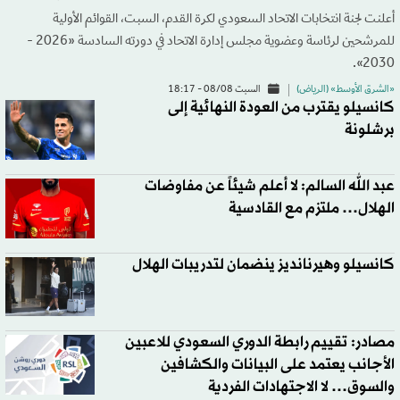
أعلنت لجنة انتخابات الاتحاد السعودي لكرة القدم، السبت، القوائم الأولية
للمرشحين لرئاسة وعضوية مجلس إدارة الاتحاد في دورته السادسة «2026 -
2030».
«الشرق الأوسط» (الرياض)
السبت 08/08 - 18:17
كانسيلو يقترب من العودة النهائية إلى
برشلونة
عبد الله السالم: لا أعلم شيئاً عن مفاوضات
الهلال… ملتزم مع القادسية
كانسيلو وهيرنانديز ينضمان لتدريبات الهلال
مصادر: تقييم رابطة الدوري السعودي للاعبين
الأجانب يعتمد على البيانات والكشافين
والسوق… لا الاجتهادات الفردية