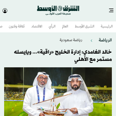
الرئيسية
الشرق الأوسط​
العالم
الرأي
الاقتصاد
ثقافة وفنون
صح
الرياضة
رياضة سعودية
خالد الغامدي: إدارة الخليج «راقية»... ويايسله
مستمر مع الأهلي