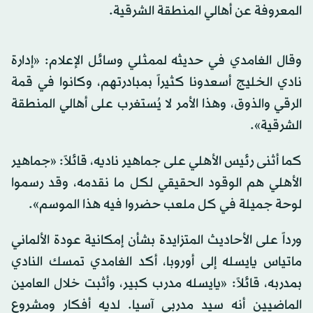
المعروفة عن أهالي المنطقة الشرقية.
وقال الغامدي في حديثه لممثلي وسائل الإعلام: «إدارة
نادي الخليج أسعدونا كثيراً بمبادرتهم، وكانوا في قمة
الرقي والذوق، وهذا الأمر لا يُستغرب على أهالي المنطقة
الشرقية».
كما أثنى رئيس الأهلي على جماهير ناديه، قائلاً: «جماهير
الأهلي هم الوقود الحقيقي لكل ما نقدمه، وقد رسموا
لوحة جميلة في كل ملعب حضروا فيه هذا الموسم».
ورداً على الأحاديث المتزايدة بشأن إمكانية عودة الألماني
ماتياس يايسله إلى أوروبا، أكد الغامدي تمسك النادي
بمدربه، قائلاً: «يايسله مدرب كبير، وأثبت خلال العامين
الماضيين أنه سيد مدربي آسيا. لديه أفكار ومشروع