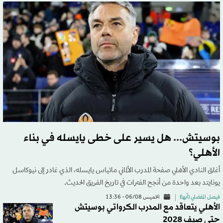
بوسيتش... هل يسير على خطى يايسله في بناء
الأهلي؟
أغلق النادي الأهلي صفحة المدرب الألماني ماتياس يايسله، الذي غادر إلى نيوكاسل
يونايتد بعد واحدة من أنجح الفترات في تاريخ الفريق الحديث.
فيصل المفضلي (أبها)
الخميس 06/08 - 13:36
الأهلي يتعاقد مع المدرب الكرواتي بوسيتش
حتى صيف 2028