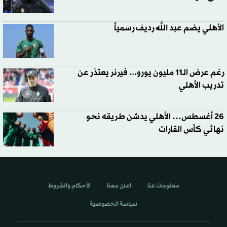
الأهلي يضم عبد الله رديف رسمياً
رغم عرض الـ11 مليون يورو... فيرنر يعتذر عن
تدريب الأهلي
26 أغسطس… الأهلي يدشن طريقه نحو
نهائي كأس القارات
معلومات عنا
اعلن معنا
الأحكام والشروط
سياسة الخصوصية