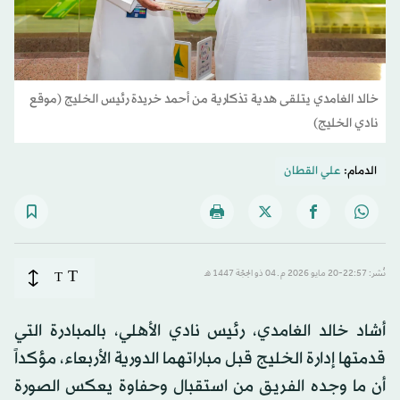
خالد الغامدي يتلقى هدية تذكارية من أحمد خريدة رئيس الخليج (موقع
نادي الخليج)
الدمام:
علي القطان
T
نُشر: 22:57-20 مايو 2026 م ـ 04 ذو الحِجّة 1447 هـ
T
أشاد خالد الغامدي، رئيس نادي الأهلي، بالمبادرة التي
قدمتها إدارة الخليج قبل مباراتهما الدورية الأربعاء، مؤكداً
أن ما وجده الفريق من استقبال وحفاوة يعكس الصورة