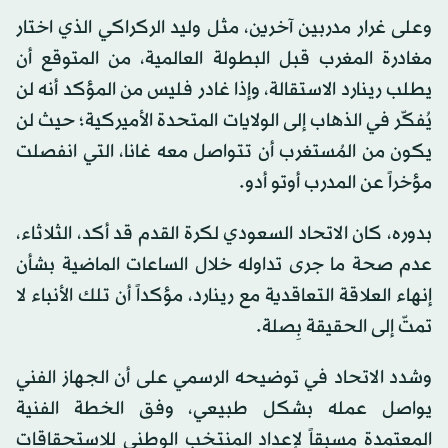
وعلى غرار مدربين آخرين، مثل وليد الركراكي الذي اختار
مغادرة المغرب قبل البطولة العالمية، من المتوقع أن
يطلب رينارد الاستقالة، وإذا غادر فليس من المؤكد أنه لن
يُفكّر في الذهاب إلى الولايات المتحدة الأميركية؛ حيث لن
يكون من المُستغرب أن تتواصل معه غانا، التي انفصلت
مؤخراً عن المدرب أوتو أدو.
بدوره، كان الاتحاد السعودي لكرة القدم قد أكد، الثلاثاء،
عدم صحة ما جرى تداوله خلال الساعات الماضية بشأن
إنهاء العلاقة التعاقدية مع رينارد، مؤكداً أن تلك الأنباء لا
تمتّ إلى الحقيقة بِصلة.
وشدد الاتحاد في توضيحه الرسمي على أن الجهاز الفني
يواصل عمله بشكل طبيعي، وفق الخطة الفنية
المعتمدة مسبقاً لإعداد المنتخب الوطني للاستحقاقات