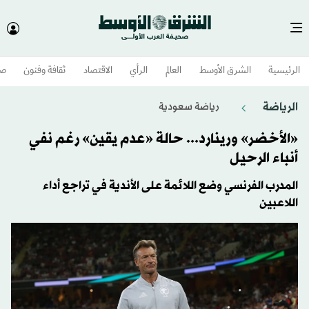
الرئيسية
الشرق الأوسط​
العالم
الرأي
الاقتصاد
ثقافة وفنون
صح
الرياضة
رياضة سعودية
«الأخضر» ورينارد... حالة «عدم يقين» رغم نفي
أنباء الرحيل
المدرب الفرنسي وضع اللائمة على الأندية في تراجع أداء
اللاعبين