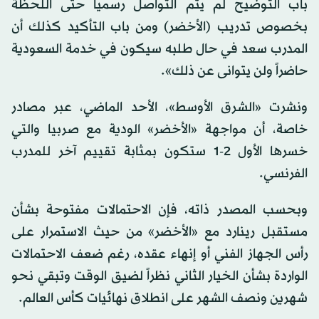
باب التوضيح لم يتم التواصل رسمياً حتى اللحظة
بخصوص تدريب (الأخضر) ومن باب التأكيد كذلك أن
المدرب سعد في حال طلبه سيكون في خدمة السعودية
حاضراً ولن يتوانى عن ذلك».
ونشرت «الشرق الأوسط»، الأحد الماضي، عبر مصادر
خاصة، أن مواجهة «الأخضر» الودية مع صربيا والتي
خسرها الأول 2-1 ستكون بمثابة تقييم آخر للمدرب
الفرنسي.
وبحسب المصدر ذاته، فإن الاحتمالات مفتوحة بشأن
مستقبل رينارد مع «الأخضر» من حيث الاستمرار على
رأس الجهاز الفني أو إنهاء عقده، رغم ضعف الاحتمالات
الواردة بشأن الخيار الثاني نظراً لضيق الوقت وتبقي نحو
شهرين ونصف الشهر على انطلاق نهائيات كأس العالم.