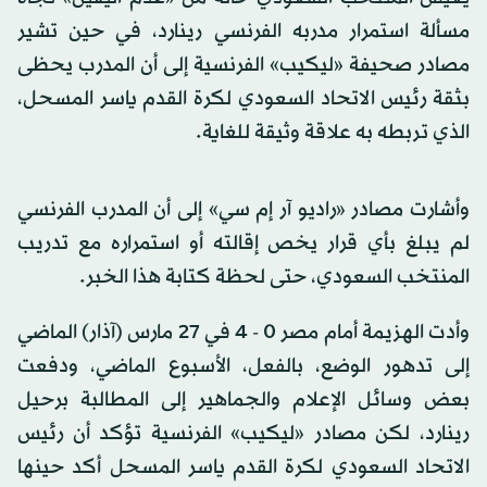
مسألة استمرار مدربه الفرنسي رينارد، في حين تشير
مصادر صحيفة «ليكيب» الفرنسية إلى أن المدرب يحظى
بثقة رئيس الاتحاد السعودي لكرة القدم ياسر المسحل،
الذي تربطه به علاقة وثيقة للغاية.
وأشارت مصادر «راديو آر إم سي» إلى أن المدرب الفرنسي
لم يبلغ بأي قرار يخص إقالته أو استمراره مع تدريب
المنتخب السعودي، حتى لحظة كتابة هذا الخبر.
وأدت الهزيمة أمام مصر 0 - 4 في 27 مارس (آذار) الماضي
إلى تدهور الوضع، بالفعل، الأسبوع الماضي، ودفعت
بعض وسائل الإعلام والجماهير إلى المطالبة برحيل
رينارد، لكن مصادر «ليكيب» الفرنسية تؤكد أن رئيس
الاتحاد السعودي لكرة القدم ياسر المسحل أكد حينها