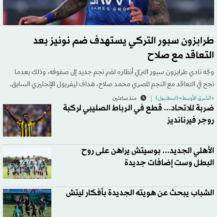
طرابزون سبور التركي يستهدف ضم نونيز بعد
التعاقد مع صلاح
وجَّه نادي طرابزون سبور التركي أنظاره لضم نجم جديد إلى صفوفه، وذلك بعدما
نجح في التعاقد مع النجم المصري محمد صلاح، هداف ليفربول الإنجليزي السابق.
«الشرق الأوسط» (اسطنبول )
منذ ساعتين
ضربة للاتحاد... قطع في الرباط الصليبي لركبة
روجر فيرنانديز
الأهلي الجديد... بوسيتش يراهن على روح
البطل وست إضافات جديدة
الشباب يبحث عن هويته الجديدة بأفكار ليتش