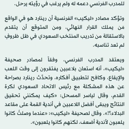
للمدرب الفرنسي دعمه له ولم يرغب في رؤيته يرحل.
وتؤكد مصادر «ليكيب» الفرنسية أن رينارد هو في الواقع
مَن يملك القرار النهائي، ومن المتوقع أن يتقدم
بالاستقالة من تدريب المنتخب السعودي في ظل ظروفٍ
لم تعد تناسبه.
ويعتقد المدرب الفرنسي، وفقاً لمصادر صحيفة
«ليكيب»، أنه استعان بلاعبين يفتقرون إلى وقت اللعب
والإيقاع، وكافح لتطبيق أفكاره، وتحدَّث رينارد بصراحة
عن هذه المشكلة مع رئيس الاتحاد السعودي لكرة
القدم، وقال لياسر المسحل: «كيف يمكنني تحقيق
النتائج ويبقى أفضل اللاعبين في أندية القمة على مقاعد
البدلاء؟!». وقال لصحيفة «ليكيب»: «عندما وصلتُ كانوا
يلعبون لأندية أضعف، لكنهم كانوا يلعبون».