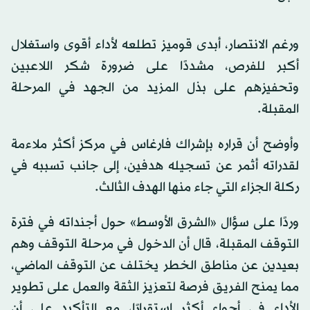
ورغم الانتصار، أبدى قوميز تطلعه لأداء أقوى واستغلال
أكبر للفرص، مشددًا على ضرورة شكر اللاعبين
وتحفيزهم على بذل المزيد من الجهد في المرحلة
المقبلة.
وأوضح أن قراره بإشراك فارغاس في مركز أكثر ملاءمة
لقدراته أثمر عن تسجيله هدفين، إلى جانب تسببه في
ركلة الجزاء التي جاء منها الهدف الثالث.
وردًا على سؤال «الشرق الأوسط» حول أجنداته في فترة
التوقف المقبلة، قال أن الدخول في مرحلة التوقف وهم
بعيدين عن مناطق الخطر يختلف عن التوقف الماضي،
مما يمنح الفريق فرصة لتعزيز الثقة والعمل على تطوير
الأداء في أجواء أكثر استقرارًا، مع التأكيد على أن