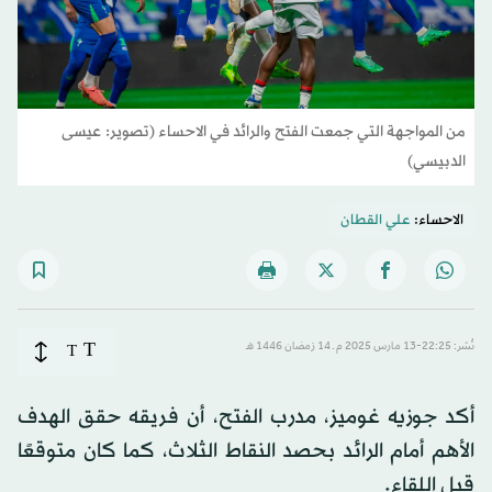
من المواجهة التي جمعت الفتح والرائد في الاحساء (تصوير: عيسى
الدبيسي)
الاحساء:
علي القطان
T
نُشر: 22:25-13 مارس 2025 م ـ 14 رَمضان 1446 هـ
T
أكد جوزيه غوميز، مدرب الفتح، أن فريقه حقق الهدف
الأهم أمام الرائد بحصد النقاط الثلاث، كما كان متوقعًا
قبل اللقاء.