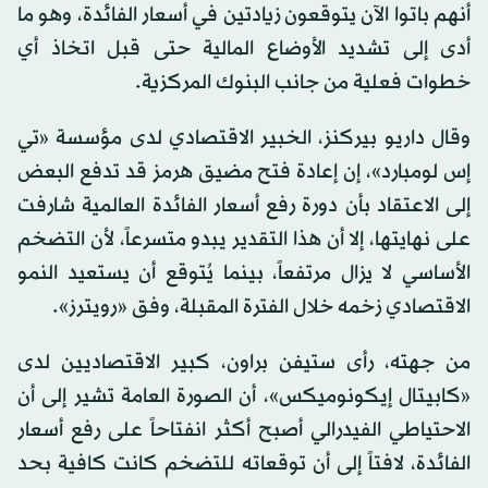
أنهم باتوا الآن يتوقعون زيادتين في أسعار الفائدة، وهو ما
أدى إلى تشديد الأوضاع المالية حتى قبل اتخاذ أي
خطوات فعلية من جانب البنوك المركزية.
وقال داريو بيركنز، الخبير الاقتصادي لدى مؤسسة «تي
إس لومبارد»، إن إعادة فتح مضيق هرمز قد تدفع البعض
إلى الاعتقاد بأن دورة رفع أسعار الفائدة العالمية شارفت
على نهايتها، إلا أن هذا التقدير يبدو متسرعاً، لأن التضخم
الأساسي لا يزال مرتفعاً، بينما يُتوقع أن يستعيد النمو
الاقتصادي زخمه خلال الفترة المقبلة، وفق «رويترز».
من جهته، رأى ستيفن براون، كبير الاقتصاديين لدى
«كابيتال إيكونوميكس»، أن الصورة العامة تشير إلى أن
الاحتياطي الفيدرالي أصبح أكثر انفتاحاً على رفع أسعار
الفائدة، لافتاً إلى أن توقعاته للتضخم كانت كافية بحد