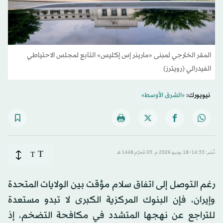
المقر الخارجي لمبنى «مارينر إس إكليس» التابع لمجلس الاحتياطي
الفيدرالي (رويترز)
نيويورك:
«الشرق الأوسط»
T
نُشر: 14:33-18 يونيو 2026 م ـ 03 مُحرَّم 1448 هـ
T
رغم التوصل إلى اتفاق سلام مؤقت بين الولايات المتحدة
وإيران، فإن البنوك المركزية الكبرى لا تبدو مستعدة
للتراجع عن نهجها المتشدد في مكافحة التضخم، إذ