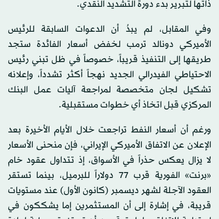
ذاتها لتبرير بدء دورة التشديد النقدي.
وفي المقابل، لم يبدُ أن الدعوات السابقة للرئيس
الأميركي دونالد ترمب لخفض أسعار الفائدة ستجد
طريقها إلى التنفيذ قريباً، خصوصاً في ظل تبني رئيس
الاحتياطي الفيدرالي الجديد نهجاً أكثر تشدداً، وإعلانه
تشكيل لجان متخصصة لمراجعة آليات عمل البنك
المركزي قبل اتخاذ أي خطوات مستقبلية.
ورغم أن أسعار النفط تراجعت خلال الأيام الأخيرة بعد
الإعلان عن الاتفاق الأميركي الإيراني، فإن منحنى الأسعار
لا يزال يعكس حذراً في الأسواق، إذ تتداول عقود خام
«برنت» الفورية قرب 77 دولاراً للبرميل، بينما تستقر
العقود الآجلة لشهر ديسمبر (كانون الأول) عند مستويات
قريبة، في إشارة إلى أن المستثمرين إما يشككون في