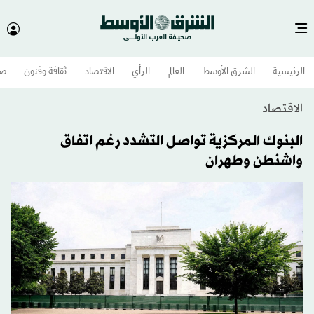
الرئيسية
الشرق الأوسط​
العالم
الرأي
الاقتصاد
ثقافة وفنون
صح
الاقتصاد
البنوك المركزية تواصل التشدد رغم اتفاق
واشنطن وطهران