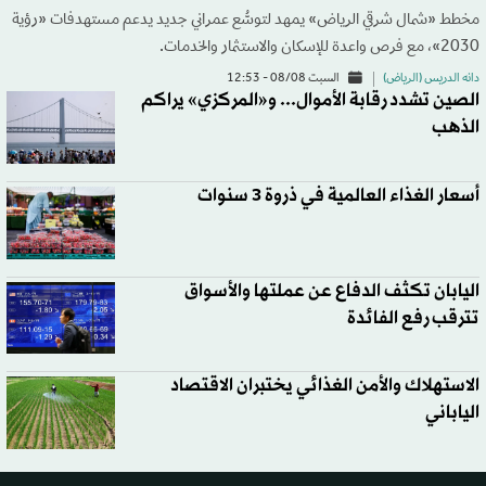
مخطط «شمال شرقي الرياض» يمهد لتوسُّع عمراني جديد يدعم مستهدفات «رؤية
2030»، مع فرص واعدة للإسكان والاستثمار والخدمات.
دانه الدريس (الرياض)
السبت 08/08 - 12:53
الصين تشدد رقابة الأموال... و«المركزي» يراكم
الذهب
أسعار الغذاء العالمية في ذروة 3 سنوات
اليابان تكثف الدفاع عن عملتها والأسواق
تترقب رفع الفائدة
الاستهلاك والأمن الغذائي يختبران الاقتصاد
الياباني