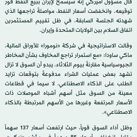
قال مسؤول أميركي إنه سيسمح لإيران ببيع النفط فور
توقيعه. وانخفضت أسعار النفط، مواصلةً تراجعها الذي
شهدته الجلسة السابقة، في ظل تقييم المستثمرين
اتفاق السلام بين الولايات المتحدة وإيران.
وقالت الاستراتيجية في شركة «نومورا» للأوراق المالية،
ماكي ساودا: «مع استمرار تراجع المخاوف بشأن المخاطر
الجيوسياسية مقارنةً بيوم الثلاثاء، يبدو أن السوق لا تزال
تشهد بعض عمليات الشراء مدفوعةً بتوقعات تزايد
الطلب على الذكاء الاصطناعي، لا سيما في قطاعات
معينة من السوق مثل أسهم أشباه الموصلات ذات
الأسعار المرتفعة وغيرها من الأسهم المرتبطة بالذكاء
الاصطناعي».
وظل أداء السوق قوياً، حيث ارتفعت أسعار 137 سهماً