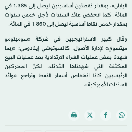
اليابان»، بمقدار نقطتين أساسيتين ليصل إلى 1.385 في
المائة. كما انخفض عائد السندات لأجل خمس سنوات
بمقدار خمس نقاط أساسية ليصل إلى 1.860 في المائة.
وقال كبير الاستراتيجيين في شركة «سوميتومو
ميتسوي» لإدارة الأصول، كاتسوتوشي إينادومي: «ربما
شهدنا بعض عمليات الشراء الارتدادية بعد عمليات البيع
المكثفة التي شهدناها الثلاثاء، لكنّ المحركين
الرئيسيين كانا انخفاض أسعار النفط وتراجع عوائد
السندات الأميركية».