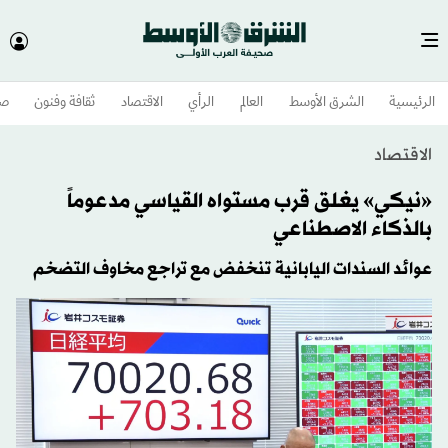
الرئيسية
الشرق الأوسط​
العالم
الرأي
الاقتصاد
ثقافة وفنون
صح
الاقتصاد
«نيكي» يغلق قرب مستواه القياسي مدعوماً
بالذكاء الاصطناعي
عوائد السندات اليابانية تنخفض مع تراجع مخاوف التضخم