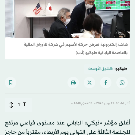
شاشة إلكترونية تعرض حركة الأسهم في شركة للأوراق المالية
بالعاصمة اليابانية طوكيو (أ.ب)
طوكيو:
«الشرق الأوسط»
T
نُشر: 10:44-17 يونيو 2026 م ـ 02 مُحرَّم 1448 هـ
T
أغلق مؤشر «نيكي» الياباني عند مستوى قياسي مرتفع
للجلسة الثالثة على التوالي يوم الأربعاء، مقترباً من حاجز