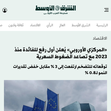
الرئيسية
الشرق الأوسط​
العالم
الرأي
الاقتصاد
ثقافة وفنون
صح
الاقتصاد
«المركزي الأوروبي» يُعلن أول رفع للفائدة منذ
2023 مع تصاعد الضغوط السعرية
توقعاته للتضخم ارتفعت إلى 3 % مقابل خفض تقديرات
النمو لـ0.8 %