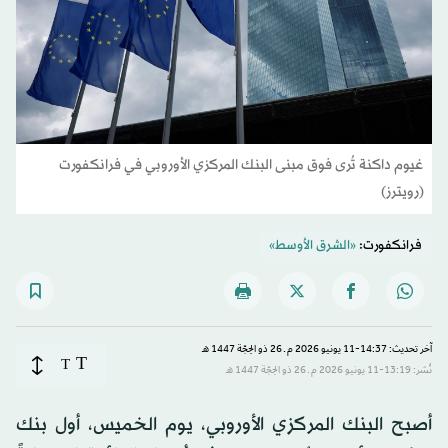
غيوم داكنة تُرى فوق مبنى البنك المركزي الأوروبي في فرانكفورت
(رويترز)
فرانكفورت:
«الشرق الأوسط»
آخر تحديث: 14:37-11 يونيو 2026 م ـ 26 ذو الحِجّة 1447 هـ
T
T
نُشر: 13:19-11 يونيو 2026 م ـ 26 ذو الحِجّة 1447 هـ
أصبح البنك المركزي الأوروبي، يوم الخميس، أول بنك