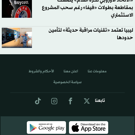
«الاتحاد الأوروبي لكرة القدم» يتمسك
بمقاطعة بطولات «فيفا» رغم سحب المشروع
الاستثماري
ليبيا تعتمد «تقنيات مراقبة حديثة» لتأمين
حدودها
معلومات عنا
اعلن معنا
الأحكام والشروط
سياسة الخصوصية
تابعنا