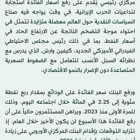
مركزي رئيسي يُقدم على رفع أسعار الفائدة استجابةً
لتداعيات الحرب الإيرانية، في وقت يواجه فيه صناع
السياسات النقدية حول العالم معضلة متزايدة تتمثل في
احتواء موجة التضخم الناتجة عن الارتفاع الحاد في
أسعار النفط، بما في ذلك رئيس مجلس الاحتياطي
الفيدرالي الأميركي الجديد، كيفين وارش، الذي يدرس مع
نظرائه السبل الأنسب للتعامل مع الضغوط السعرية
المتصاعدة دون الإضرار بالنمو الاقتصادي.
ورفع البنك سعر الفائدة على الودائع بمقدار ربع نقطة
مئوية إلى 2.25 في المائة خلال اجتماعه اليوم، وذلك
للمرة الأولى منذ 2023. ويراهن المستثمرون حالياً على أن
رفع الفائدة هذا الأسبوع لن يكون الأخير خلال العام، إذ
تتزايد التوقعات بإقدام البنك المركزي الأوروبي على زيادة