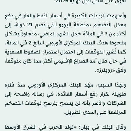
أخرى على الأقل قبل نهاية 2026.
وأسهمت الزيادات الكبيرة في أسعار النفط والغاز في دفع
معدل التضخم بمنطقة اليورو التي تضم 21 دولة، إلى
أكثر من 3 في المائة خلال الشهر الماضي، متجاوزاً بشكل
ملحوظ هدف البنك المركزي الأوروبي البالغ 2 في المائة.
كما تُشير التوقعات إلى احتمال استمرار الضغوط السعرية
في حال طال أمد الصراع الإقليمي أكثر مما كان متوقعاً،
وفق «رويترز».
ولهذا السبب، مهّد البنك المركزي الأوروبي منذ فترة
طويلة لقرار رفع أسعار الفائدة، في رسالة واضحة إلى
الشركات والأسر بأنه لن يسمح بترسخ توقعات التضخم
المرتفعة على المدى الطويل.
وقال البنك في بيان: «تولد الحرب في الشرق الأوسط