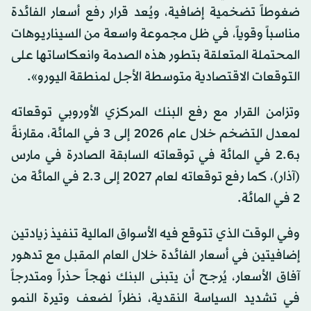
ضغوطاً تضخمية إضافية، ويُعد قرار رفع أسعار الفائدة
مناسباً وقوياً، في ظل مجموعة واسعة من السيناريوهات
المحتملة المتعلقة بتطور هذه الصدمة وانعكاساتها على
التوقعات الاقتصادية متوسطة الأجل لمنطقة اليورو».
وتزامن القرار مع رفع البنك المركزي الأوروبي توقعاته
لمعدل التضخم خلال عام 2026 إلى 3 في المائة، مقارنةً
بـ2.6 في المائة في توقعاته السابقة الصادرة في مارس
(آذار)، كما رفع توقعاته لعام 2027 إلى 2.3 في المائة من
2 في المائة.
وفي الوقت الذي تتوقع فيه الأسواق المالية تنفيذ زيادتين
إضافيتين في أسعار الفائدة خلال العام المقبل مع تدهور
آفاق الأسعار، يُرجح أن يتبنى البنك نهجاً حذراً ومتدرجاً
في تشديد السياسة النقدية، نظراً لضعف وتيرة النمو