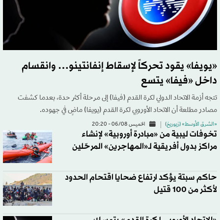
«يويفا» يقود تحركاً لإسقاط إنفانتينو… وانقسام
داخل «فيفا» يتسع
تتجه أزمة الاتحاد الدولي لكرة القدم (فيفا) إلى مرحلة أكثر حدة، بعدما كشفت
مصادر مطلعة أن الاتحاد الأوروبي لكرة القدم (يويفا) ماضٍ في جهوده.
«الشرق الأوسط» (زيوريخ)
الخميس 06/08 - 20:20
تخوفات ليبية من «مبادرة أوروبية» لإنشاء
مراكز بدول أفريقية لـ«المهاجرين» المرحّلين
حاكم سبتة يؤكد ارتفاع ضحايا اقتحام الحدود
لأكثر من 100 قتيل