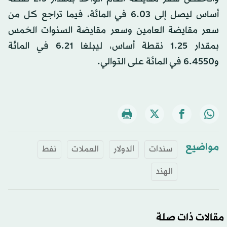
أساس ليصل إلى 6.03 في المائة، فيما تراجع كل من
سعر مقايضة العامين وسعر مقايضة السنوات الخمس
بمقدار 1.25 نقطة أساس، ليبلغا 6.21 في المائة
و6.4550 في المائة على التوالي.
مواضيع
سندات
الدولار
العملات
نفط
الهند
مقالات ذات صلة