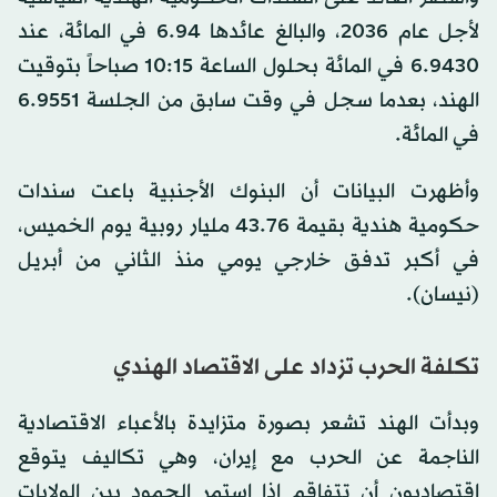
لأجل عام 2036، والبالغ عائدها 6.94 في المائة، عند
6.9430 في المائة بحلول الساعة 10:15 صباحاً بتوقيت
الهند، بعدما سجل في وقت سابق من الجلسة 6.9551
في المائة.
وأظهرت البيانات أن البنوك الأجنبية باعت سندات
حكومية هندية بقيمة 43.76 مليار روبية يوم الخميس،
في أكبر تدفق خارجي يومي منذ الثاني من أبريل
(نيسان).
تكلفة الحرب تزداد على الاقتصاد الهندي
وبدأت الهند تشعر بصورة متزايدة بالأعباء الاقتصادية
الناجمة عن الحرب مع إيران، وهي تكاليف يتوقع
اقتصاديون أن تتفاقم إذا استمر الجمود بين الولايات