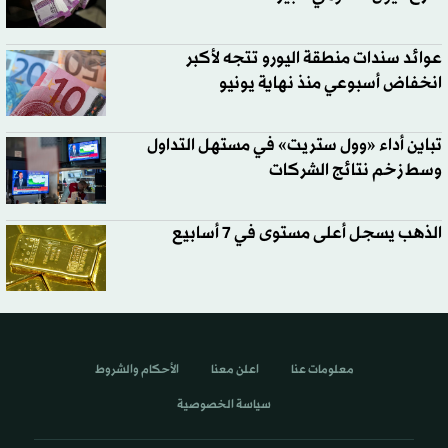
عوائد سندات منطقة اليورو تتجه لأكبر
انخفاض أسبوعي منذ نهاية يونيو
تباين أداء «وول ستريت» في مستهل التداول
وسط زخم نتائج الشركات
الذهب يسجل أعلى مستوى في 7 أسابيع
معلومات عنا
اعلن معنا
الأحكام والشروط
سياسة الخصوصية