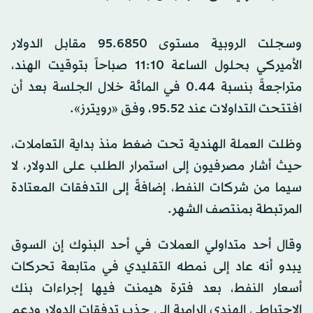
وسجلت الروبية مستوى 95.6850 مقابل الدولار
الأميركي بحلول الساعة 11:10 صباحاً بتوقيت الهند،
متراجعةً بنسبة 0.44 في المائة خلال الجلسة بعد أن
افتتحت التداولات عند 95.52، وفق «رويترز».
وظلت العملة الهندية تحت ضغط منذ بداية التعاملات،
حيث أشار مصرفيون إلى استمرار الطلب على الدولار، لا
سيما من شركات النفط، إضافةً إلى التدفقات المعتادة
المرتبطة بمنتصف الشهر.
وقال أحد متداولي العملات في أحد البنوك إن السوق
يبدو أنه عاد إلى نمطه التقليدي في متابعة تحركات
أسعار النفط، بعد فترة هيمنت فيها إجراءات بنك
الاحتياطي الهندي الرامية إلى جذب تدفقات الدولار ودعم