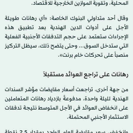
المحلية، وتقوية الموازين الخارجية للاقتصاد.
وقال أحد متداولي البنوك الخاصة: «أي رهانات طويلة
الأجل على أدوات الدين الهندية بعد تطبيق هذه
الإجراءات ستعتمد على حجم التدفقات الأجنبية الفعلية
التي ستدخل السوق... وحتى يتضح ذلك، سيظل التركيز
منصباً على تحركات خام برنت».
رهانات على تراجع العوائد مستقبلاً
من جهة أخرى، تراجعت أسعار مقايضات مؤشر السندات
الهندية لليلة واحدة، مدفوعةً بازدياد رهانات المتعاملين
على انخفاض العوائد في الأجل المتوسط نتيجة تدفقات
الاستثمار الأجنبي المحتملة.
وانخفض سعر مقايضة العام الواحد بمقدار 2.5 نقطة